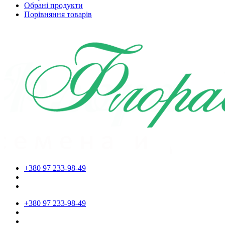
Обрані продукти
Порівняння товарів
+380 97 233-98-49
+380 97 233-98-49