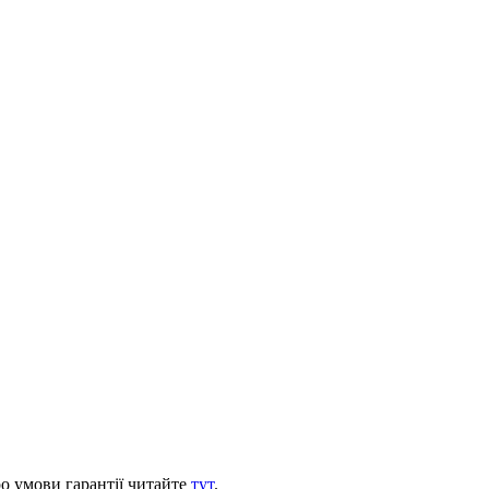
ро умови гарантії читайте
тут
.