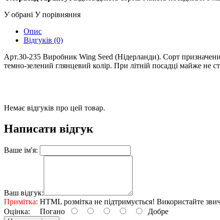
У обрані
У порівняння
Опис
Відгуків (0)
Арт.30-235 Виробник Wing Seed (Нідерланди). Сорт призначений
темно-зелений глянцевий колір. При літній посадці майже не стр
Немає відгуків про цей товар.
Написати відгук
Ваше ім'я:
Ваш відгук:
Примітка:
HTML розмітка не підтримується! Використайте звич
Оцінка:
Погано
Добре