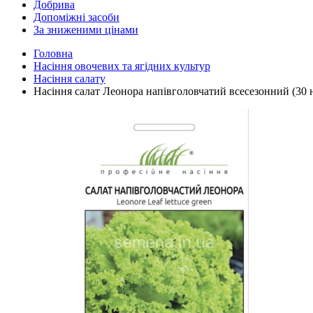
Добрива
Допоміжні засоби
За зниженими цінами
Головна
Насіння овочевих та ягідних культур
Насіння салату
Насіння салат Леонора напівголовчатий всесезонний (30 н