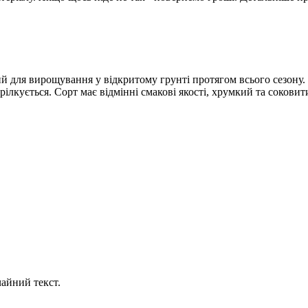
 для вирощування у відкритому грунті протягом всього сезону. 
ілкується. Сорт має відмінні смакові якості, хрумкий та соковит
айний текст.