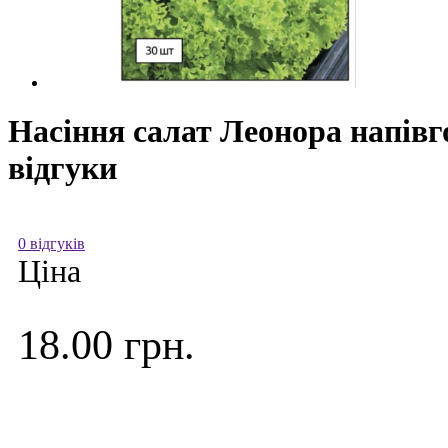
Насіння салат Леонора напівго
відгуки
0 відгуків
Ціна
18.00 грн.