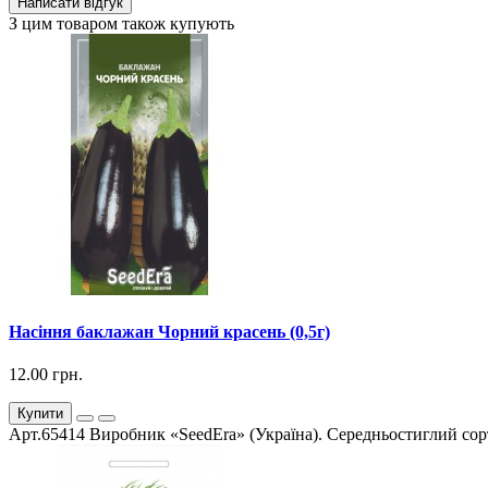
Написати відгук
З цим товаром також купують
Насіння баклажан Чорний красень (0,5г)
12.00 грн.
Купити
Арт.65414 Виробник «SeedEra» (Україна). Середньостиглий сорт