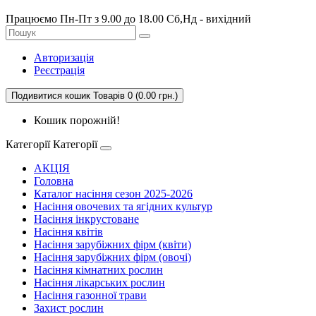
Працюємо Пн-Пт з 9.00 до 18.00 Сб,Нд - вихідний
Авторизація
Реєстрація
Подивитися кошик
Товарів 0 (0.00 грн.)
Кошик порожній!
Категорії
Категорії
АКЦІЯ
Головна
Каталог насіння сезон 2025-2026
Насіння овочевих та ягідних культур
Насіння інкрустоване
Насіння квітів
Насіння зарубіжних фірм (квіти)
Насіння зарубіжних фірм (овочі)
Насіння кімнатних рослин
Насіння лікарських рослин
Насіння газонної трави
Захист рослин