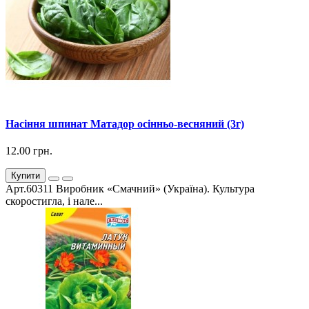
Насіння шпинат Матадор осінньо-весняний (3г)
12.00 грн.
Купити
Арт.60311 Виробник «Смачний» (Україна). Культура
скоростигла, і нале...