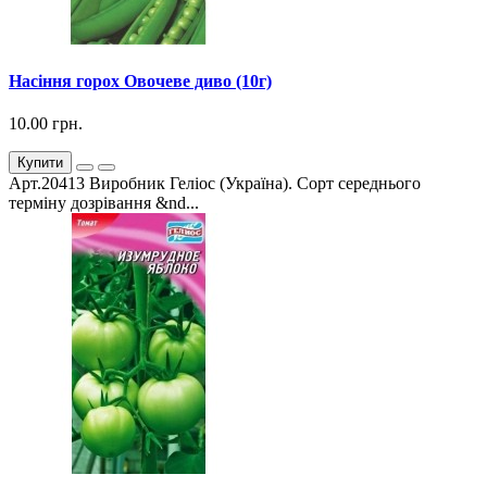
Насіння горох Овочеве диво (10г)
10.00 грн.
Купити
Арт.20413 Виробник Геліос (Україна). Сорт середнього
терміну дозрівання &nd...