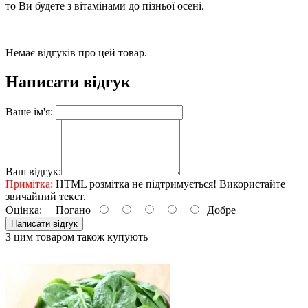
то Ви будете з вітамінами до пізньої осені.
Немає відгуків про цей товар.
Написати відгук
Ваше ім'я:
Ваш відгук:
Примітка:
HTML розмітка не підтримується! Використайте
звичайний текст.
Оцінка:
Погано
Добре
Написати відгук
З цим товаром також купують