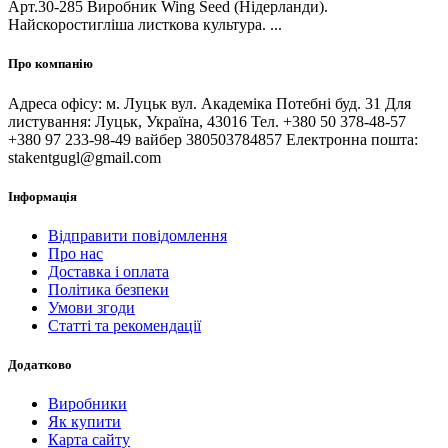
Арт.30-285 Виробник Wing Seed (Нідерланди).
Найскоростигліша листкова культура. ...
Про компанію
Адреса офісу: м. Луцьк вул. Академіка Потебні буд. 31 Для
листування: Луцьк, Україна, 43016 Тел. +380 50 378-48-57
+380 97 233-98-49 вайбер 380503784857 Електронна пошта:
stakentgugl@gmail.com
Інформація
Відправити повідомлення
Про нас
Доставка і оплата
Політика безпеки
Умови згоди
Статті та рекомендації
Додатково
Виробники
Як купити
Карта сайту