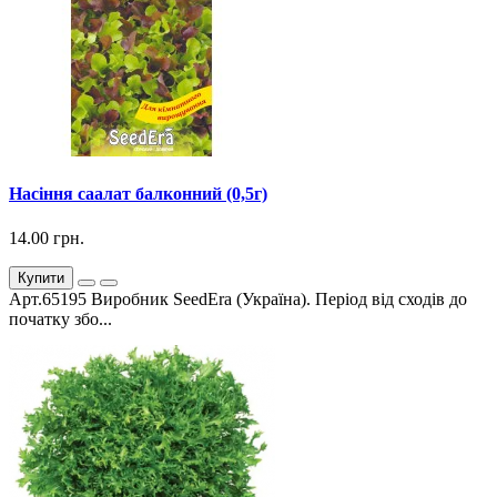
Насіння саалат балконний (0,5г)
14.00 грн.
Купити
Арт.65195 Виробник SeedEra (Україна). Період від сходів до
початку збо...