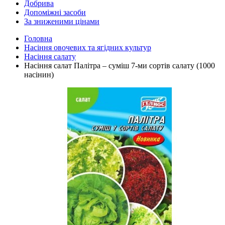
Добрива
Допоміжні засоби
За зниженими цінами
Головна
Насіння овочевих та ягідних культур
Насіння салату
Насіння салат Палітра – суміш 7-ми сортів салату (1000
насінин)