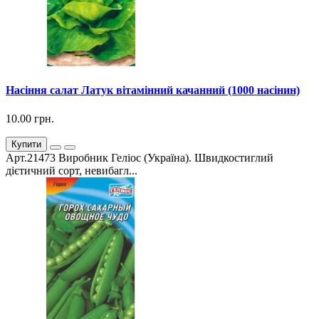
Насіння салат Латук вітамінний качанний (1000 насінин)
10.00 грн.
Купити
Арт.21473 Виробник Геліос (Україна). Швидкостиглий
дієтичний сорт, невибагл...