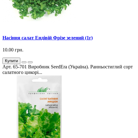
Насіння салат Ендівій Фрізе зелений (1г)
10.00 грн.
Купити
Арт. 65-701 Виробник SeedEra (Україна). Ранньостиглий сорт
салатного цикорі...