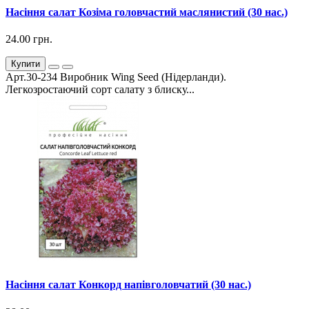
Насіння салат Козіма головчастий маслянистий (30 нас.)
24.00 грн.
Купити
Арт.30-234 Виробник Wing Seed (Нідерланди).
Легкозростаючий сорт салату з блиску...
Насіння салат Конкорд напівголовчатий (30 нас.)