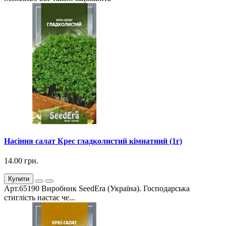
Насіння салат Крес гладколистий кімнатний (1г)
14.00 грн.
Купити
Арт.65190 Виробник SeedEra (Україна). Господарська
стиглість настає че...