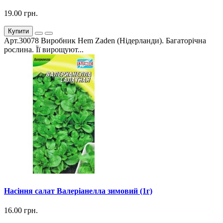
19.00 грн.
Купити
Арт.30078 Виробник Hem Zaden (Нідерланди). Багаторічна
рослина. Її вирощуют...
Насіння салат Валеріанелла зимовий (1г)
16.00 грн.