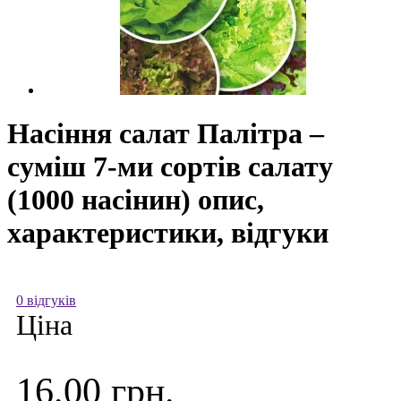
Насіння салат Палітра –
суміш 7-ми сортів салату
(1000 насінин) опис,
характеристики, відгуки
0 відгуків
Ціна
16.00 грн.