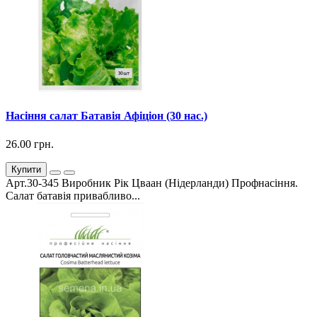
Насіння салат Батавія Афіціон (30 нас.)
26.00 грн.
Купити
Арт.30-345 Виробник Рік Цваан (Нідерланди) Профнасіння.
Салат батавія привабливо...