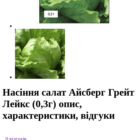
Насіння салат Айсберг Грейт
Лейкс (0,3г) опис,
характеристики, відгуки
0 відгуків