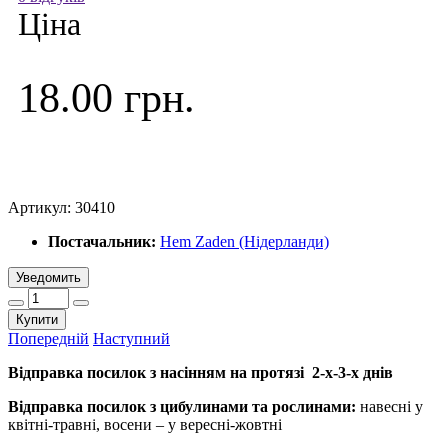
Ціна
18.00 грн.
Артикул:
30410
Постачальник:
Hem Zaden (Нідерланди)
Уведомить
Купити
Попередній
Наступний
Відправка посилок з насінням на протязі 2-х-3-х днів
Відправка посилок з цибулинами та рослинами:
навесні у
квітні-травні, восени – у вересні-жовтні