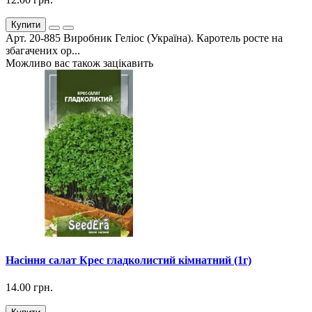
Купити
Арт. 20-885 Виробник Геліос (Україна). Каротель росте на
збагачених ор...
Можливо вас також зацікавить
Насіння салат Крес гладколистий кімнатний (1г)
14.00 грн.