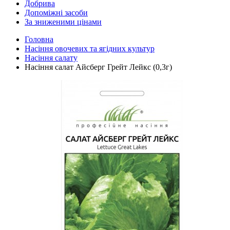
Добрива
Допоміжні засоби
За зниженими цінами
Головна
Насіння овочевих та ягідних культур
Насіння салату
Насіння салат Айсберг Грейт Лейкс (0,3г)