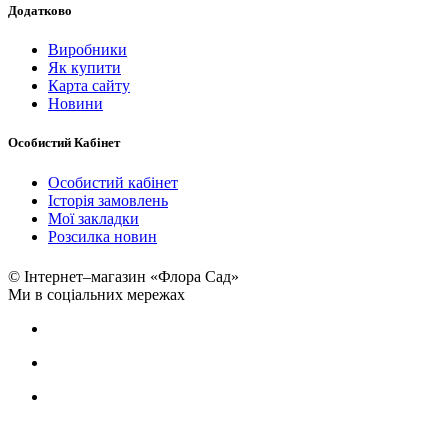
Додатково
Виробники
Як купити
Карта сайту
Новини
Особистий Кабінет
Особистий кабінет
Історія замовлень
Мої закладки
Розсилка новин
© Інтернет–магазин «Флора Сад»
Ми в соціальних мережах