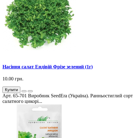
Насіння салат Ендівій Фрізе зелений (1г)
10.00 грн.
Купити
Арт. 65-701 Виробник SeedEra (Україна). Ранньостиглий сорт
салатного цикорі...