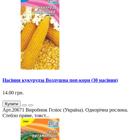
Насіння кукурудза Воздушна поп-корн (30 насінин)
14.00 грн.
Купити
Арт.20671 Виробник Геліос (Україна). Однорічна рослина.
Стебло пряме, товст...