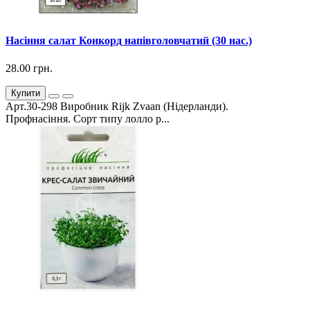
Насіння салат Конкорд напівголовчатий (30 нас.)
28.00 грн.
Купити
Арт.30-298 Виробник Rijk Zvaan (Нідерланди).
Профнасіння. Сорт типу лолло р...