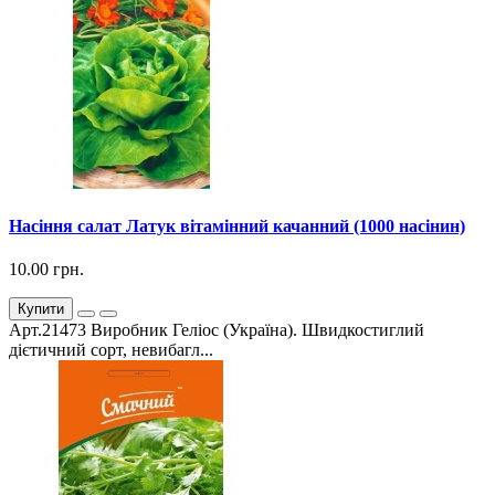
Насіння салат Латук вітамінний качанний (1000 насінин)
10.00 грн.
Купити
Арт.21473 Виробник Геліос (Україна). Швидкостиглий
дієтичний сорт, невибагл...