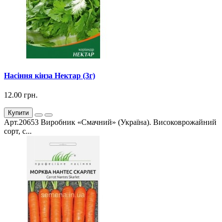
Насіння кінза Нектар (3г)
12.00 грн.
Купити
Арт.20653 Виробник «Смачний» (Україна). Високоврожайний
сорт, с...