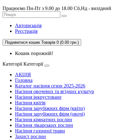
Працюємо Пн-Пт з 9.00 до 18.00 Сб,Нд - вихідний
Авторизація
Реєстрація
Подивитися кошик
Товарів 0 (0.00 грн.)
Кошик порожній!
Категорії
Категорії
АКЦІЯ
Головна
Каталог насіння сезон 2025-2026
Насіння овочевих та ягідних культур
Насіння інкрустоване
Насіння квітів
Насіння зарубіжних фірм (квіти)
Насіння зарубіжних фірм (овочі)
Насіння кімнатних рослин
Насіння лікарських рослин
Насіння газонної трави
Захист рослин