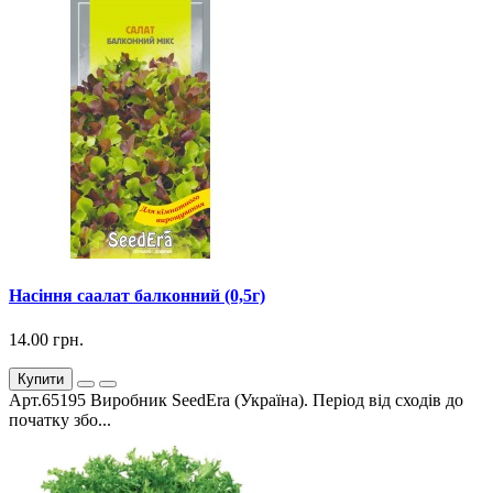
Насіння саалат балконний (0,5г)
14.00 грн.
Купити
Арт.65195 Виробник SeedEra (Україна). Період від сходів до
початку збо...