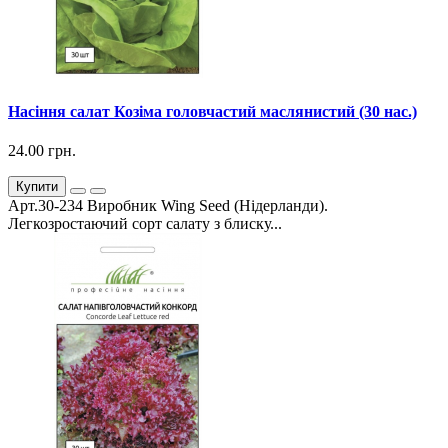
Насіння салат Козіма головчастий маслянистий (30 нас.)
24.00 грн.
Купити
Арт.30-234 Виробник Wing Seed (Нідерланди).
Легкозростаючий сорт салату з блиску...