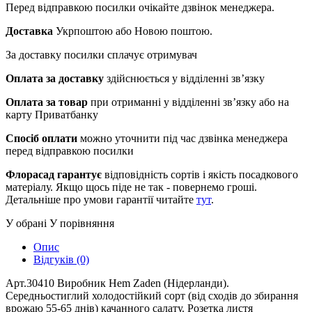
Перед відправкою посилки очікайте дзвінок менеджера.
Доставка
Укрпоштою або Новою поштою.
За доставку посилки сплачує отримувач
Оплата за доставку
здійснюється у відділенні зв’язку
Оплата за товар
при отриманні у відділенні зв’язку або на
карту Приватбанку
Спосіб оплати
можно уточнити під час дзвінка менеджера
перед відправкою посилки
Флорасад гарантує
відповідність сортів і якість посадкового
матеріалу. Якщо щось піде не так - повернемо гроші.
Детальніше про умови гарантії читайте
тут
.
У обрані
У порівняння
Опис
Відгуків (0)
Арт.30410 Виробник Hem Zaden (Нідерланди).
Середньостиглий холодостійкий сорт (від сходів до збирання
врожаю 55-65 днів) качанного салату. Розетка листя