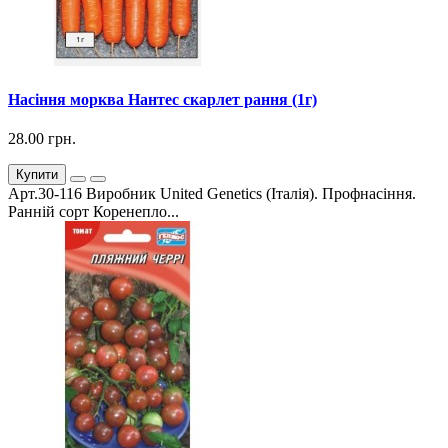
Насіння морква Нантес скарлет рання (1г)
28.00 грн.
Купити
Арт.30-116 Виробник United Genetics (Італія). Профнасіння.
Ранній сорт Коренепло...