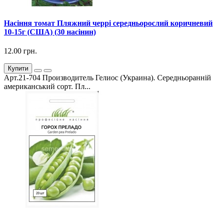
Насіння томат Пляжний черрі середньорослий коричневий
10-15г (США) (30 насінин)
12.00 грн.
Купити
Арт.21-704 Производитель Гелиос (Украина). Середньоранній
американський сорт. Пл...