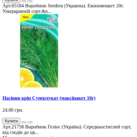
Арт.65184 Виробник Seedera (Украина). Економпакет 20г.
Ультраранній сорт.&n...
Насіння кріп Супердукат (максіпакет 10г)
24.00 грн.
Купити
Арт.21758 Виробник Геліос (Україна). Середньостиглий сорт,
від сходів до цв...