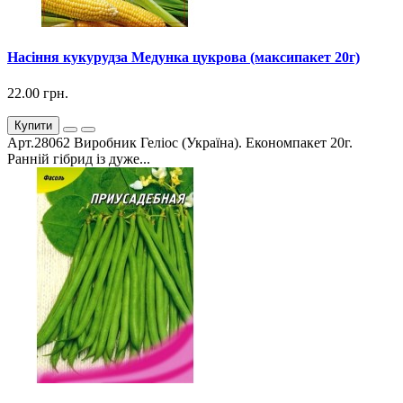
Насіння кукурудза Медунка цукрова (максипакет 20г)
22.00 грн.
Купити
Арт.28062 Виробник Геліос (Україна). Економпакет 20г.
Ранній гібрид із дуже...