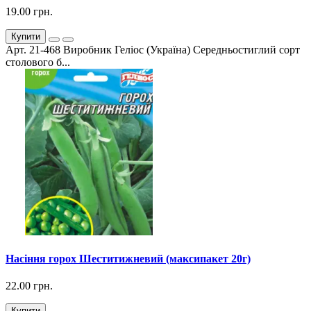
19.00 грн.
Купити
Арт. 21-468 Виробник Геліос (Україна) Середньостиглий сорт
столового б...
Насіння горох Шеститижневий (максипакет 20г)
22.00 грн.
Купити