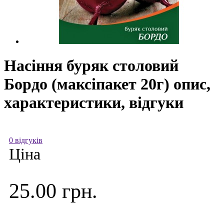
Насіння буряк столовий
Бордо (максіпакет 20г) опис,
характеристики, відгуки
0 відгуків
Ціна
25.00 грн.