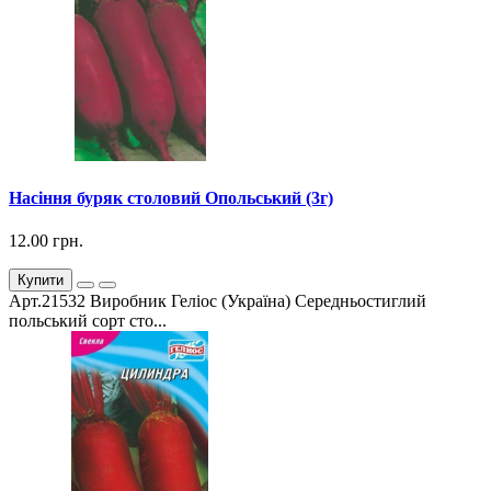
Насіння буряк столовий Опольський (3г)
12.00 грн.
Купити
Арт.21532 Виробник Геліос (Україна) Середньостиглий
польський сорт сто...