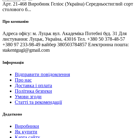
Арт. 21-468 Виробник Геліос (Україна) Середньостиглий сорт
столового б...
Про компанію
Адреса офісу: м. Луцьк вул. Академіка Потебні буд. 31 Для
листування: Луцьк, Україна, 43016 Тел. +380 50 378-48-57
+380 97 233-98-49 вайбер 380503784857 Електронна пошта:
stakentgugl@gmail.com
Інформація
Відправити повідомлення
Про нас
Доставка і оплата
Політика безпеки
Умови згоди
Статті та рекомендації
Додатково
Виробники
Як купити
Карта сайту