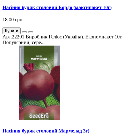
Насіння буряк столовий Бордо (максипакет 10г)
18.00 грн.
Купити
Арт.22291 Виробник Геліос (Україна). Економпакет 10г.
Популярний, сере...
Насіння буряк столовий Мармелад 3г)