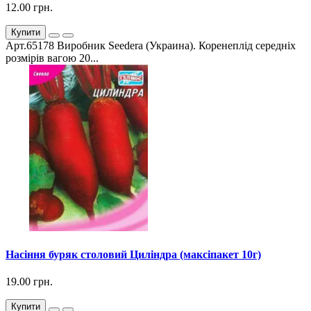
12.00 грн.
Купити
Арт.65178 Виробник Seedera (Украина). Коренеплід середніх
розмірів вагою 20...
Насіння буряк столовий Циліндра (максіпакет 10г)
19.00 грн.
Купити