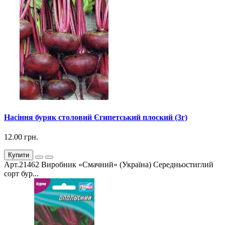
Насіння буряк столовий Єгипетський плоский (3г)
12.00 грн.
Купити
Арт.21462 Виробник «Смачний» (Україна) Середньостиглий
сорт бур...