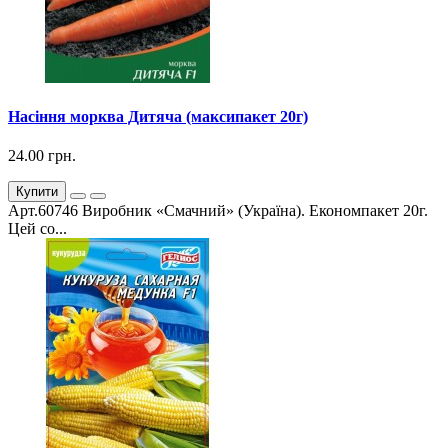
Насіння морква Дитяча (максипакет 20г)
24.00 грн.
Купити
Арт.60746 Виробник «Смачний» (Україна). Економпакет 20г.
Цей со...