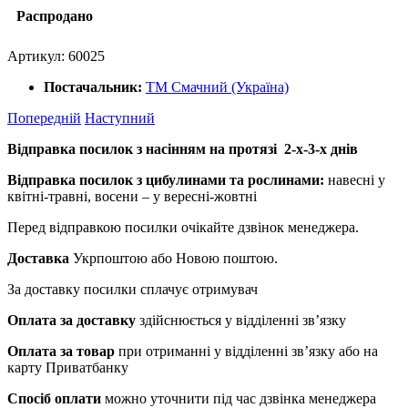
Распродано
Артикул:
60025
Постачальник:
ТМ Смачний (Україна)
Попередній
Наступний
Відправка посилок з насінням на протязі 2-х-3-х днів
Відправка посилок з цибулинами та рослинами:
навесні у
квітні-травні, восени – у вересні-жовтні
Перед відправкою посилки очікайте дзвінок менеджера.
Доставка
Укрпоштою або Новою поштою.
За доставку посилки сплачує отримувач
Оплата за доставку
здійснюється у відділенні зв’язку
Оплата за товар
при отриманні у відділенні зв’язку або на
карту Приватбанку
Спосіб оплати
можно уточнити під час дзвінка менеджера