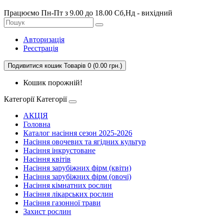
Працюємо Пн-Пт з 9.00 до 18.00 Сб,Нд - вихідний
Авторизація
Реєстрація
Подивитися кошик
Товарів 0 (0.00 грн.)
Кошик порожній!
Категорії
Категорії
АКЦІЯ
Головна
Каталог насіння сезон 2025-2026
Насіння овочевих та ягідних культур
Насіння інкрустоване
Насіння квітів
Насіння зарубіжних фірм (квіти)
Насіння зарубіжних фірм (овочі)
Насіння кімнатних рослин
Насіння лікарських рослин
Насіння газонної трави
Захист рослин