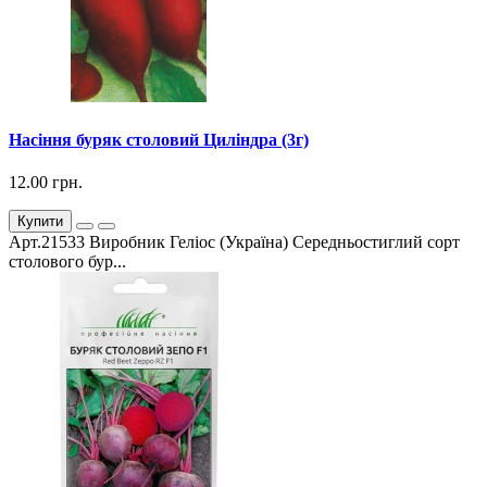
Насіння буряк столовий Циліндра (3г)
12.00 грн.
Купити
Арт.21533 Виробник Геліос (Україна) Середньостиглий сорт
столового бур...