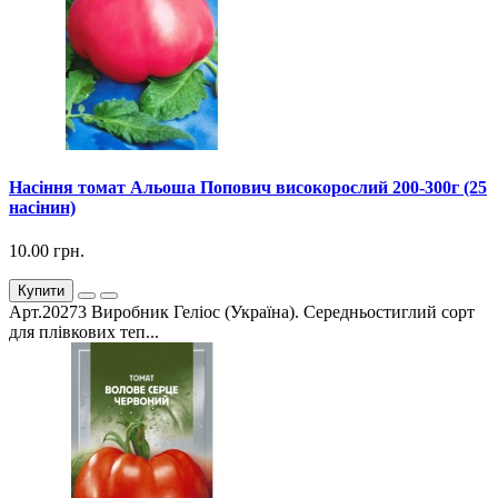
Насіння томат Альоша Попович високорослий 200-300г (25
насінин)
10.00 грн.
Купити
Арт.20273 Виробник Геліос (Україна). Середньостиглий сорт
для плівкових теп...