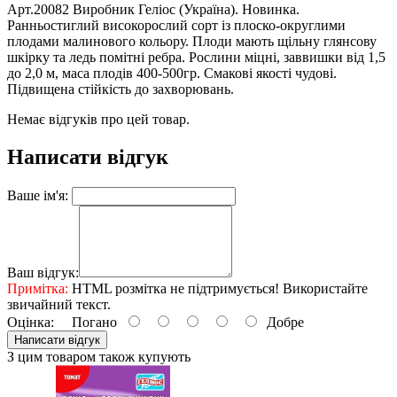
Арт.20082 Виробник Геліос (Україна). Новинка.
Ранньостиглий високорослий сорт із плоско-округлими
плодами малинового кольору. Плоди мають щільну глянсову
шкірку та ледь помітні ребра. Рослини міцні, заввишки від 1,5
до 2,0 м, маса плодів 400-500гр. Смакові якості чудові.
Підвищена стійкість до захворювань.
Немає відгуків про цей товар.
Написати відгук
Ваше ім'я:
Ваш відгук:
Примітка:
HTML розмітка не підтримується! Використайте
звичайний текст.
Оцінка:
Погано
Добре
Написати відгук
З цим товаром також купують