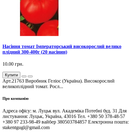
Насіння томат Імператорський високорослий велико
плідний 300-400г (20 насінин)
10.00 грн.
Купити
Арт.21763 Виробник Геліос (Україна). Високорослий
великоплідний томат. Росл...
Про компанію
Адреса офісу: м. Луцьк вул. Академіка Потебні буд. 31 Для
листування: Луцьк, Україна, 43016 Тел. +380 50 378-48-57
+380 97 233-98-49 вайбер 380503784857 Електронна пошта:
stakentgugl@gmail.com