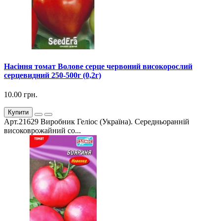
Насіння томат Волове серце червоний високорослий
серцевидний 250-500г (0,2г)
10.00 грн.
Купити
Арт.21629 Виробник Геліос (Україна). Середньоранній
високоврожайний со...