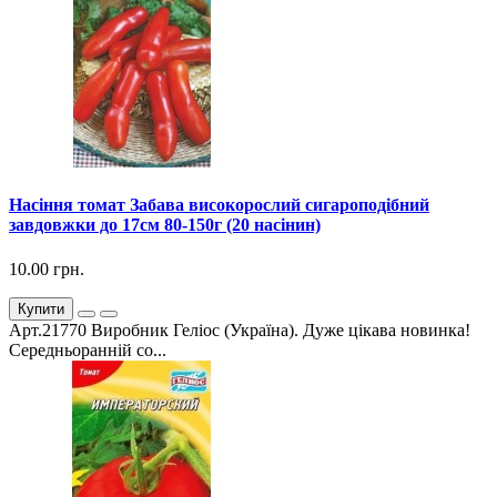
Насіння томат Забава високорослий сигароподібний
завдовжки до 17см 80-150г (20 насінин)
10.00 грн.
Купити
Арт.21770 Виробник Геліос (Україна). Дуже цікава новинка!
Середньоранній со...