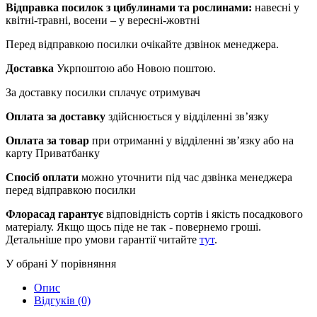
Відправка посилок з цибулинами та рослинами:
навесні у
квітні-травні, восени – у вересні-жовтні
Перед відправкою посилки очікайте дзвінок менеджера.
Доставка
Укрпоштою або Новою поштою.
За доставку посилки сплачує отримувач
Оплата за доставку
здійснюється у відділенні зв’язку
Оплата за товар
при отриманні у відділенні зв’язку або на
карту Приватбанку
Спосіб оплати
можно уточнити під час дзвінка менеджера
перед відправкою посилки
Флорасад гарантує
відповідність сортів і якість посадкового
матеріалу. Якщо щось піде не так - повернемо гроші.
Детальніше про умови гарантії читайте
тут
.
У обрані
У порівняння
Опис
Відгуків (0)