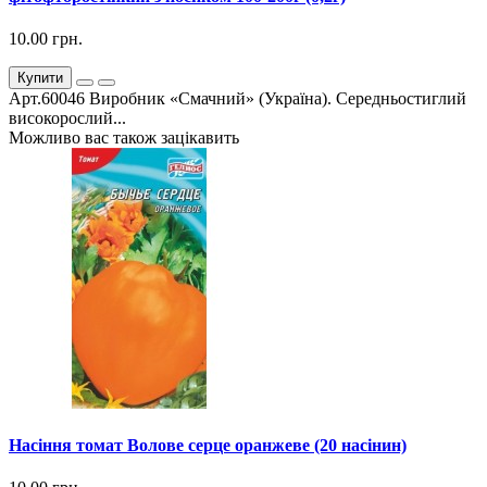
10.00 грн.
Купити
Арт.60046 Виробник «Смачний» (Україна). Середньостиглий
високорослий...
Можливо вас також зацікавить
Насіння томат Волове серце оранжеве (20 насінин)