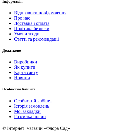
Інформація
Відправити повідомлення
Про нас
Доставка і оплата
Політика безпеки
Умови згоди
Статті та рекомендації
Додатково
Виробники
Як купити
Карта сайту
Новини
Особистий Кабінет
Особистий кабінет
Історія замовлень
Мої закладки
Розсилка новин
© Інтернет–магазин «Флора Сад»