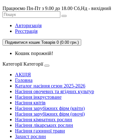
Працюємо Пн-Пт з 9.00 до 18.00 Сб,Нд - вихідний
Авторизація
Реєстрація
Подивитися кошик
Товарів 0 (0.00 грн.)
Кошик порожній!
Категорії
Категорії
АКЦІЯ
Головна
Каталог насіння сезон 2025-2026
Насіння овочевих та ягідних культур
Насіння інкрустоване
Насіння квітів
Насіння зарубіжних фірм (квіти)
Насіння зарубіжних фірм (овочі)
Насіння кімнатних рослин
Насіння лікарських рослин
Насіння газонної трави
Захист рослин