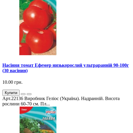
Насіння томат Ефемер низькорослий ультраранній 90-100г
(30 насінин)
10.00 грн.
Купити
Арт.22136 Виробник Геліос (Україна). Надранній. Висота
рослини 60-70 см. Пл...