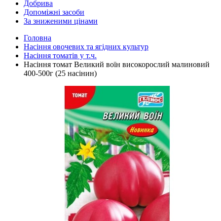
Добрива
Допоміжні засоби
За зниженими цінами
Головна
Насіння овочевих та ягідних культур
Насіння томатів у т.ч.
Насіння томат Великий воїн високорослий малиновий
400-500г (25 насінин)