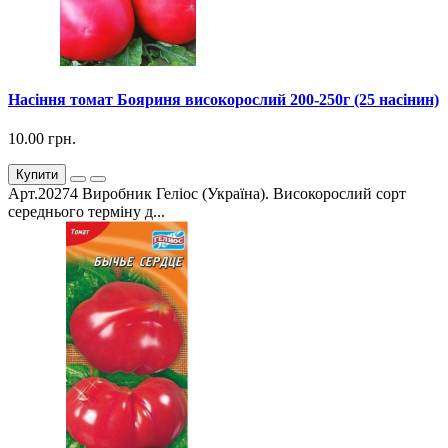
Насіння томат Бояриня високорослий 200-250г (25 насінин)
10.00 грн.
Купити
Арт.20274 Виробник Геліос (Україна). Високорослий сорт
середнього терміну д...