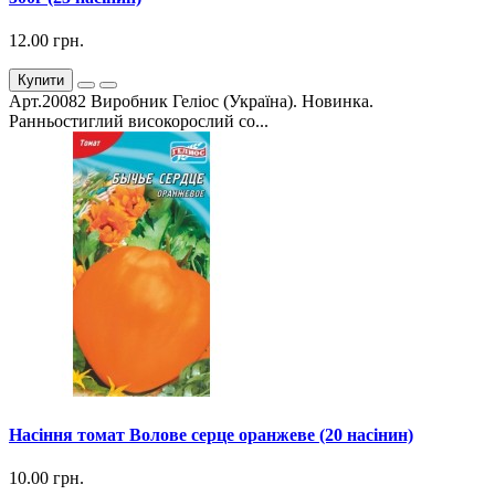
12.00 грн.
Купити
Арт.20082 Виробник Геліос (Україна). Новинка.
Ранньостиглий високорослий со...
Насіння томат Волове серце оранжеве (20 насінин)
10.00 грн.