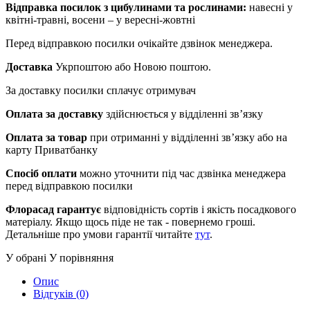
Відправка посилок з цибулинами та рослинами:
навесні у
квітні-травні, восени – у вересні-жовтні
Перед відправкою посилки очікайте дзвінок менеджера.
Доставка
Укрпоштою або Новою поштою.
За доставку посилки сплачує отримувач
Оплата за доставку
здійснюється у відділенні зв’язку
Оплата за товар
при отриманні у відділенні зв’язку або на
карту Приватбанку
Спосіб оплати
можно уточнити під час дзвінка менеджера
перед відправкою посилки
Флорасад гарантує
відповідність сортів і якість посадкового
матеріалу. Якщо щось піде не так - повернемо гроші.
Детальніше про умови гарантії читайте
тут
.
У обрані
У порівняння
Опис
Відгуків (0)