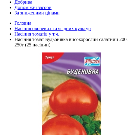
Добрива
Допоміжні засоби
За зниженими цінами
Головна
Насіння овочевих та ягідних культур
Насіння томатів у т.ч.
Насіння томат Будьонівка високорослий салатний 200-
250г (25 насінин)