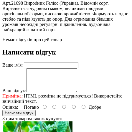
Арт.21698 Виробник Геліос (Україна). Відомий сорт.
Вирізняється чудовим смаком, великими плодами
оригінальної форми, високою врожайністю. Формують в одне
стебло та підв'язують до опор. Для отримання більших
урожаїв необхідні регулярні підживлення. Будьонівка -
найкращий салатний сорт.
Немає відгуків про цей товар.
Написати відгук
Ваше ім'я:
Ваш відгук:
Примітка:
HTML розмітка не підтримується! Використайте
звичайний текст.
Оцінка:
Погано
Добре
Написати відгук
З цим товаром також купують