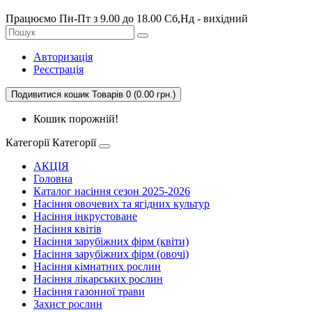
Працюємо Пн-Пт з 9.00 до 18.00 Сб,Нд - вихідний
Авторизація
Реєстрація
Подивитися кошик
Товарів 0 (0.00 грн.)
Кошик порожній!
Категорії
Категорії
АКЦІЯ
Головна
Каталог насіння сезон 2025-2026
Насіння овочевих та ягідних культур
Насіння інкрустоване
Насіння квітів
Насіння зарубіжних фірм (квіти)
Насіння зарубіжних фірм (овочі)
Насіння кімнатних рослин
Насіння лікарських рослин
Насіння газонної трави
Захист рослин