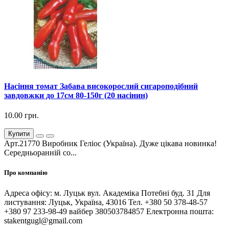
Насіння томат Забава високорослий сигароподібний
завдовжки до 17см 80-150г (20 насінин)
10.00 грн.
Купити
Арт.21770 Виробник Геліос (Україна). Дуже цікава новинка!
Середньоранній со...
Про компанію
Адреса офісу: м. Луцьк вул. Академіка Потебні буд. 31 Для
листування: Луцьк, Україна, 43016 Тел. +380 50 378-48-57
+380 97 233-98-49 вайбер 380503784857 Електронна пошта:
stakentgugl@gmail.com