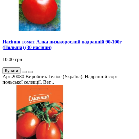
Насіння томат Алка низькорослий надранній 90-100г
(Польща) (30 насінин)
10.00 грн.
Купити
Арт.20080 Виробник Геліос (Україна). Надранній сорт
польської селекції. Вег...