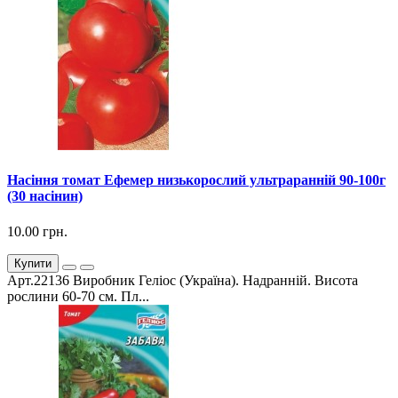
Насіння томат Ефемер низькорослий ультраранній 90-100г
(30 насінин)
10.00 грн.
Купити
Арт.22136 Виробник Геліос (Україна). Надранній. Висота
рослини 60-70 см. Пл...