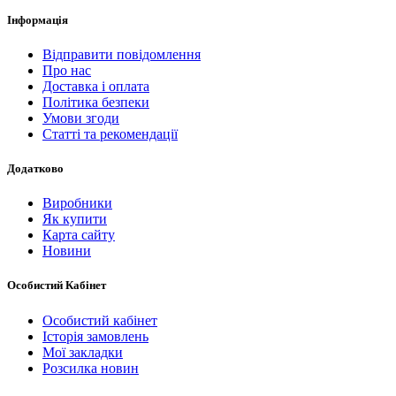
Інформація
Відправити повідомлення
Про нас
Доставка і оплата
Політика безпеки
Умови згоди
Статті та рекомендації
Додатково
Виробники
Як купити
Карта сайту
Новини
Особистий Кабінет
Особистий кабінет
Історія замовлень
Мої закладки
Розсилка новин