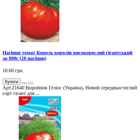
Насіння томат Король королів високорослий гігантський
до 800г (20 насінин)
10.00 грн.
Купити
Арт.21640 Виробник Геліос (Україна). Новий середньостиглий
сорт гігант для ...