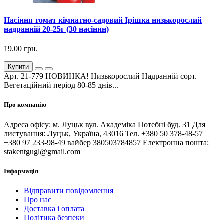
Насіння томат кімнатно-садовий Ірішка низькорослий
надранній 20-25г (30 насінин)
19.00 грн.
Купити
Арт. 21-779 НОВИНКА! Низькорослий Надранній сорт.
Вегетаційний період 80-85 днів...
Про компанію
Адреса офісу: м. Луцьк вул. Академіка Потебні буд. 31 Для
листування: Луцьк, Україна, 43016 Тел. +380 50 378-48-57
+380 97 233-98-49 вайбер 380503784857 Електронна пошта:
stakentgugl@gmail.com
Інформація
Відправити повідомлення
Про нас
Доставка і оплата
Політика безпеки