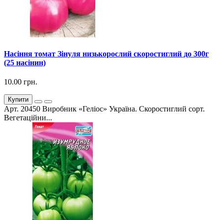
Насіння томат Зінуля низькорослий скоростиглий до 300г
(25 насінин)
10.00 грн.
Купити
Арт. 20450 Виробник «Геліос» Україна. Скоростиглий сорт.
Вегетаційни...