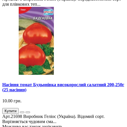
для плівкових теп...
Насіння томат Будьонівка високорослий салатний 200-250г
(25 насінин)
10.00 грн.
Купити
Арт.21698 Виробник Геліос (Україна). Відомий сорт.
Вирізняється чудовим сма...
Можливо вас також зацікавить