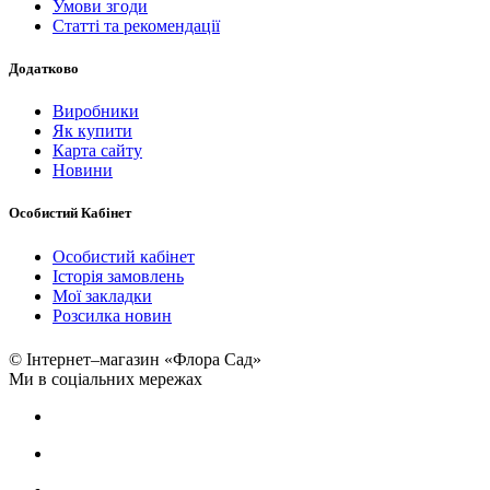
Умови згоди
Статті та рекомендації
Додатково
Виробники
Як купити
Карта сайту
Новини
Особистий Кабінет
Особистий кабінет
Історія замовлень
Мої закладки
Розсилка новин
© Інтернет–магазин «Флора Сад»
Ми в соціальних мережах