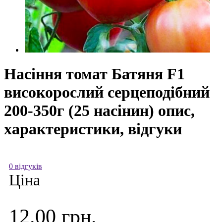
Насіння томат Батяня F1
високорослий серцеподібний
200-350г (25 насінин) опис,
характеристики, відгуки
0 відгуків
Ціна
12.00 грн.