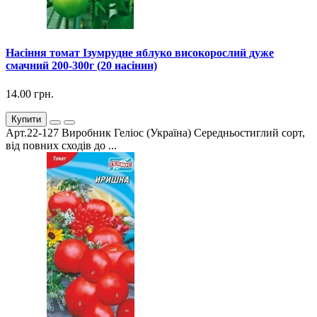
Насіння томат Ізумрудне яблуко високорослий дуже
смачний 200-300г (20 насінин)
14.00 грн.
Купити
Арт.22-127 Виробник Геліос (Україна) Середньостиглий сорт,
від повних сходів до ...