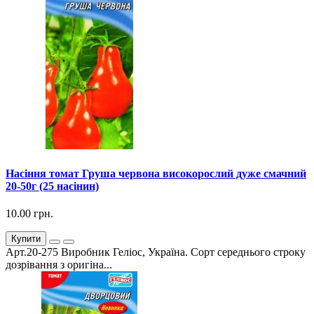
Насіння томат Груша червона високорослий дуже смачний
20-50г (25 насінин)
10.00 грн.
Купити
Арт.20-275 Виробник Геліос, Україна. Сорт середнього строку
дозрівання з оригіна...