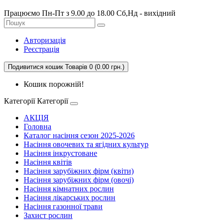
Працюємо Пн-Пт з 9.00 до 18.00 Сб,Нд - вихідний
Авторизація
Реєстрація
Подивитися кошик
Товарів 0 (0.00 грн.)
Кошик порожній!
Категорії
Категорії
АКЦІЯ
Головна
Каталог насіння сезон 2025-2026
Насіння овочевих та ягідних культур
Насіння інкрустоване
Насіння квітів
Насіння зарубіжних фірм (квіти)
Насіння зарубіжних фірм (овочі)
Насіння кімнатних рослин
Насіння лікарських рослин
Насіння газонної трави
Захист рослин