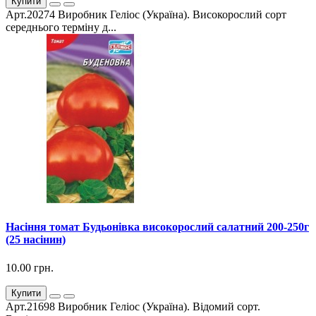
Купити
Арт.20274 Виробник Геліос (Україна). Високорослий сорт
середнього терміну д...
Насіння томат Будьонівка високорослий салатний 200-250г
(25 насінин)
10.00 грн.
Купити
Арт.21698 Виробник Геліос (Україна). Відомий сорт.