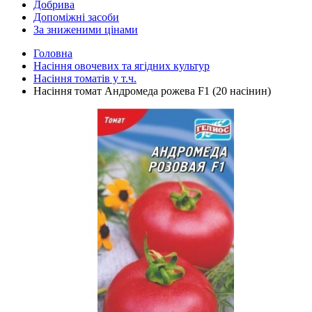
Добрива
Допоміжні засоби
За зниженими цінами
Головна
Насіння овочевих та ягідних культур
Насіння томатів у т.ч.
Насіння томат Андромеда рожева F1 (20 насінин)