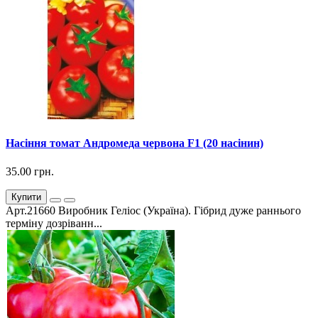
Насіння томат Андромеда червона F1 (20 насінин)
35.00 грн.
Купити
Арт.21660 Виробник Геліос (Україна). Гібрид дуже раннього
терміну дозріванн...