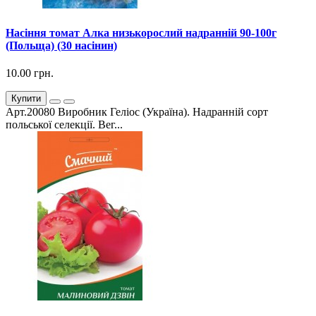
Насіння томат Алка низькорослий надранній 90-100г
(Польща) (30 насінин)
10.00 грн.
Купити
Арт.20080 Виробник Геліос (Україна). Надранній сорт
польської селекції. Вег...