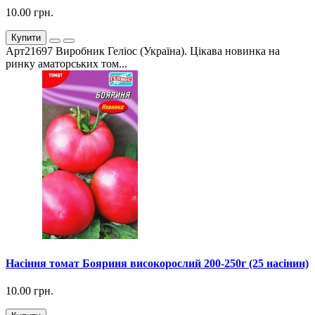
10.00 грн.
Купити
Арт21697 Виробник Геліос (Україна). Цікава новинка на
ринку аматорських том...
Насіння томат Бояриня високорослий 200-250г (25 насінин)
10.00 грн.