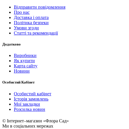
Відправити повідомлення
Про нас
Доставка і оплата
Політика безпеки
Умови згоди
Статті та рекомендації
Додатково
Виробники
Як купити
Карта сайту
Новини
Особистий Кабінет
Особистий кабінет
Історія замовлень
Мої закладки
Розсилка новин
© Інтернет–магазин «Флора Сад»
Ми в соціальних мережах