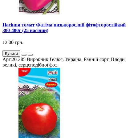
Насіння томат Фатіма низькорослий фітофторостійкий
300-400г (25 насінин)
12.00 грн.
Купити
Арт.20-285 Виробник Геліос, Україна. Ранній сорт. Плоди
великі, серцеподібної фо...