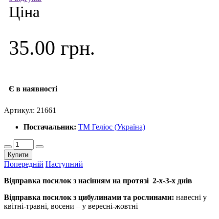
Ціна
35.00 грн.
Є в наявності
Артикул:
21661
Постачальник:
ТМ Геліос (Україна)
Купити
Попередній
Наступний
Відправка посилок з насінням на протязі 2-х-3-х днів
Відправка посилок з цибулинами та рослинами:
навесні у
квітні-травні, восени – у вересні-жовтні