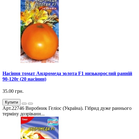
Насіння томат Андромеда золота F1 низькорослий ранній
90-120г (20 насінин)
35.00 грн.
Купити
Арт.22746 Виробник Геліос (Україна). Гібрид дуже раннього
терміну дозріванн...