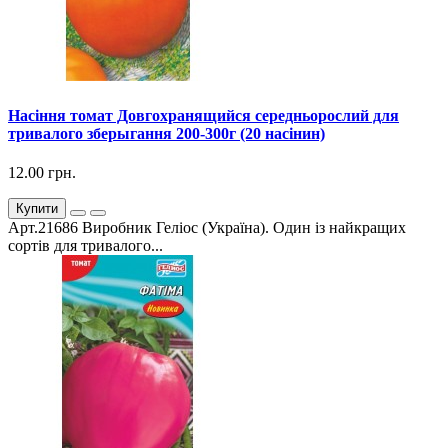
Насіння томат Довгохранящийся середньорослий для
тривалого зберыгання 200-300г (20 насінин)
12.00 грн.
Купити
Арт.21686 Виробник Геліос (Україна). Один із найкращих
сортів для тривалого...