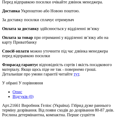
Перед відправкою посилки очікайте дзвінок менеджера.
Доставка
Укрпоштою або Новою поштою.
За доставку посилки сплачує отримувач
Оплата за доставку
здійснюється у відділенні зв’язку
Оплата за товар
при отриманні у відділенні зв’язку або на
карту Приватбанку
Спосіб оплати
можно уточнити під час дзвінка менеджера
перед відправкою посилки
Флорасад гарантує
відповідність сортів і якість посадкового
матеріалу. Якщо щось піде не так - повернемо гроші.
Детальніше про умови гарантії читайте
тут
.
У обрані
У порівняння
Опис
Відгуків (0)
Арт.21661 Виробник Геліос (Україна). Гібрид дуже раннього
терміну дозрівання. Від появи сходів до дозрівання 80-87 днів.
Рослина детермінантна, компактна. Перше суцвіття