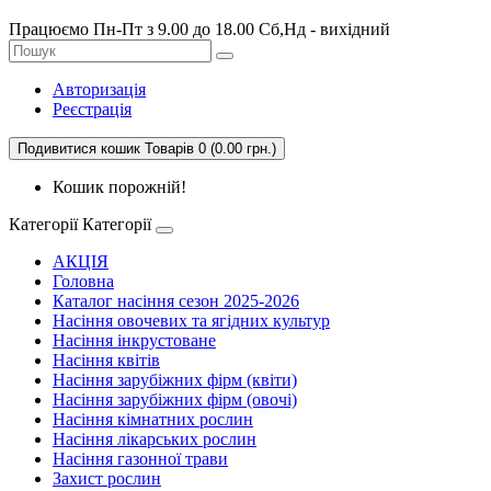
Працюємо Пн-Пт з 9.00 до 18.00 Сб,Нд - вихідний
Авторизація
Реєстрація
Подивитися кошик
Товарів 0 (0.00 грн.)
Кошик порожній!
Категорії
Категорії
АКЦІЯ
Головна
Каталог насіння сезон 2025-2026
Насіння овочевих та ягідних культур
Насіння інкрустоване
Насіння квітів
Насіння зарубіжних фірм (квіти)
Насіння зарубіжних фірм (овочі)
Насіння кімнатних рослин
Насіння лікарських рослин
Насіння газонної трави
Захист рослин