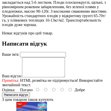
закладається над 5-6 листком. Плоди плоскоокруглі, щільні, з
рівномірним рожевим забарвленням, без зеленої плями у
плодоніжки, масою 90-120г. З високими смаковими якостями.
Урожайність стандартних плодів у відкритому ґрунті 65-70т/
га, у плівкових теплицях 10-13кг/м2. Транспортабельність
плодів дуже хороша.
Немає відгуків про цей товар.
Написати відгук
Ваше ім'я:
Ваш відгук:
Примітка:
HTML розмітка не підтримується! Використайте
звичайний текст.
Оцінка:
Погано
Добре
Написати відгук
З цим товаром також купують