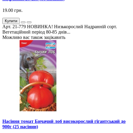
19.00 грн.
Купити
Арт. 21-779 НОВИНКА! Низькорослий Надранній сорт.
Вегетаційний період 80-85 днів...
Можливо вас також зацікавить
Насіння томат Бичачий лоб високорослий гігантський до
900г (25 насінин)