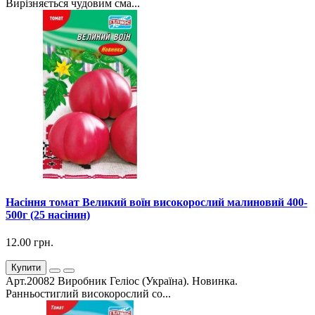
Вирізняється чудовим сма...
Насіння томат Великий воїн високорослий малиновий 400-
500г (25 насінин)
12.00 грн.
Купити
Арт.20082 Виробник Геліос (Україна). Новинка.
Ранньостиглий високорослий со...