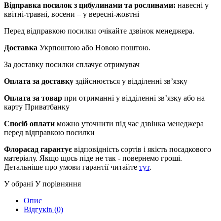
Відправка посилок з цибулинами та рослинами:
навесні у
квітні-травні, восени – у вересні-жовтні
Перед відправкою посилки очікайте дзвінок менеджера.
Доставка
Укрпоштою або Новою поштою.
За доставку посилки сплачує отримувач
Оплата за доставку
здійснюється у відділенні зв’язку
Оплата за товар
при отриманні у відділенні зв’язку або на
карту Приватбанку
Спосіб оплати
можно уточнити під час дзвінка менеджера
перед відправкою посилки
Флорасад гарантує
відповідність сортів і якість посадкового
матеріалу. Якщо щось піде не так - повернемо гроші.
Детальніше про умови гарантії читайте
тут
.
У обрані
У порівняння
Опис
Відгуків (0)