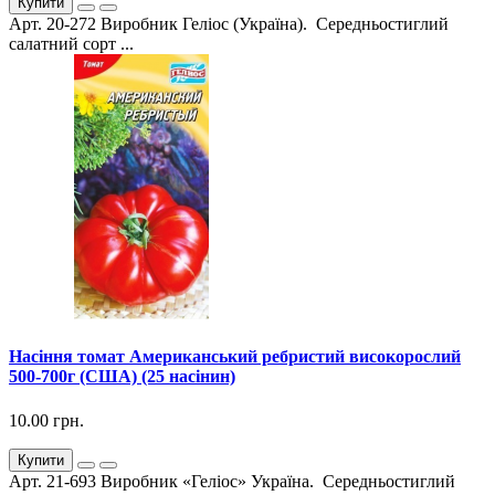
Купити
Арт. 20-272 Виробник Геліос (Україна). Середньостиглий
салатний сорт ...
Насіння томат Американський ребристий високорослий
500-700г (США) (25 насінин)
10.00 грн.
Купити
Арт. 21-693 Виробник «Геліос» Україна. Середньостиглий