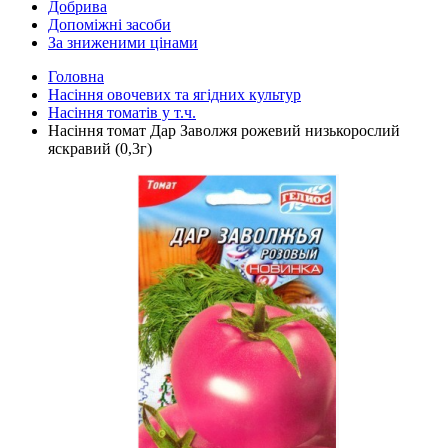
Добрива
Допоміжні засоби
За зниженими цінами
Головна
Насіння овочевих та ягідних культур
Насіння томатів у т.ч.
Насіння томат Дар Заволжя рожевий низькорослий
яскравий (0,3г)