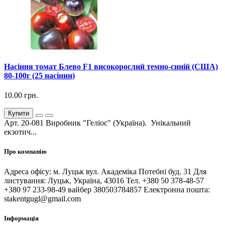
Насіння томат Блево F1 високорослий темно-синій (США)
80-100г (25 насінин)
10.00 грн.
Купити
Арт. 20-081 Виробник "Геліос" (Україна). Унікальний
екзотич...
Про компанію
Адреса офісу: м. Луцьк вул. Академіка Потебні буд. 31 Для
листування: Луцьк, Україна, 43016 Тел. +380 50 378-48-57
+380 97 233-98-49 вайбер 380503784857 Електронна пошта:
stakentgugl@gmail.com
Інформація