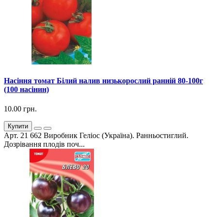
Насіння томат Білий налив низькорослий ранній 80-100г
(100 насінин)
10.00 грн.
Купити
Арт. 21 662 Виробник Геліос (Україна). Ранньостиглий.
Дозрівання плодів поч...