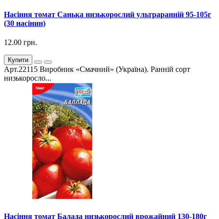
Насіння томат Санька низькорослий ультраранній 95-105г
(30 насінин)
12.00 грн.
Купити
Арт.22115 Виробник «Смачний» (Україна). Ранній сорт
низькоросло...
Насіння томат Балада низькорослий врожайний 130-180г