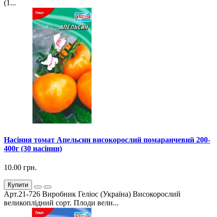
(1...
Насіння томат Апельсин високорослий помаранчевий 200-
400г (30 насінин)
10.00 грн.
Купити
Арт.21-726 Виробник Геліос (Україна) Високорослий
великоплідний сорт. Плоди вели...