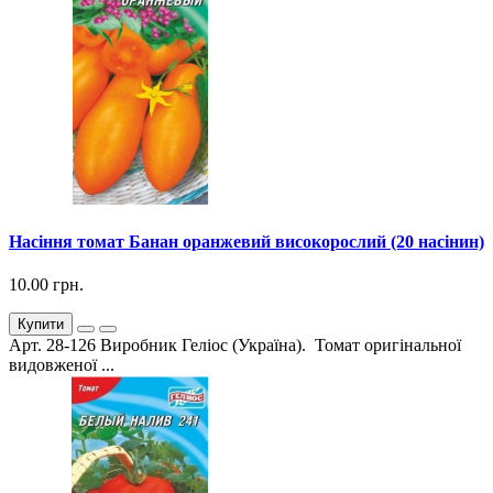
Насіння томат Банан оранжевий високорослий (20 насінин)
10.00 грн.
Купити
Арт. 28-126 Виробник Геліос (Україна). Томат оригінальної
видовженої ...