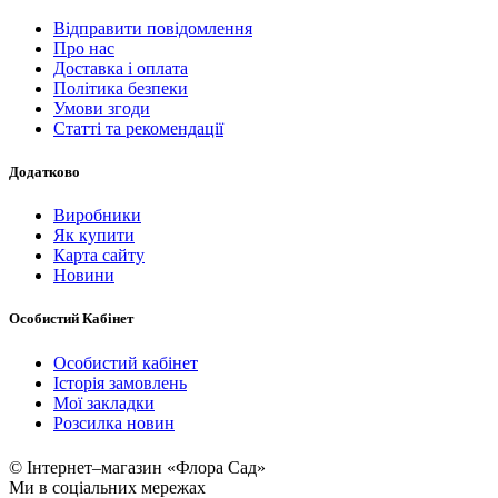
Відправити повідомлення
Про нас
Доставка і оплата
Політика безпеки
Умови згоди
Статті та рекомендації
Додатково
Виробники
Як купити
Карта сайту
Новини
Особистий Кабінет
Особистий кабінет
Історія замовлень
Мої закладки
Розсилка новин
© Інтернет–магазин «Флора Сад»
Ми в соціальних мережах