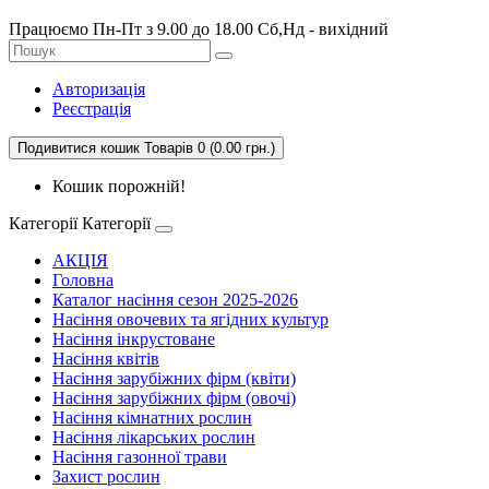
Працюємо Пн-Пт з 9.00 до 18.00 Сб,Нд - вихідний
Авторизація
Реєстрація
Подивитися кошик
Товарів 0 (0.00 грн.)
Кошик порожній!
Категорії
Категорії
АКЦІЯ
Головна
Каталог насіння сезон 2025-2026
Насіння овочевих та ягідних культур
Насіння інкрустоване
Насіння квітів
Насіння зарубіжних фірм (квіти)
Насіння зарубіжних фірм (овочі)
Насіння кімнатних рослин
Насіння лікарських рослин
Насіння газонної трави
Захист рослин