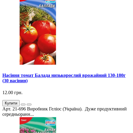
Насіння томат Балада низькорослий врожайний 130-180г
(30 насінин)
12.00 грн.
Купити
Арт. 21-696 Виробник Геліос (Україна). Дуже продуктивний
середньоранн...