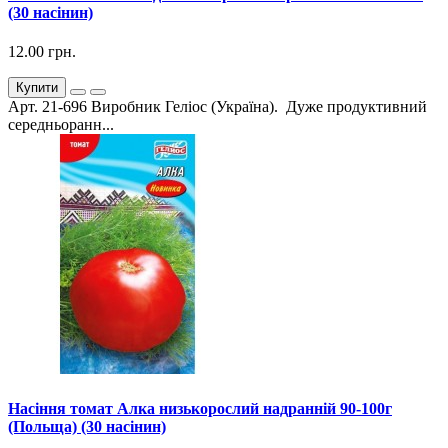
(30 насінин)
12.00 грн.
Купити
Арт. 21-696 Виробник Геліос (Україна). Дуже продуктивний
середньоранн...
Насіння томат Алка низькорослий надранній 90-100г
(Польща) (30 насінин)