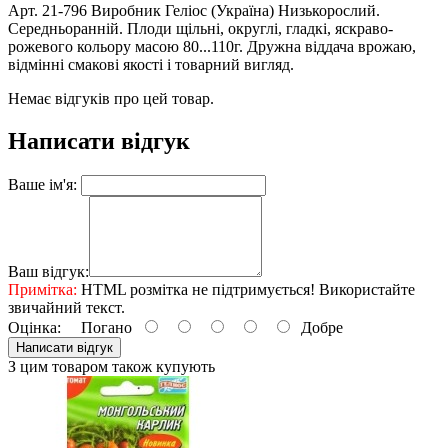
Арт. 21-796 Виробник Геліос (Україна) Низькорослий.
Середньоранній. Плоди щільні, округлі, гладкі, яскраво-
рожевого кольору масою 80...110г. Дружна віддача врожаю,
відмінні смакові якості і товарний вигляд.
Немає відгуків про цей товар.
Написати відгук
Ваше ім'я:
Ваш відгук:
Примітка:
HTML розмітка не підтримується! Використайте
звичайний текст.
Оцінка:
Погано
Добре
Написати відгук
З цим товаром також купують