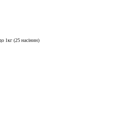
о 1кг (25 насінин)