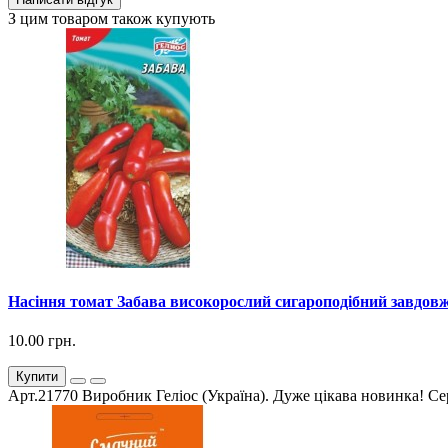
З цим товаром також купують
Насіння томат Забава високорослий сигароподібний завдовжк
10.00 грн.
Купити
Арт.21770 Виробник Геліос (Україна). Дуже цікава новинка! Сер