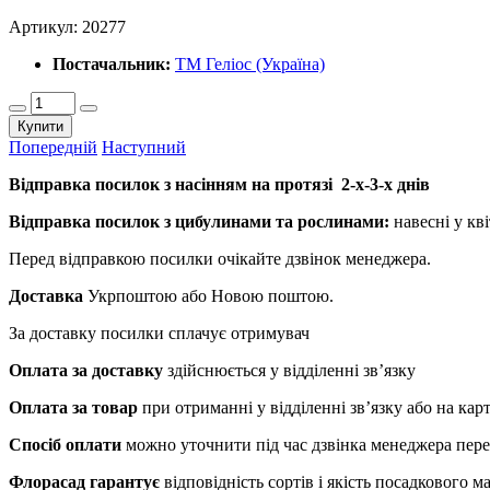
Артикул:
20277
Постачальник:
ТМ Геліос (Україна)
Купити
Попередній
Наступний
Відправка посилок з насінням на протязі 2-х-3-х днів
Відправка посилок з цибулинами та рослинами:
навесні у кві
Перед відправкою посилки очікайте дзвінок менеджера.
Доставка
Укрпоштою або Новою поштою.
За доставку посилки сплачує отримувач
Оплата за доставку
здійснюється у відділенні зв’язку
Оплата за товар
при отриманні у відділенні зв’язку або на ка
Спосіб оплати
можно уточнити під час дзвінка менеджера пер
Флорасад гарантує
відповідність сортів і якість посадкового 