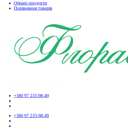
Обрані продукти
Порівняння товарів
+380 97 233-98-49
+380 97 233-98-49