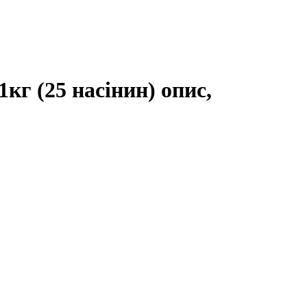
кг (25 насінин) опис,