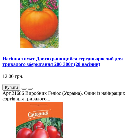
Насіння томат Довгохранящийся середньорослий для
тривалого зберыгання 200-300г (20 насінин)
12.00 грн.
Купити
Арт.21686 Виробник Геліос (Україна). Один із найкращих
сортів для тривалого...