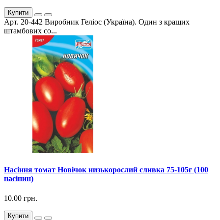
Купити
Арт. 20-442 Виробник Геліос (Україна). Один з кращих
штамбових со...
Насіння томат Новічок низькорослий сливка 75-105г (100
насінин)
10.00 грн.
Купити