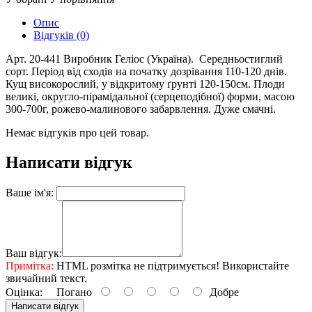
Опис
Відгуків (0)
Арт. 20-441 Виробник Геліос (Україна). Середньостиглий
сорт. Період від сходів на початку дозрівання 110-120 днів.
Кущ високорослий, у відкритому ґрунті 120-150см. Плоди
великі, округло-пірамідальної (серцеподібної) форми, масою
300-700г, рожево-малинового забарвлення. Дуже смачні.
Немає відгуків про цей товар.
Написати відгук
Ваше ім'я:
Ваш відгук:
Примітка:
HTML розмітка не підтримується! Використайте
звичайний текст.
Оцінка:
Погано
Добре
Написати відгук