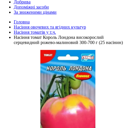
Добрива
Допоміжні засоби
За зниженими цінами
Головна
Насіння овочевих та ягідних культур
Насіння томатів у т.ч.
Насіння томат Король Лондона високорослий
серцевидний рожево-малиновий 300-700 г (25 насінин)