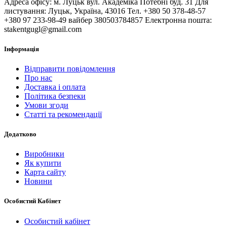
Адреса офісу: м. Луцьк вул. Академіка Потебні буд. 31 Для
листування: Луцьк, Україна, 43016 Тел. +380 50 378-48-57
+380 97 233-98-49 вайбер 380503784857 Електронна пошта:
stakentgugl@gmail.com
Інформація
Відправити повідомлення
Про нас
Доставка і оплата
Політика безпеки
Умови згоди
Статті та рекомендації
Додатково
Виробники
Як купити
Карта сайту
Новини
Особистий Кабінет
Особистий кабінет