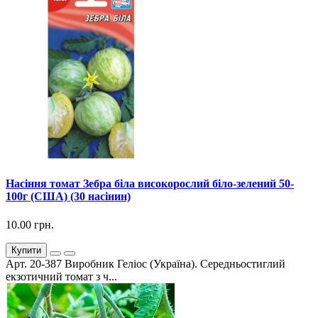
Насіння томат Зебра біла високорослий біло-зелений 50-
100г (США) (30 насінин)
10.00 грн.
Купити
Арт. 20-387 Виробник Геліос (Україна). Середньостиглий
екзотичний томат з ч...