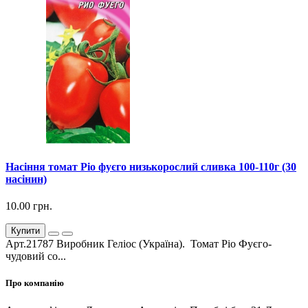
Насіння томат Ріо фуєго низькорослий сливка 100-110г (30
насінин)
10.00 грн.
Купити
Арт.21787 Виробник Геліос (Україна). Томат Ріо Фуєго-
чудовий со...
Про компанію