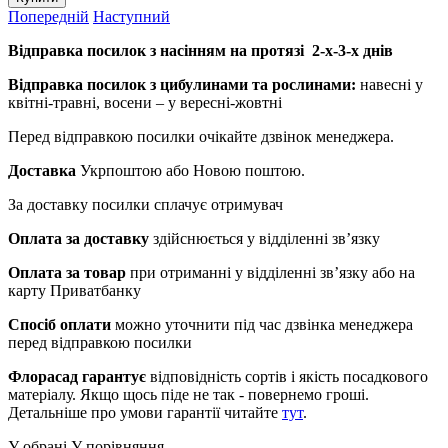
Попередній
Наступний
Відправка посилок з насінням на протязі 2-х-3-х днів
Відправка посилок з цибулинами та рослинами:
навесні у
квітні-травні, восени – у вересні-жовтні
Перед відправкою посилки очікайте дзвінок менеджера.
Доставка
Укрпоштою або Новою поштою.
За доставку посилки сплачує отримувач
Оплата за доставку
здійснюється у відділенні зв’язку
Оплата за товар
при отриманні у відділенні зв’язку або на
карту Приватбанку
Спосіб оплати
можно уточнити під час дзвінка менеджера
перед відправкою посилки
Флорасад гарантує
відповідність сортів і якість посадкового
матеріалу. Якщо щось піде не так - повернемо гроші.
Детальніше про умови гарантії читайте
тут
.
У обрані
У порівняння