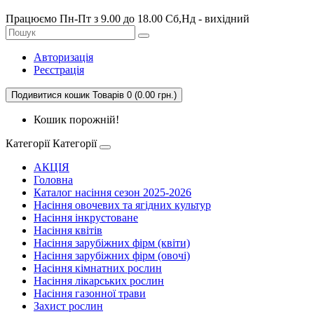
Працюємо Пн-Пт з 9.00 до 18.00 Сб,Нд - вихідний
Авторизація
Реєстрація
Подивитися кошик
Товарів 0 (0.00 грн.)
Кошик порожній!
Категорії
Категорії
АКЦІЯ
Головна
Каталог насіння сезон 2025-2026
Насіння овочевих та ягідних культур
Насіння інкрустоване
Насіння квітів
Насіння зарубіжних фірм (квіти)
Насіння зарубіжних фірм (овочі)
Насіння кімнатних рослин
Насіння лікарських рослин
Насіння газонної трави
Захист рослин