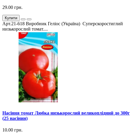
29.00 грн.
Купити
Арт.21-618 Виробник Геліос (Україна) Суперскоростиглий
низькорослий томат....
Насіння томат Любка низькорослий великоплідний до 300г
(25 насінин)
10.00 грн.