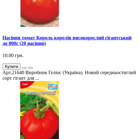
Насіння томат Король королів високорослий гігантський
до 800г (20 насінин)
10.00 грн.
Купити
Арт.21640 Виробник Геліос (Україна). Новий середньостиглий
сорт гігант для ...