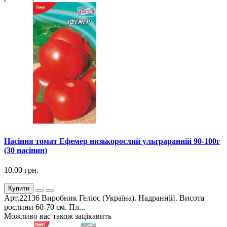
Насіння томат Ефемер низькорослий ультраранній 90-100г
(30 насінин)
10.00 грн.
Купити
Арт.22136 Виробник Геліос (Україна). Надранній. Висота
рослини 60-70 см. Пл...
Можливо вас також зацікавить