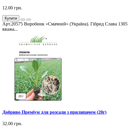
12.00 грн.
Купити
Арт.20575 Виробник «Смачний» (Україна). Гібрид Слава 1305
вважа...
Добриво Преміум для розсади з прилипачем (20г)
32.00 грн.