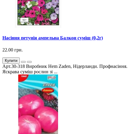
Насіння петунія ампельна Балкон суміш (0,2г)
22.00 грн.
Купити
Арт.30-318 Виробник Hem Zaden, Нідерланди. Профнасіння.
Яскрава суміш рослин зі ...