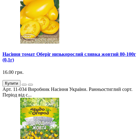
Насіння томат Оберіг низькорослий сливка жовтий 80-100г
(0,1г)
16.00 грн.
Купити
Арт. 11-034 Виробник Насіння України. Ранньостиглий сорт.
Період від с...