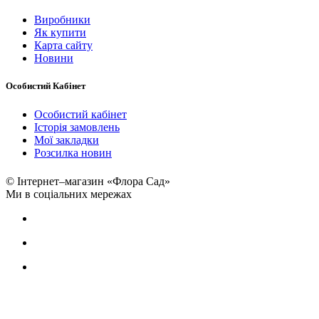
Виробники
Як купити
Карта сайту
Новини
Особистий Кабінет
Особистий кабінет
Історія замовлень
Мої закладки
Розсилка новин
© Інтернет–магазин «Флора Сад»
Ми в соціальних мережах