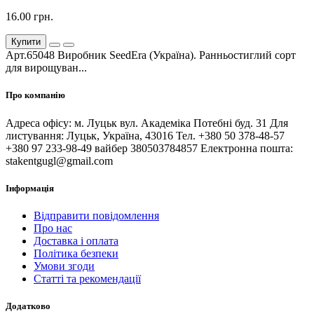
16.00 грн.
Купити
Арт.65048 Виробник SeedEra (Україна). Ранньостиглий сорт
для вирощуван...
Про компанію
Адреса офісу: м. Луцьк вул. Академіка Потебні буд. 31 Для
листування: Луцьк, Україна, 43016 Тел. +380 50 378-48-57
+380 97 233-98-49 вайбер 380503784857 Електронна пошта:
stakentgugl@gmail.com
Інформація
Відправити повідомлення
Про нас
Доставка і оплата
Політика безпеки
Умови згоди
Статті та рекомендації
Додатково