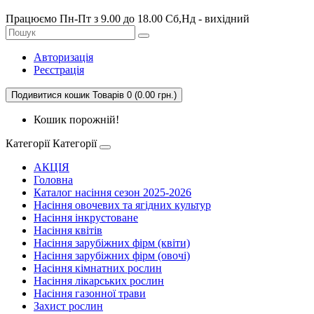
Працюємо Пн-Пт з 9.00 до 18.00 Сб,Нд - вихідний
Авторизація
Реєстрація
Подивитися кошик
Товарів 0 (0.00 грн.)
Кошик порожній!
Категорії
Категорії
АКЦІЯ
Головна
Каталог насіння сезон 2025-2026
Насіння овочевих та ягідних культур
Насіння інкрустоване
Насіння квітів
Насіння зарубіжних фірм (квіти)
Насіння зарубіжних фірм (овочі)
Насіння кімнатних рослин
Насіння лікарських рослин
Насіння газонної трави
Захист рослин