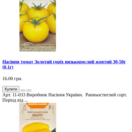
Насіння томат Золотий горіх низькорослий жовтий 30-50г
(0,1г)
16.00 грн.
Купити
Арт. 11-033 Виробник Насіння України. Ранньостиглий сорт.
Період від ...