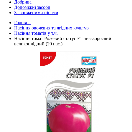
Добрива
Допоміжні засоби
За зниженими цінами
Головна
Насіння овочевих та ягідних культур
Насіння томатів у т.ч.
Насіння томат Рожевий статус F1 низькорослий
великоплідний (20 нас.)