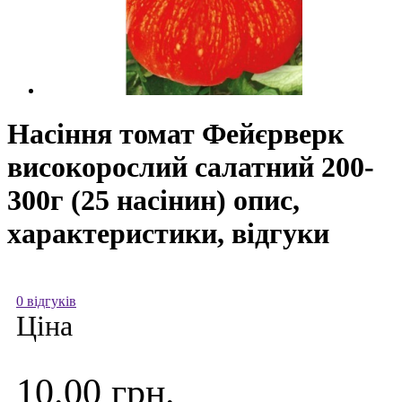
Насіння томат Фейєрверк
високорослий салатний 200-
300г (25 насінин) опис,
характеристики, відгуки
0 відгуків
Ціна
10.00 грн.