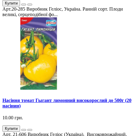
Купити
Арт.20-285 Виробник Геліос, Україна. Ранній сорт. Плоди
великі, серцеподібної фо...
Насіння томат Гыгант лимонний високорослий до 500г (20
насінин)
10.00 грн.
Купити
Арт. 21-606 Виробник Геліос (Україна). Високоврожайний,