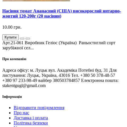
Насіння томат Ананасний (США) високорослий янтарно-
жовтий 120-200г (20 насінин)
10.00 грн.
Купити
Арт.21-061 Виробник Геліос (Україна) Раньостиглий сорт
зарубіжної сел...
Про компанію
Адреса офісу: м. Луцьк вул. Академіка Потебні буд. 31 Для
листування: Луцьк, Україна, 43016 Тел. +380 50 378-48-57
+380 97 233-98-49 вайбер 380503784857 Електронна пошта:
stakentgugl@gmail.com
Інформація
Відправити повідомлення
Про нас
Доставка і оплата
Політика безпеки