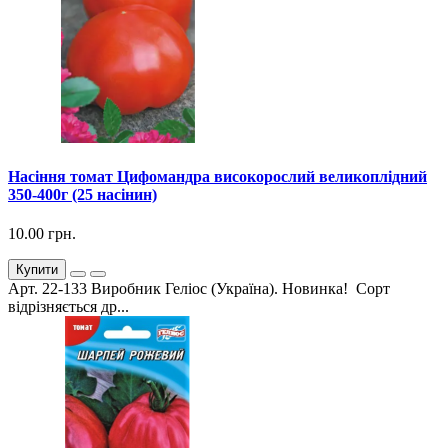
Насіння томат Цифомандра високорослий великоплідний
350-400г (25 насінин)
10.00 грн.
Купити
Арт. 22-133 Виробник Геліос (Україна). Новинка! Сорт
відрізняється др...