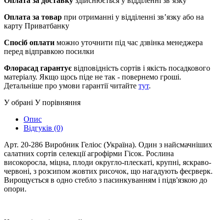
Оплата за доставку
здійснюється у відділенні зв’язку
Оплата за товар
при отриманні у відділенні зв’язку або на
карту Приватбанку
Спосіб оплати
можно уточнити під час дзвінка менеджера
перед відправкою посилки
Флорасад гарантує
відповідність сортів і якість посадкового
матеріалу. Якщо щось піде не так - повернемо гроші.
Детальніше про умови гарантії читайте
тут
.
У обрані
У порівняння
Опис
Відгуків (0)
Арт. 20-286 Виробник Геліос (Україна). Один з найсмачніших
салатних сортів селекції агрофірми Гісок. Рослина
високоросла, міцна, плоди округло-плескаті, крупні, яскраво-
червоні, з розсипом жовтих рисочок, що нагадують феєрверк.
Вирощується в одно стебло з пасинкуванням і підв'язкою до
опори.