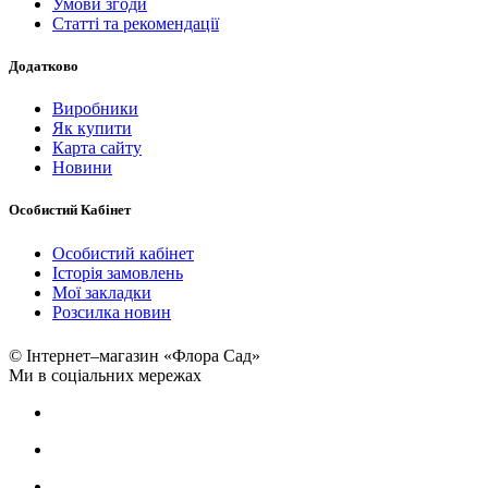
Умови згоди
Статті та рекомендації
Додатково
Виробники
Як купити
Карта сайту
Новини
Особистий Кабінет
Особистий кабінет
Історія замовлень
Мої закладки
Розсилка новин
© Інтернет–магазин «Флора Сад»
Ми в соціальних мережах