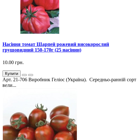
Насіння томат Шарпей рожевий високорослий
грушовидний 150-170г (25 насінин)
10.00 грн.
Купити
Арт. 21-706 Виробник Геліос (Україна). Середньо-ранній сорт
вели...