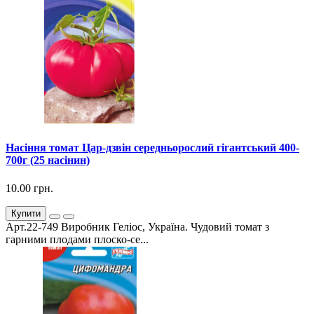
Насіння томат Цар-дзвін середньорослий гігантський 400-
700г (25 насінин)
10.00 грн.
Купити
Арт.22-749 Виробник Геліос, Україна. Чудовий томат з
гарними плодами плоско-се...