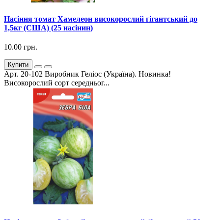
Насіння томат Хамелеон високорослий гігантський до
1,5кг (США) (25 насінин)
10.00 грн.
Купити
Арт. 20-102 Виробник Геліос (Україна). Новинка!
Високорослий сорт середньог...