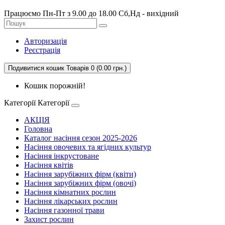
Працюємо Пн-Пт з 9.00 до 18.00 Сб,Нд - вихідний
Авторизація
Реєстрація
Подивитися кошик
Товарів 0 (0.00 грн.)
Кошик порожній!
Категорії
Категорії
АКЦІЯ
Головна
Каталог насіння сезон 2025-2026
Насіння овочевих та ягідних культур
Насіння інкрустоване
Насіння квітів
Насіння зарубіжних фірм (квіти)
Насіння зарубіжних фірм (овочі)
Насіння кімнатних рослин
Насіння лікарських рослин
Насіння газонної трави
Захист рослин