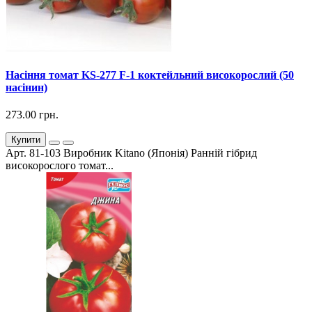
Насіння томат KS-277 F-1 коктейльний високорослий (50
насінин)
273.00 грн.
Купити
Арт. 81-103 Виробник Kitano (Японія) Ранній гібрид
високорослого томат...