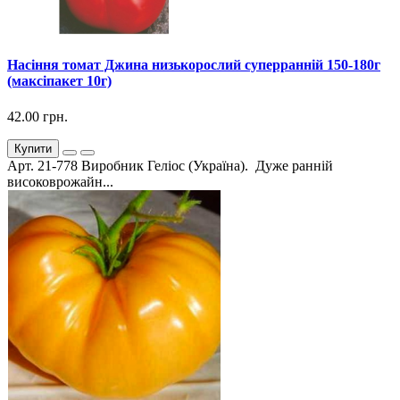
Насіння томат Джина низькорослий суперранній 150-180г
(максіпакет 10г)
42.00 грн.
Купити
Арт. 21-778 Виробник Геліос (Україна). Дуже ранній
високоврожайн...