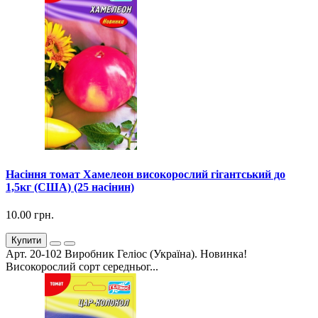
Насіння томат Хамелеон високорослий гігантський до
1,5кг (США) (25 насінин)
10.00 грн.
Купити
Арт. 20-102 Виробник Геліос (Україна). Новинка!
Високорослий сорт середньог...