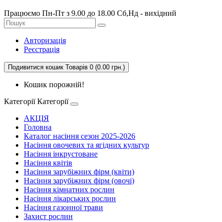
Працюємо Пн-Пт з 9.00 до 18.00 Сб,Нд - вихідний
Авторизація
Реєстрація
Подивитися кошик
Товарів 0 (0.00 грн.)
Кошик порожній!
Категорії
Категорії
АКЦІЯ
Головна
Каталог насіння сезон 2025-2026
Насіння овочевих та ягідних культур
Насіння інкрустоване
Насіння квітів
Насіння зарубіжних фірм (квіти)
Насіння зарубіжних фірм (овочі)
Насіння кімнатних рослин
Насіння лікарських рослин
Насіння газонної трави
Захист рослин