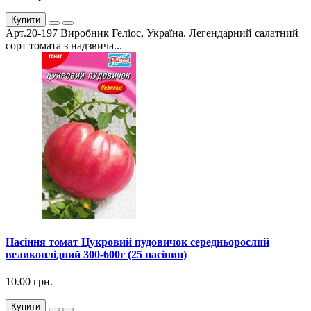
Купити
Арт.20-197 Виробник Геліос, Україна. Легендарний салатний
сорт томата з надзвича...
Насіння томат Цукровий пудовичок середньорослий
великоплідний 300-600г (25 насінин)
10.00 грн.
Купити