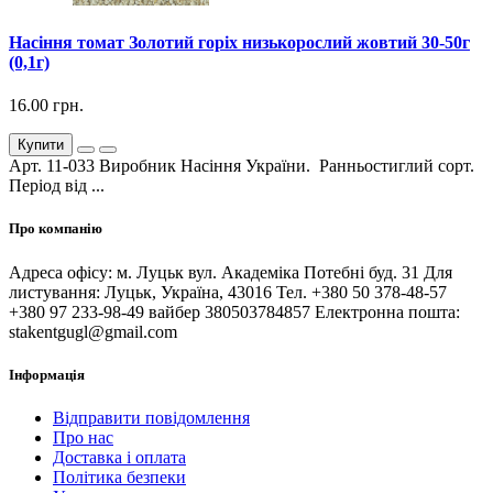
Насіння томат Золотий горіх низькорослий жовтий 30-50г
(0,1г)
16.00 грн.
Купити
Арт. 11-033 Виробник Насіння України. Ранньостиглий сорт.
Період від ...
Про компанію
Адреса офісу: м. Луцьк вул. Академіка Потебні буд. 31 Для
листування: Луцьк, Україна, 43016 Тел. +380 50 378-48-57
+380 97 233-98-49 вайбер 380503784857 Електронна пошта:
stakentgugl@gmail.com
Інформація
Відправити повідомлення
Про нас
Доставка і оплата
Політика безпеки