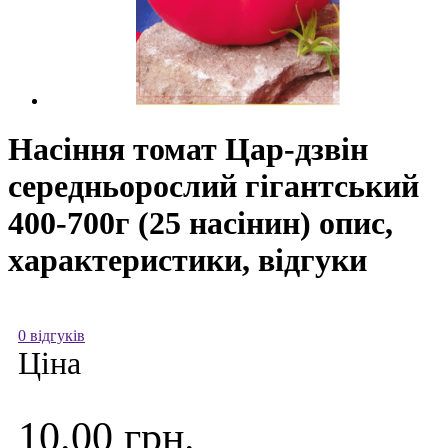
Насіння томат Цар-дзвін
середньорослий гігантський
400-700г (25 насінин) опис,
характеристики, відгуки
0 відгуків
Ціна
10.00 грн.