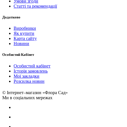
Умови згоди
Статті та рекомендації
Додатково
Виробники
Як купити
Карта сайту
Новини
Особистий Кабінет
Особистий кабінет
Історія замовлень
Мої закладки
Розсилка новин
© Інтернет–магазин «Флора Сад»
Ми в соціальних мережах