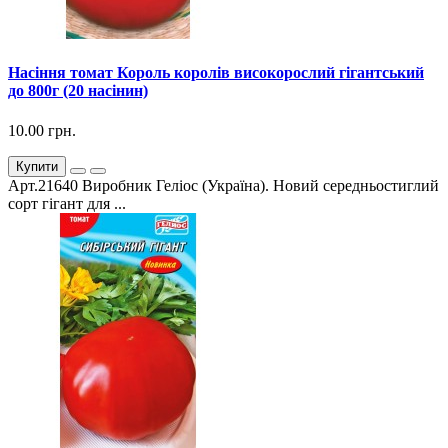
Насіння томат Король королів високорослий гігантський
до 800г (20 насінин)
10.00 грн.
Купити
Арт.21640 Виробник Геліос (Україна). Новий середньостиглий
сорт гігант для ...