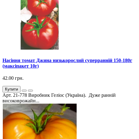
Насіння томат Джина низькорослий суперранній 150-180г
(максіпакет 10г)
42.00 грн.
Купити
Арт. 21-778 Виробник Геліос (Україна). Дуже ранній
високоврожайн...