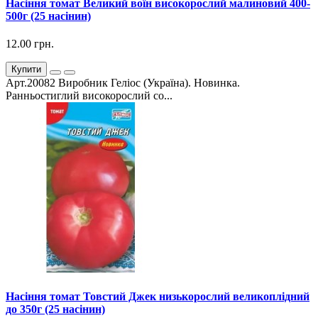
Насіння томат Великий воїн високорослий малиновий 400-
500г (25 насінин)
12.00 грн.
Купити
Арт.20082 Виробник Геліос (Україна). Новинка.
Ранньостиглий високорослий со...
Насіння томат Товстий Джек низькорослий великоплідний
до 350г (25 насінин)