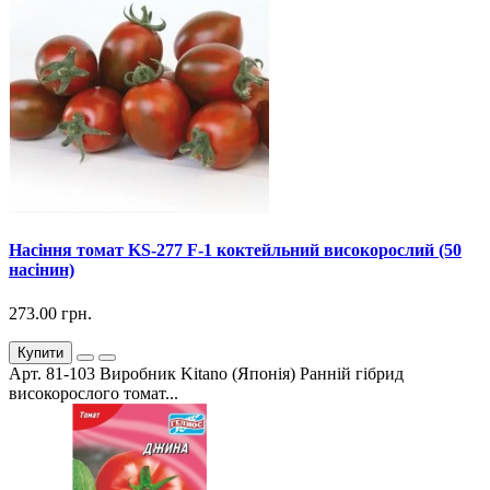
Насіння томат KS-277 F-1 коктейльний високорослий (50
насінин)
273.00 грн.
Купити
Арт. 81-103 Виробник Kitano (Японія) Ранній гібрид
високорослого томат...