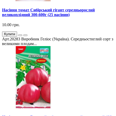
Насіння томат Сибірський гігант середньорослий
великоплідний 300-600г (25 насінин)
10.00 грн.
Купити
Арт.20283 Виробник Геліос (Україна). Середньостиглий сорт з
великими плодам...