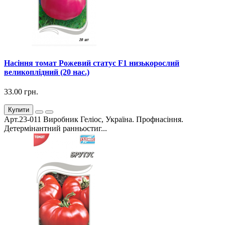
Насіння томат Рожевий статус F1 низькорослий
великоплідний (20 нас.)
33.00 грн.
Купити
Арт.23-011 Виробник Геліос, Україна. Профнасіння.
Детермінантний ранньостиг...