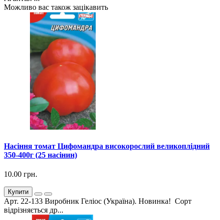
Можливо вас також зацікавить
Насіння томат Цифомандра високорослий великоплідний
350-400г (25 насінин)
10.00 грн.
Купити
Арт. 22-133 Виробник Геліос (Україна). Новинка! Сорт
відрізняється др...