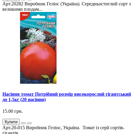
Арт.20282 Виробник Геліос (Україна). Середньостиглий сорт з
великими плодам...
Насіння томат Потрібний розмір високорослий гігантський
до 1,5кг (20 насінин)
15.00 грн.
Купити
Арт.20-015 Виробник Геліос, Україна. Томат із серії сортів-
гігантів. ...