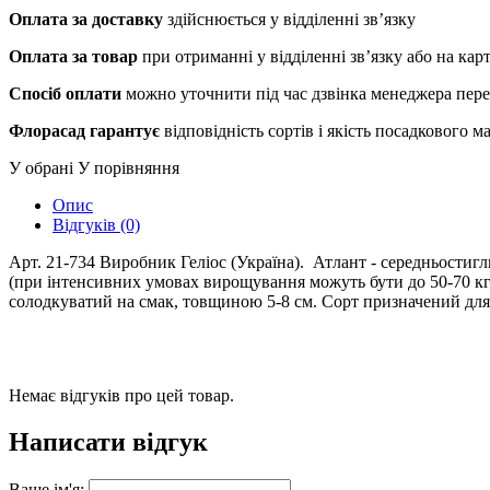
Оплата за доставку
здійснюється у відділенні зв’язку
Оплата за товар
при отриманні у відділенні зв’язку або на ка
Спосіб оплати
можно уточнити під час дзвінка менеджера пер
Флорасад гарантує
відповідність сортів і якість посадкового 
У обрані
У порівняння
Опис
Відгуків (0)
Арт. 21-734 Виробник Геліос (Україна). Атлант - середньостигли
(при інтенсивних умовах вирощування можуть бути до 50-70 кг
солодкуватий на смак, товщиною 5-8 см. Сорт призначений для 
Немає відгуків про цей товар.
Написати відгук
Ваше ім'я: