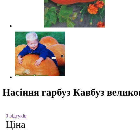
Насіння гарбуз Кавбуз великоп
0 відгуків
Ціна