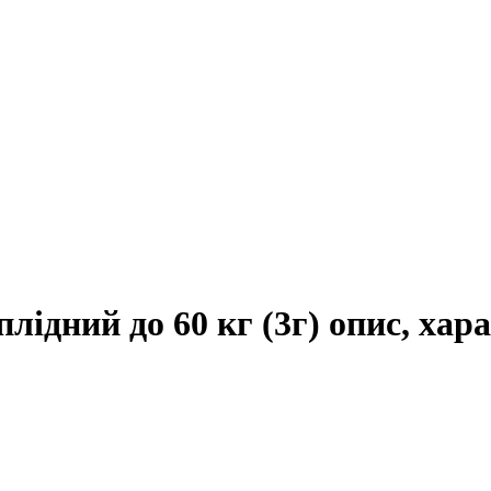
лідний до 60 кг (3г) опис, хар