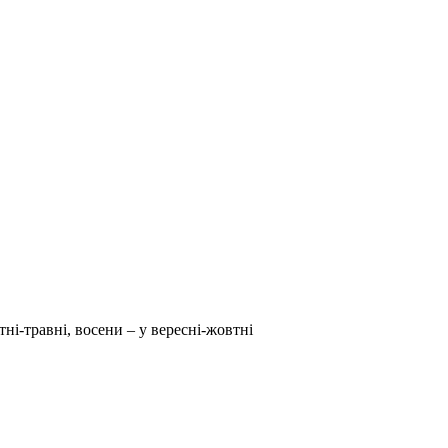
тні-травні, восени – у вересні-жовтні