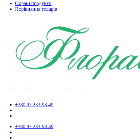
Обрані продукти
Порівняння товарів
+380 97 233-98-49
+380 97 233-98-49