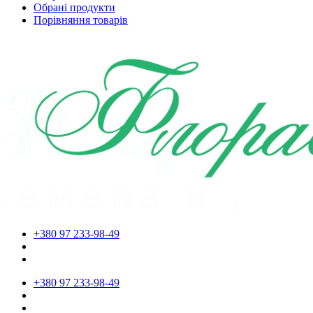
Обрані продукти
Порівняння товарів
+380 97 233-98-49
+380 97 233-98-49