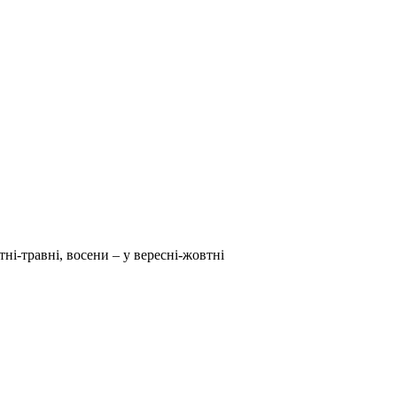
тні-травні, восени – у вересні-жовтні