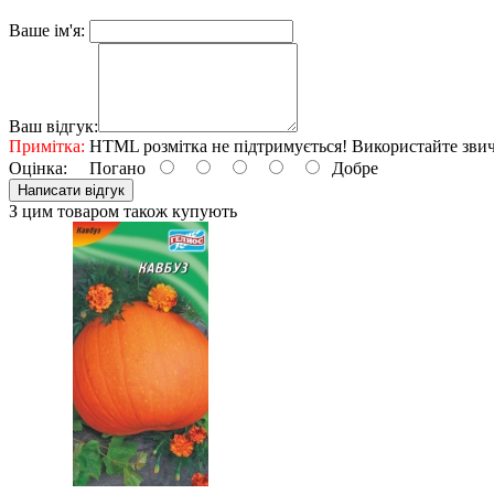
Ваше ім'я:
Ваш відгук:
Примітка:
HTML розмітка не підтримується! Використайте звич
Оцінка:
Погано
Добре
Написати відгук
З цим товаром також купують