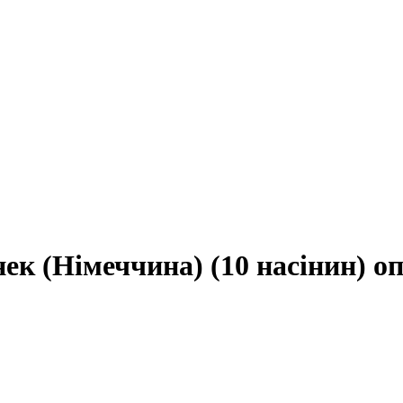
ек (Німеччина) (10 насінин) оп