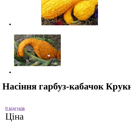
Насіння гарбуз-кабачок Крукн
0 відгуків
Ціна