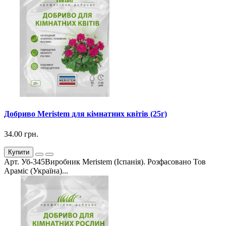
Добриво Meristem для кімнатних квітів (25г)
34.00 грн.
Купити
Арт. Уб-345Виробник Meristem (Іспанія). Розфасовано Тов
Араміс (Україна)...