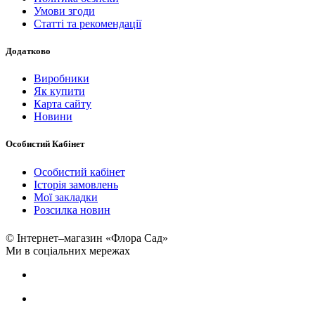
Умови згоди
Статті та рекомендації
Додатково
Виробники
Як купити
Карта сайту
Новини
Особистий Кабінет
Особистий кабінет
Історія замовлень
Мої закладки
Розсилка новин
© Інтернет–магазин «Флора Сад»
Ми в соціальних мережах