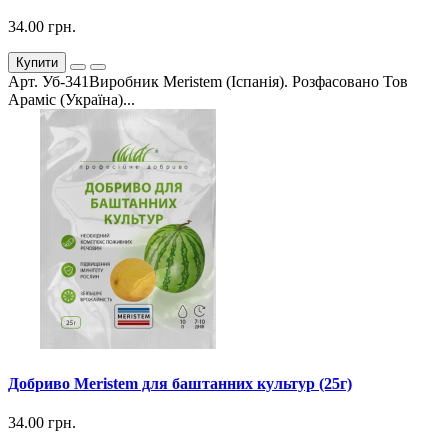
34.00 грн.
Купити
Арт. Уб-341Виробник Meristem (Іспанія). Розфасовано Тов
Араміс (Україна)...
Добриво Meristem для баштанних культур (25г)
34.00 грн.