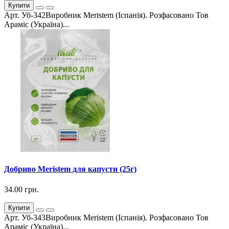
Купити
Арт. Уб-342Виробник Meristem (Іспанія). Розфасовано Тов
Араміс (Україна)...
Добриво Meristem для капусти (25г)
34.00 грн.
Купити
Арт. Уб-343Виробник Meristem (Іспанія). Розфасовано Тов
Араміс (Україна)...