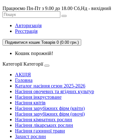
Працюємо Пн-Пт з 9.00 до 18.00 Сб,Нд - вихідний
Авторизація
Реєстрація
Подивитися кошик
Товарів 0 (0.00 грн.)
Кошик порожній!
Категорії
Категорії
АКЦІЯ
Головна
Каталог насіння сезон 2025-2026
Насіння овочевих та ягідних культур
Насіння інкрустоване
Насіння квітів
Насіння зарубіжних фірм (квіти)
Насіння зарубіжних фірм (овочі)
Насіння кімнатних рослин
Насіння лікарських рослин
Насіння газонної трави
Захист рослин