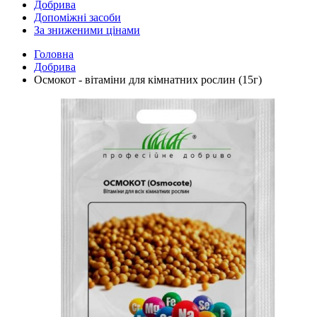
Добрива
Допоміжні засоби
За зниженими цінами
Головна
Добрива
Осмокот - вітаміни для кімнатних рослин (15г)