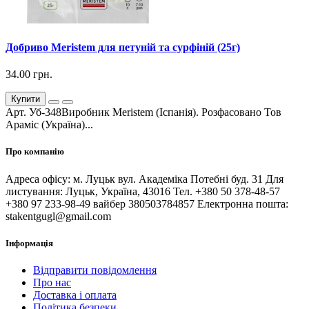
Добриво Meristem для петуній та сурфіній (25г)
34.00 грн.
Купити
Арт. Уб-348Виробник Meristem (Іспанія). Розфасовано Тов
Араміс (Україна)...
Про компанію
Адреса офісу: м. Луцьк вул. Академіка Потебні буд. 31 Для
листування: Луцьк, Україна, 43016 Тел. +380 50 378-48-57
+380 97 233-98-49 вайбер 380503784857 Електронна пошта:
stakentgugl@gmail.com
Інформація
Відправити повідомлення
Про нас
Доставка і оплата
Політика безпеки