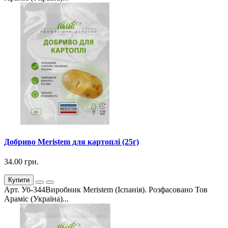
Добриво Meristem для картоплі (25г)
34.00 грн.
Купити
Арт. Уб-344Виробник Meristem (Іспанія). Розфасовано Тов
Араміс (Україна)...