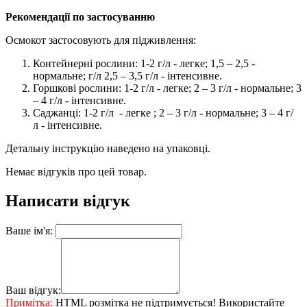
Рекомендації по застосуванню
Осмокот застосовують для підживлення:
Контейнерні рослини: 1-2 г/л - легке; 1,5 – 2,5 -
нормальне; г/л 2,5 – 3,5 г/л - інтенсивне.
Горшкові рослини: 1-2 г/л - легке; 2 – 3 г/л - нормальне; 3
– 4 г/л - інтенсивне.
Саджанці: 1-2 г/л - легке ; 2 – 3 г/л - нормальне; 3 – 4 г/
л - інтенсивне.
Детальну інструкцію наведено на упаковці.
Немає відгуків про цей товар.
Написати відгук
Ваше ім'я:
Ваш відгук:
Примітка:
HTML розмітка не підтримується! Використайте