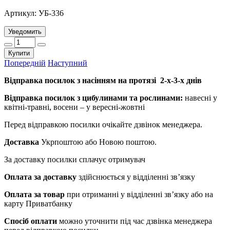
Артикул:
УБ-336
Уведомить
Купити
Попередній
Наступний
Відправка посилок з насінням на протязі 2-х-3-х днів
Відправка посилок з цибулинами та рослинами:
навесні у
квітні-травні, восени – у вересні-жовтні
Перед відправкою посилки очікайте дзвінок менеджера.
Доставка
Укрпоштою або Новою поштою.
За доставку посилки сплачує отримувач
Оплата за доставку
здійснюється у відділенні зв’язку
Оплата за товар
при отриманні у відділенні зв’язку або на
карту Приватбанку
Спосіб оплати
можно уточнити під час дзвінка менеджера