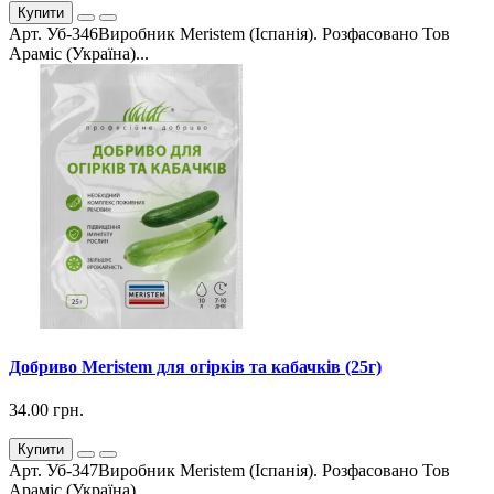
Купити
Арт. Уб-346Виробник Meristem (Іспанія). Розфасовано Тов
Араміс (Україна)...
Добриво Meristem для огірків та кабачків (25г)
34.00 грн.
Купити
Арт. Уб-347Виробник Meristem (Іспанія). Розфасовано Тов
Араміс (Україна)...