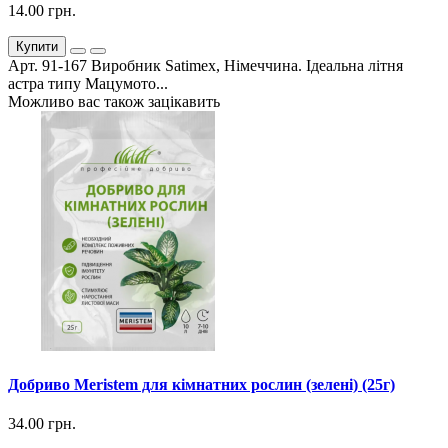
14.00 грн.
Купити
Арт. 91-167 Виробник Satimex, Німеччина. Ідеальна літня
астра типу Мацумото...
Можливо вас також зацікавить
Добриво Meristem для кімнатних рослин (зелені) (25г)
34.00 грн.