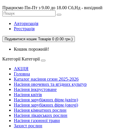
Працюємо Пн-Пт з 9.00 до 18.00 Сб,Нд - вихідний
Авторизація
Реєстрація
Подивитися кошик
Товарів 0 (0.00 грн.)
Кошик порожній!
Категорії
Категорії
АКЦІЯ
Головна
Каталог насіння сезон 2025-2026
Насіння овочевих та ягідних культур
Насіння інкрустоване
Насіння квітів
Насіння зарубіжних фірм (квіти)
Насіння зарубіжних фірм (овочі)
Насіння кімнатних рослин
Насіння лікарських рослин
Насіння газонної трави
Захист рослин