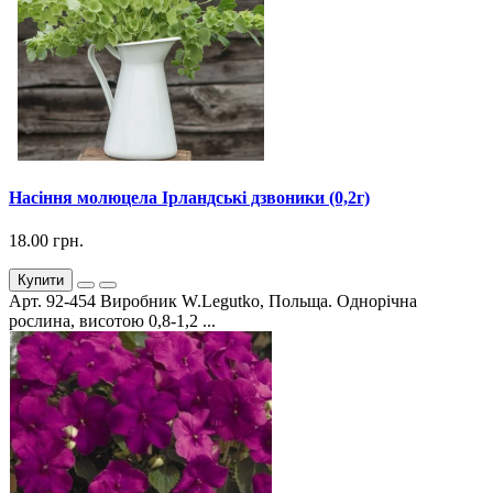
Насіння молюцела Ірландські дзвоники (0,2г)
18.00 грн.
Купити
Арт. 92-454 Виробник W.Legutko, Польща. Однорічна
рослина, висотою 0,8-1,2 ...