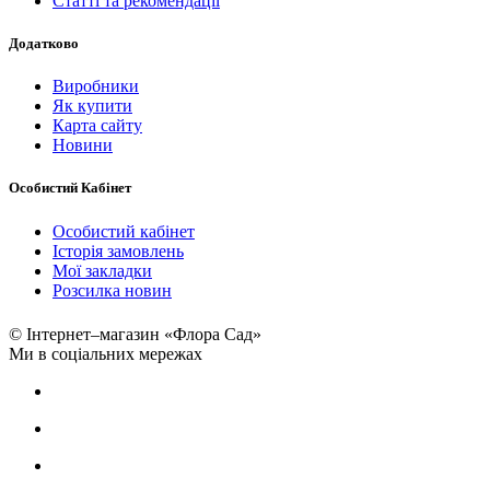
Статті та рекомендації
Додатково
Виробники
Як купити
Карта сайту
Новини
Особистий Кабінет
Особистий кабінет
Історія замовлень
Мої закладки
Розсилка новин
© Інтернет–магазин «Флора Сад»
Ми в соціальних мережах