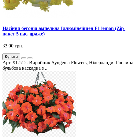
Насіння бегонія ампельна Іллюмінейшен F1 lemon (Zip-
пакет 5 нас. драже)
33.00 грн.
Купити
Арт. 91-512. Виробник Syngenta Flowers, Нідерланди. Рослина
бульбова каскадна з ...