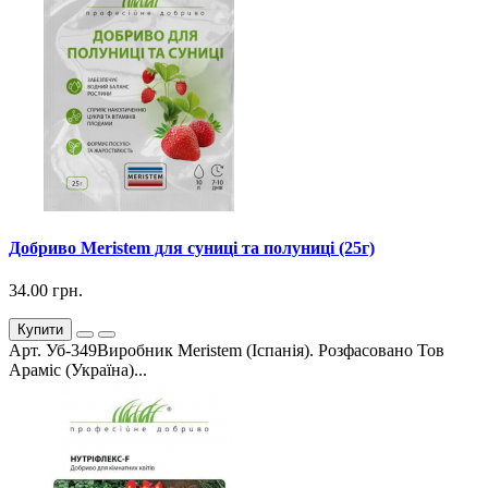
Добриво Meristem для суниці та полуниці (25г)
34.00 грн.
Купити
Арт. Уб-349Виробник Meristem (Іспанія). Розфасовано Тов
Араміс (Україна)...