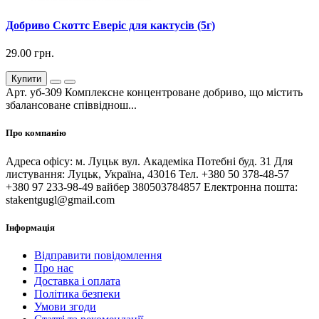
Добриво Скоттс Еверіс для кактусів (5г)
29.00 грн.
Купити
Арт. уб-309 Комплексне концентроване добриво, що містить
збалансоване співвіднош...
Про компанію
Адреса офісу: м. Луцьк вул. Академіка Потебні буд. 31 Для
листування: Луцьк, Україна, 43016 Тел. +380 50 378-48-57
+380 97 233-98-49 вайбер 380503784857 Електронна пошта:
stakentgugl@gmail.com
Інформація
Відправити повідомлення
Про нас
Доставка і оплата
Політика безпеки
Умови згоди