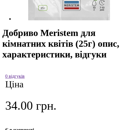
Добриво Meristem для
кімнатних квітів (25г) опис,
характеристики, відгуки
0 відгуків
Ціна
34.00 грн.
Є в наявності