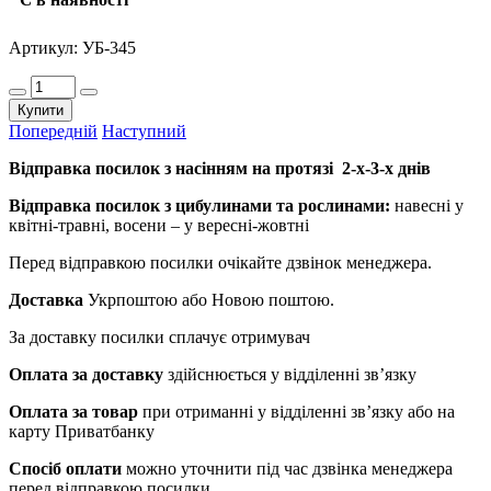
Артикул:
УБ-345
Купити
Попередній
Наступний
Відправка посилок з насінням на протязі 2-х-3-х днів
Відправка посилок з цибулинами та рослинами:
навесні у
квітні-травні, восени – у вересні-жовтні
Перед відправкою посилки очікайте дзвінок менеджера.
Доставка
Укрпоштою або Новою поштою.
За доставку посилки сплачує отримувач
Оплата за доставку
здійснюється у відділенні зв’язку
Оплата за товар
при отриманні у відділенні зв’язку або на
карту Приватбанку
Спосіб оплати
можно уточнити під час дзвінка менеджера
перед відправкою посилки