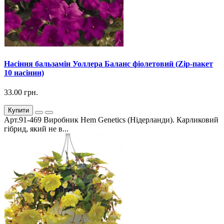
Насіння бальзамін Уоллера Баланс фіолетовий (Zip-пакет
10 насінин)
33.00 грн.
Купити
Арт.91-469 Виробник Hem Genetics (Нідерланди). Карликовий
гібрид, який не в...