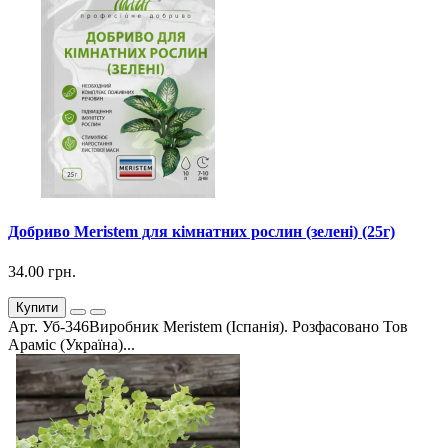
Добриво Meristem для кімнатних рослин (зелені) (25г)
34.00 грн.
Купити
Арт. Уб-346Виробник Meristem (Іспанія). Розфасовано Тов
Араміс (Україна)...