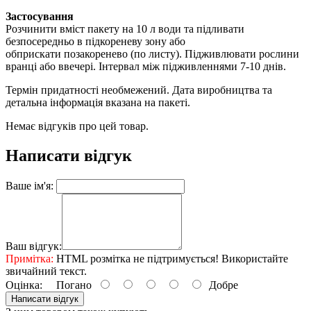
Застосування
Розчинити вміст пакету на 10 л води та підливати
безпосередньо в підкореневу зону або
обприскати позакоренево (по листу). Підживлювати рослини
вранці або ввечері. Інтервал між підживленнями 7-10 днів.
Термін придатності необмежений. Дата виробництва та
детальна інформація вказана на пакеті.
Немає відгуків про цей товар.
Написати відгук
Ваше ім'я:
Ваш відгук:
Примітка:
HTML розмітка не підтримується! Використайте
звичайний текст.
Оцінка:
Погано
Добре
Написати відгук