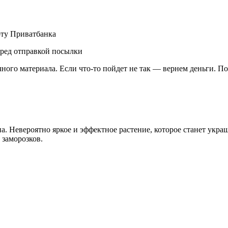
рту Приватбанка
еред отправкой посылки
чного материала. Если что-то пойдет не так — вернем деньги. П
 Невероятно яркое и эффектное растение, которое станет украш
 заморозков.