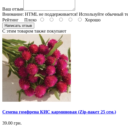
Ваш отзыв
Внимание:
HTML не поддерживается! Используйте обычный те
Рейтинг
Плохо
Хорошо
Написать отзыв
С этим товаром также покупают
Семена гомфрена КИС карминовая (Zip-пакет 25 сем.)
39.00 грн.