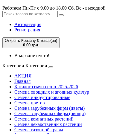
Работаем Пн-Пт с 9.00 до 18.00 Сб, Вс - выходной
Авторизация
Регистрация
Открыть Корзину
0 товар(ов)
0.00 грн.
В корзине пусто!
Категории
Категории
АКЦИЯ
Главная
Каталог семян сезон 2025-2026
Семена овощных и ягодных культур
Семена инкрустированные
Семена цветов
Семена зарубежных фирм (цветы)
Семена зарубежных фирм (овощи)
Семена комнатных растений
Семена лекарственных растений
Семена газонной травы