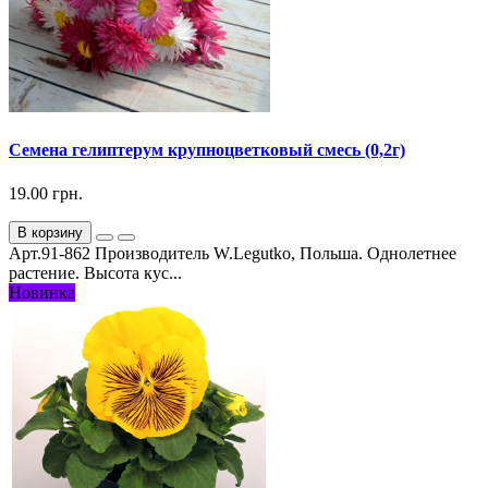
Семена гелиптерум крупноцветковый смесь (0,2г)
19.00 грн.
В корзину
Арт.91-862 Производитель W.Legutko, Польша. Однолетнее
растение. Высота кус...
Новинка