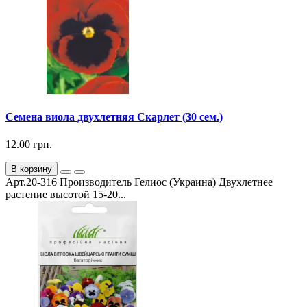
Семена виола двухлетняя Скарлет (30 сем.)
12.00 грн.
В корзину
Арт.20-316 Производитель Гелиос (Украина) Двухлетнее
растение высотой 15-20...