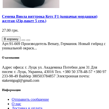
Семена Виола виттрока Кетс F1 (кошачьи мордашки)
желтая (Zip-пакет 5 сем.)
27.00 грн.
В корзину
Арт.91-669 Производитель Benary, Германия. Новый гибрид с
уникальной окраск...
О компании
Адрес офиса: г. Луцк ул. Академика Потебни дом 31 Для
писем: г. Луцк, Украина, 43016 Тел. +380 50 378-48-57 +380 97
233-98-49 Вайбер 380503784857 Электронная почта:
stakentgugl@gmail.com
Информация
Отправить сообщение
О нас
Доставка и оплата