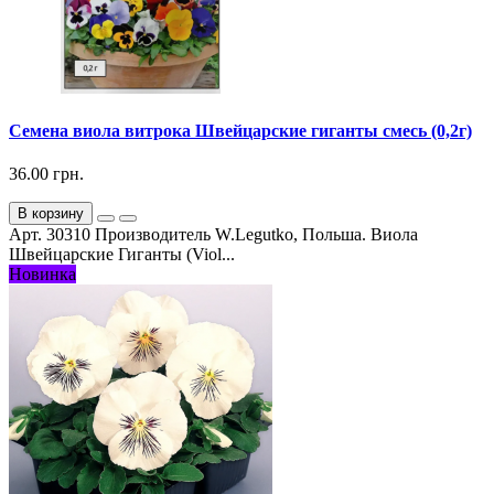
Семена виола витрока Швейцарские гиганты смесь (0,2г)
36.00 грн.
В корзину
Арт. 30310 Производитель W.Legutko, Польша. Виола
Швейцарские Гиганты (Viol...
Новинка