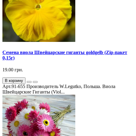
Семена виола Швейцарские гиганты goldgelb (Zip-пакет
0,15г)
19.00 грн.
В корзину
Арт.91-655 Производитель W.Legutko, Польша. Виола
Швейцарские Гиганты (Viol...