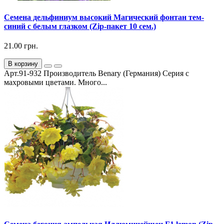
Семена дельфиниум высокий Магический фонтан тем-
синий с белым глазком (Zip-пакет 10 сем.)
21.00 грн.
В корзину
Арт.91-932 Производитель Benary (Германия) Серия с
махровыми цветами. Много...