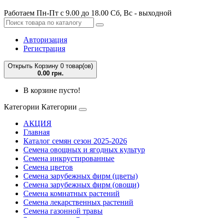
Работаем Пн-Пт с 9.00 до 18.00 Сб, Вс - выходной
Авторизация
Регистрация
Открыть Корзину
0 товар(ов)
0.00 грн.
В корзине пусто!
Категории
Категории
АКЦИЯ
Главная
Каталог семян сезон 2025-2026
Семена овощных и ягодных культур
Семена инкрустированные
Семена цветов
Семена зарубежных фирм (цветы)
Семена зарубежных фирм (овощи)
Семена комнатных растений
Семена лекарственных растений
Семена газонной травы