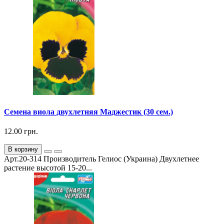
Семена виола двухлетняя Маджестик (30 сем.)
12.00 грн.
В корзину
Арт.20-314 Производитель Гелиос (Украина) Двухлетнее
растение высотой 15-20...