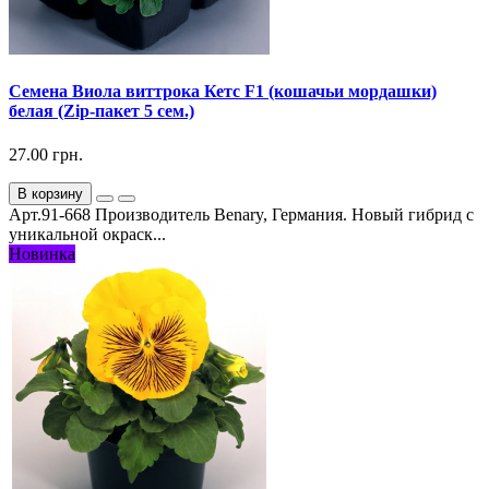
Семена Виола виттрока Кетс F1 (кошачьи мордашки)
белая (Zip-пакет 5 сем.)
27.00 грн.
В корзину
Арт.91-668 Производитель Benary, Германия. Новый гибрид с
уникальной окраск...
Новинка