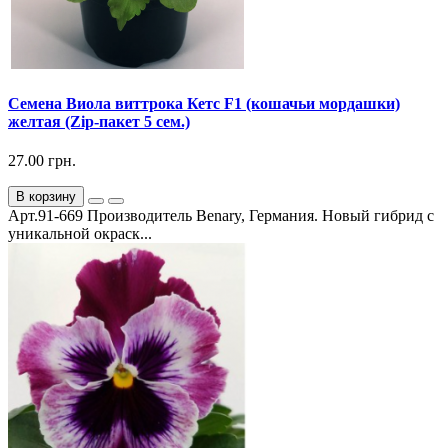
Семена Виола виттрока Кетс F1 (кошачьи мордашки)
желтая (Zip-пакет 5 сем.)
27.00 грн.
В корзину
Арт.91-669 Производитель Benary, Германия. Новый гибрид с
уникальной окраск...