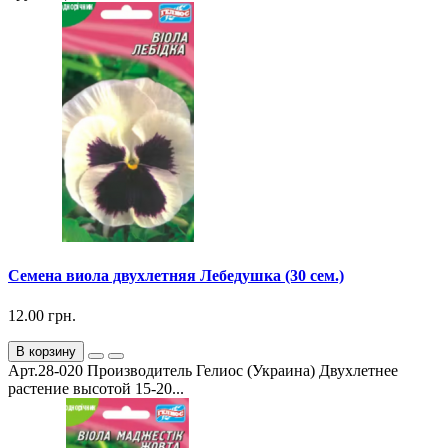
Семена виола двухлетняя Лебедушка (30 сем.)
12.00 грн.
В корзину
Арт.28-020 Производитель Гелиос (Украина) Двухлетнее
растение высотой 15-20...