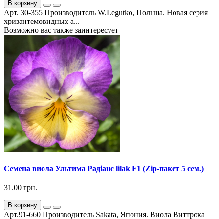
В корзину
Арт. 30-355 Производитель W.Legutko, Польша. Новая серия
хризантемовидных а...
Возможно вас также заинтересует
Семена виола Ультима Радіанс lilak F1 (Zip-пакет 5 сем.)
31.00 грн.
В корзину
Арт.91-660 Производитель Sakata, Япония. Виола Виттрока