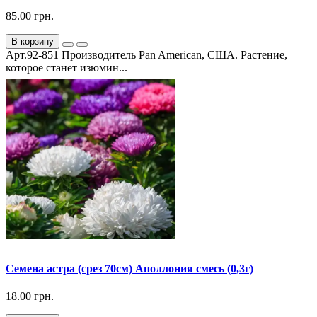
85.00 грн.
В корзину
Арт.92-851 Производитель Pan American, США. Растение,
которое станет изюмин...
Семена астра (срез 70см) Аполлония смесь (0,3г)
18.00 грн.