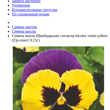
Защита растений
Удобрения
Вспомагательные средства
По сниженным ценам
Семена цветов
Семена виолы
Семена виола Швейцарские гиганты tricolor violet-yellow
(Zip-пакет 0,15г)