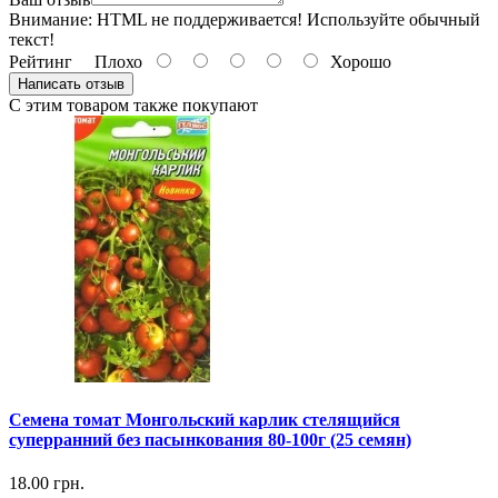
Внимание:
HTML не поддерживается! Используйте обычный
текст!
Рейтинг
Плохо
Хорошо
Написать отзыв
С этим товаром также покупают
Семена томат Монгольский карлик стелящийся
суперранний без пасынкования 80-100г (25 семян)
18.00 грн.