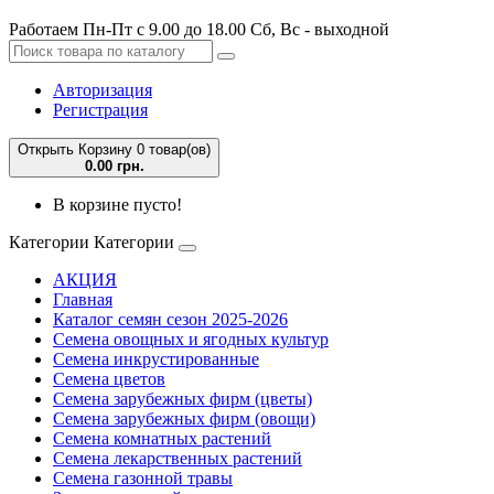
Работаем Пн-Пт с 9.00 до 18.00 Сб, Вс - выходной
Авторизация
Регистрация
Открыть Корзину
0 товар(ов)
0.00 грн.
В корзине пусто!
Категории
Категории
АКЦИЯ
Главная
Каталог семян сезон 2025-2026
Семена овощных и ягодных культур
Семена инкрустированные
Семена цветов
Семена зарубежных фирм (цветы)
Семена зарубежных фирм (овощи)
Семена комнатных растений
Семена лекарственных растений
Семена газонной травы