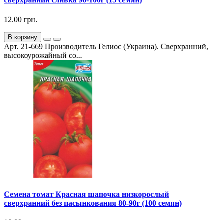
12.00 грн.
В корзину
Арт. 21-669 Производитель Гелиос (Украина). Сверхранний,
высокоурожайный со...
Семена томат Красная шапочка низкорослый
сверхранний без пасынкования 80-90г (100 семян)