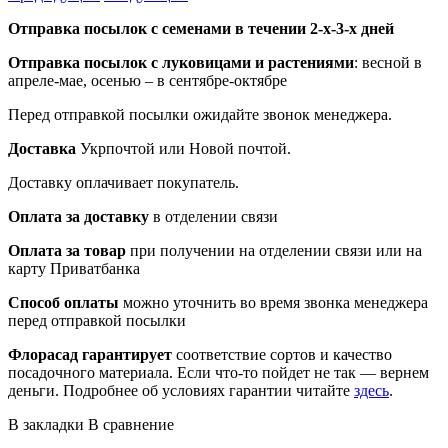
Отправка посылок с семенами в течении 2-х-3-х дней
Отправка посылок
с луковицами и растениями
: весной в
апреле-мае, осенью – в сентябре-октябре
Перед отправкой посылки ожидайте звонок менеджера.
Доставка
Укрпочтой или Новой почтой.
Доставку оплачивает покупатель.
Оплата за доставку
в отделении связи
Оплата за товар
при получении на отделении связи или на
карту Приватбанка
Способ оплаты
можно уточнить во время звонка менеджера
перед отправкой посылки
Флорасад гарантирует
соответствие сортов и качество
посадочного материала. Если что-то пойдет не так — вернем
деньги. Подробнее об условиях гарантии читайте
здесь
.
В закладки
В сравнение