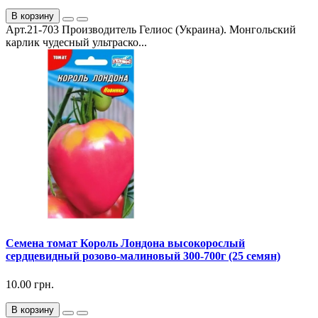
В корзину
Арт.21-703 Производитель Гелиос (Украина). Монгольский
карлик чудесный ультраско...
Семена томат Король Лондона высокорослый
сердцевидный розово-малиновый 300-700г (25 семян)
10.00 грн.
В корзину