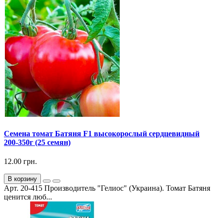
Семена томат Батяня F1 высокорослый сердцевидный
200-350г (25 семян)
12.00 грн.
В корзину
Арт. 20-415 Производитель "Гелиос" (Украина). Томат Батяня
ценится люб...