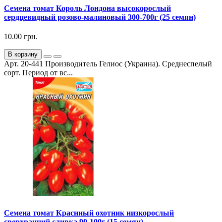
Семена томат Король Лондона высокорослый
сердцевидный розово-малиновый 300-700г (25 семян)
10.00 грн.
В корзину
Арт. 20-441 Производитель Гелиос (Украина). Среднеспелый
сорт. Период от вс...
Семена томат Краснный охотник низкорослый
сверхранний сливка 90-100г (15 семян)