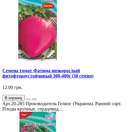
Семена томат Фатима низкорослый
фитофтороустойчивый 300-400г (30 семян)
12.00 грн.
В корзину
Арт.20-285 Производитель Гелиос (Украина). Ранний сорт.
Плоды крупные, сердцевид...