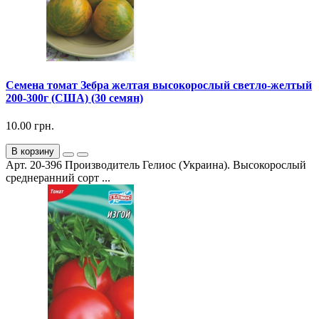
Семена томат Зебра желтая высокорослый светло-желтый
200-300г (США) (30 семян)
10.00 грн.
В корзину
Арт. 20-396 Производитель Гелиос (Украина). Высокорослый
среднеранний сорт ...