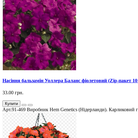
Насіння бальзамін Уоллера Баланс фіолетовий (Zip-пакет 10
33.00 грн.
Купити
Арт.91-469 Виробник Hem Genetics (Нідерланди). Карликовий гіб