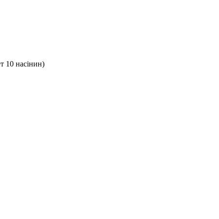
т 10 насінин)