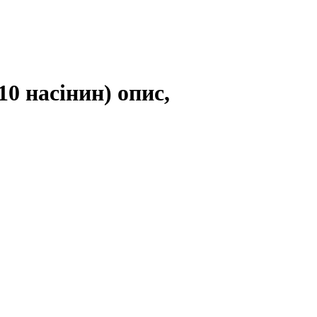
0 насінин) опис,