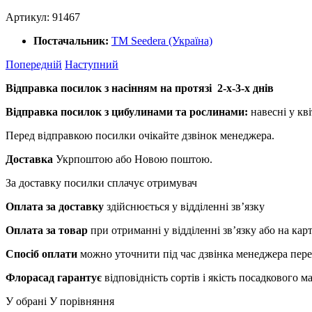
Артикул:
91467
Постачальник:
ТМ Seedera (Україна)
Попередній
Наступний
Відправка посилок з насінням на протязі 2-х-3-х днів
Відправка посилок з цибулинами та рослинами:
навесні у кві
Перед відправкою посилки очікайте дзвінок менеджера.
Доставка
Укрпоштою або Новою поштою.
За доставку посилки сплачує отримувач
Оплата за доставку
здійснюється у відділенні зв’язку
Оплата за товар
при отриманні у відділенні зв’язку або на ка
Спосіб оплати
можно уточнити під час дзвінка менеджера пер
Флорасад гарантує
відповідність сортів і якість посадкового 
У обрані
У порівняння