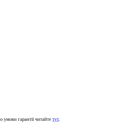
ро умови гарантії читайте
тут
.