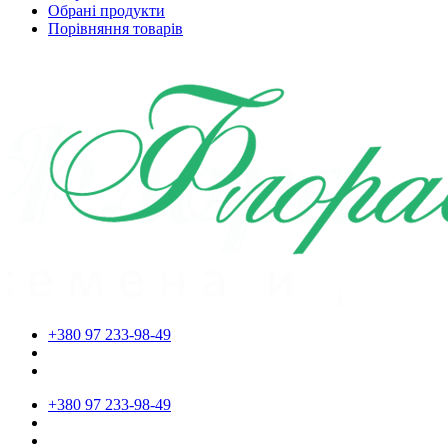
Обрані продукти
Порівняння товарів
+380 97 233-98-49
+380 97 233-98-49