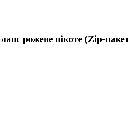
анс рожеве пікоте (Zip-пакет 1