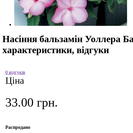
Насіння бальзамін Уоллера Бал
характеристики, відгуки
0 відгуків
Ціна
33.00 грн.
Распродано