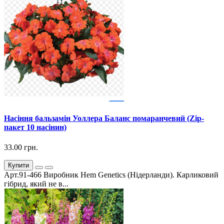
Насіння бальзамін Уоллера Баланс помаранчевий (Zip-
пакет 10 насінин)
33.00 грн.
Купити
Арт.91-466 Виробник Hem Genetics (Нідерланди). Карликовий
гібрид, який не в...