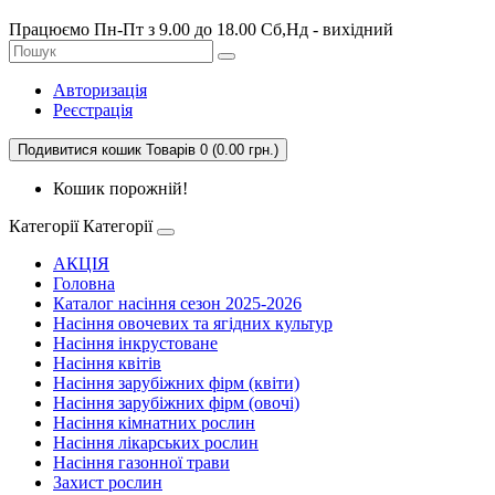
Працюємо Пн-Пт з 9.00 до 18.00 Сб,Нд - вихідний
Авторизація
Реєстрація
Подивитися кошик
Товарів 0 (0.00 грн.)
Кошик порожній!
Категорії
Категорії
АКЦІЯ
Головна
Каталог насіння сезон 2025-2026
Насіння овочевих та ягідних культур
Насіння інкрустоване
Насіння квітів
Насіння зарубіжних фірм (квіти)
Насіння зарубіжних фірм (овочі)
Насіння кімнатних рослин
Насіння лікарських рослин
Насіння газонної трави
Захист рослин