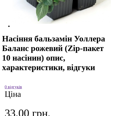
Насіння бальзамін Уоллера
Баланс рожевий (Zip-пакет
10 насінин) опис,
характеристики, відгуки
0 відгуків
Ціна
33.00 грн.