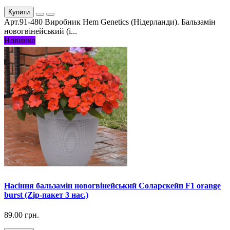
Купити
Арт.91-480 Виробник Hem Genetics (Нідерланди). Бальзамін
новогвінейський (і...
Новинка
Насіння бальзамін новогвінейський Соларскейп F1 orange
burst (Zip-пакет 3 нас.)
89.00 грн.