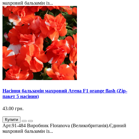
махровий бальзамін із...
Насіння бальзамін махровий Атена F1 orange flash (Zip-
пакет 5 насінин)
43.00 грн.
Купити
Арт.91-484 Виробник Floranova (Великобританія).Єдиний
махровий бальзамін із...