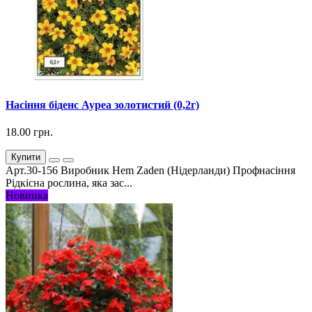
Насіння біденс Ауреа золотистий (0,2г)
18.00 грн.
Купити
Арт.30-156 Виробник Hem Zaden (Нідерланди) Профнасіння
Рідкісна рослина, яка зас...
Новинка