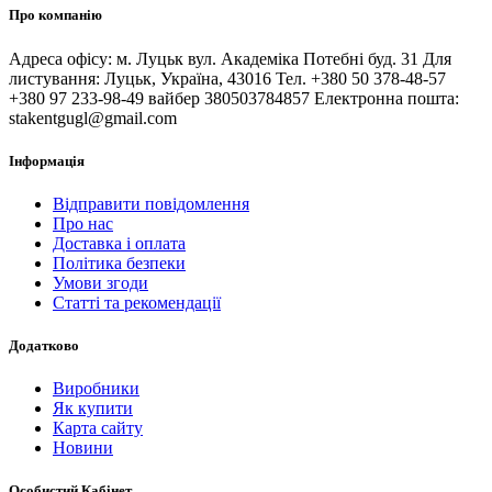
Про компанію
Адреса офісу: м. Луцьк вул. Академіка Потебні буд. 31 Для
листування: Луцьк, Україна, 43016 Тел. +380 50 378-48-57
+380 97 233-98-49 вайбер 380503784857 Електронна пошта:
stakentgugl@gmail.com
Інформація
Відправити повідомлення
Про нас
Доставка і оплата
Політика безпеки
Умови згоди
Статті та рекомендації
Додатково
Виробники
Як купити
Карта сайту
Новини
Особистий Кабінет