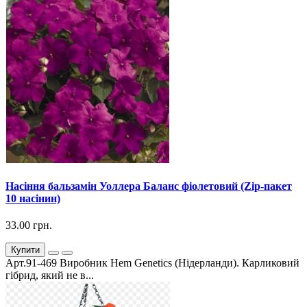
Насіння бальзамін Уоллера Баланс фіолетовий (Zip-пакет
10 насінин)
33.00 грн.
Купити
Арт.91-469 Виробник Hem Genetics (Нідерланди). Карликовий
гібрид, який не в...