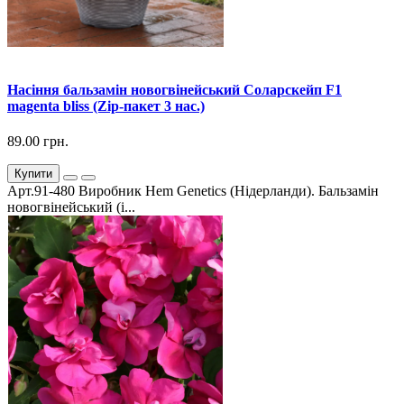
Насіння бальзамін новогвінейський Соларскейп F1
magenta bliss (Zip-пакет 3 нас.)
89.00 грн.
Купити
Арт.91-480 Виробник Hem Genetics (Нідерланди). Бальзамін
новогвінейський (і...