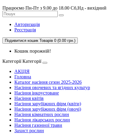
Працюємо Пн-Пт з 9.00 до 18.00 Сб,Нд - вихідний
Авторизація
Реєстрація
Подивитися кошик
Товарів 0 (0.00 грн.)
Кошик порожній!
Категорії
Категорії
АКЦІЯ
Головна
Каталог насіння сезон 2025-2026
Насіння овочевих та ягідних культур
Насіння інкрустоване
Насіння квітів
Насіння зарубіжних фірм (квіти)
Насіння зарубіжних фірм (овочі)
Насіння кімнатних рослин
Насіння лікарських рослин
Насіння газонної трави
Захист рослин