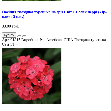
Насіння гвоздика турецька на зріз Світ F1 блек черрі (Zip-
пакет 5 нас.)
33.00 грн.
Купити
Арт. 91815 Виробник Pan American, США.Гвоздика турецька
Світ F1 –...