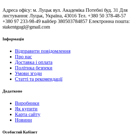
Адреса офісу: м. Луцьк вул. Академіка Потебні буд. 31 Для
листування: Луцьк, Україна, 43016 Тел. +380 50 378-48-57
+380 97 233-98-49 вайбер 380503784857 Електронна пошта:
stakentgugl@gmail.com
Інформація
Відправити повідомлення
Про нас
Доставка і оплата
Політика безпеки
Умови згоди
Статті та рекомендації
Додатково
Виробники
Як купити
Карта сайту
Новини
Особистий Кабінет