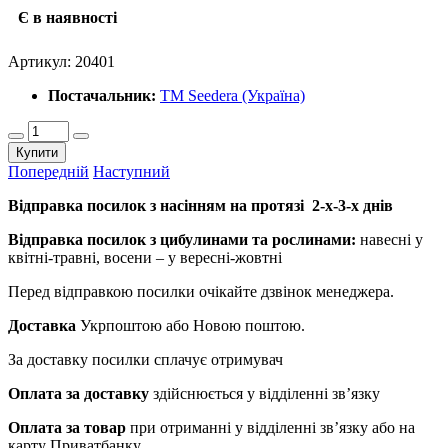
Є в наявності
Артикул:
20401
Постачальник:
ТМ Seedera (Україна)
Купити
Попередній
Наступний
Відправка посилок з насінням на протязі 2-х-3-х днів
Відправка посилок з цибулинами та рослинами:
навесні у
квітні-травні, восени – у вересні-жовтні
Перед відправкою посилки очікайте дзвінок менеджера.
Доставка
Укрпоштою або Новою поштою.
За доставку посилки сплачує отримувач
Оплата за доставку
здійснюється у відділенні зв’язку
Оплата за товар
при отриманні у відділенні зв’язку або на
карту Приватбанку