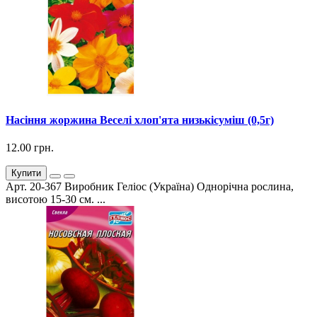
Насіння жоржина Веселі хлоп'ята низькісуміш (0,5г)
12.00 грн.
Купити
Арт. 20-367 Виробник Геліос (Україна) Однорічна рослина,
висотою 15-30 см. ...