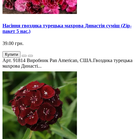
Насіння гвоздика турецька махрова Династія суміш (Zip-
пакет 5 нас.)
39.00 грн.
Купити
Арт. 91814 Виробник Pan American, США.Гвоздика турецька
махрова Династі...