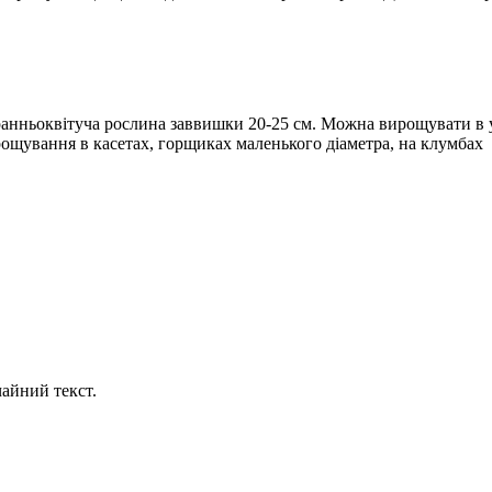
ранньоквітуча рослина заввишки 20-25 см. Можна вирощувати в у
ирощування в касетах, горщиках маленького діаметра, на клумбах
айний текст.