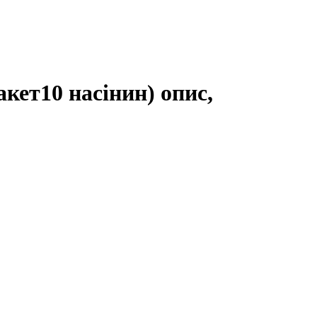
кет10 насінин) опис,