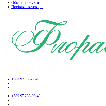
Обрані продукти
Порівняння товарів
+380 97 233-98-49
+380 97 233-98-49