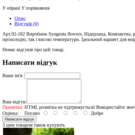
У обрані
У порівняння
Опис
Відгуків (0)
Арт.92-182 Виробник Syngenta flowers, Нідерланд. Компактна, 
прохолодні, так і високі температури. Ідеальний варіант для в
Немає відгуків про цей товар.
Написати відгук
Ваше ім'я:
Ваш відгук:
Примітка:
HTML розмітка не підтримується! Використайте звич
Оцінка:
Погано
Добре
Написати відгук
З цим товаром також купують