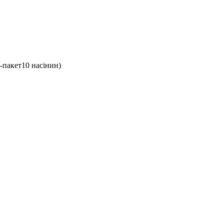
-пакет10 насінин)