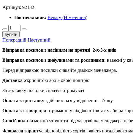
Артикул:
92182
Постачальник:
Benary (Німеччина)
Купити
Попередній
Наступний
Відправка посилок з насінням на протязі 2-х-3-х днів
Відправка посилок з цибулинами та рослинами:
навесні у кві
Перед відправкою посилки очікайте дзвінок менеджера.
Доставка
Укрпоштою або Новою поштою.
За доставку посилки сплачує отримувач
Оплата за доставку
здійснюється у відділенні зв’язку
Оплата за товар
при отриманні у відділенні зв’язку або на ка
Спосіб оплати
можно уточнити під час дзвінка менеджера пер
Флорасад гарантує
відповідність сортів і якість посадкового 