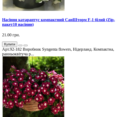
Насіння катарантус компактний СанШторм F-1 білий (Zip-
пакет10 насінин)
21.00 грн.
Купити
Арт.92-182 Виробник Syngenta flowers, Нідерланд. Компактна,
ранньоквітуча р...