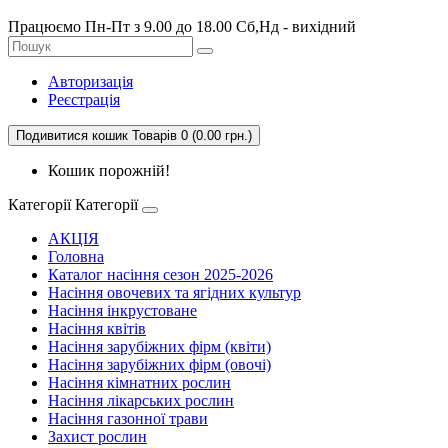
Працюємо Пн-Пт з 9.00 до 18.00 Сб,Нд - вихідний
Авторизація
Реєстрація
Подивитися кошик
Товарів 0 (0.00 грн.)
Кошик порожній!
Категорії
Категорії
АКЦІЯ
Головна
Каталог насіння сезон 2025-2026
Насіння овочевих та ягідних культур
Насіння інкрустоване
Насіння квітів
Насіння зарубіжних фірм (квіти)
Насіння зарубіжних фірм (овочі)
Насіння кімнатних рослин
Насіння лікарських рослин
Насіння газонної трави
Захист рослин