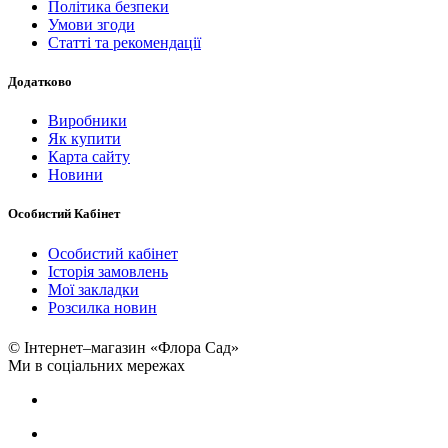
Політика безпеки
Умови згоди
Статті та рекомендації
Додатково
Виробники
Як купити
Карта сайту
Новини
Особистий Кабінет
Особистий кабінет
Історія замовлень
Мої закладки
Розсилка новин
© Інтернет–магазин «Флора Сад»
Ми в соціальних мережах