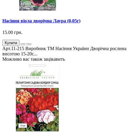
Насіння віола дворічна Лаура (0,05г)
15.00 грн.
Купити
Арт.11-215 Виробник ТМ Насіння України Дворічна рослина
висотою 15-20с...
Можливо вас також зацікавить