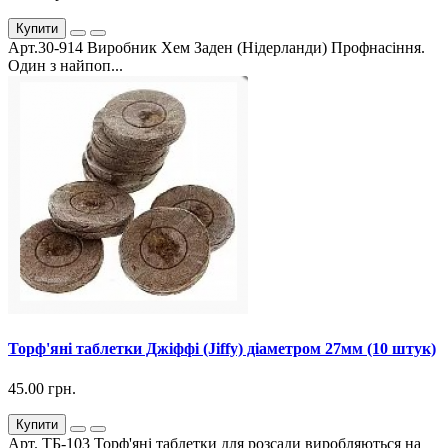
Купити
Арт.30-914 Виробник Хем Заден (Нідерланди) Профнасіння.
Один з найпоп...
Торф'яні таблетки Джіффі (Jiffy) діаметром 27мм (10 штук)
45.00 грн.
Купити
Арт. ТБ-103 Торф'яні таблетки для розсади виробляються на