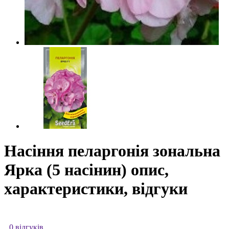
Насіння пеларгонія зональна
Ярка (5 насінин) опис,
характеристики, відгуки
0 відгуків