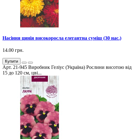
Насіння цинія високоросла елегантна суміш (30 нас.)
14.00 грн.
Купити
Арт. 21-945 Виробник Геліус (Україна) Рослини висотою від
15 до 120 см, цві...