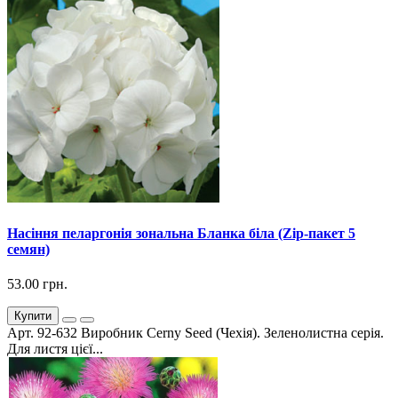
Насіння пеларгонія зональна Бланка біла (Zip-пакет 5
семян)
53.00 грн.
Купити
Арт. 92-632 Виробник Cerny Seed (Чехія). Зеленолистна серія.
Для листя цієї...