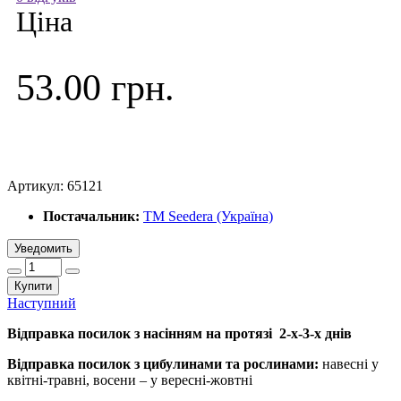
Ціна
53.00 грн.
Артикул:
65121
Постачальник:
ТМ Seedera (Україна)
Уведомить
Купити
Наступний
Відправка посилок з насінням на протязі 2-х-3-х днів
Відправка посилок з цибулинами та рослинами:
навесні у
квітні-травні, восени – у вересні-жовтні