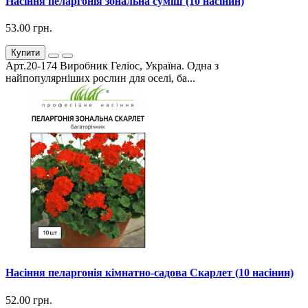
Насіння пеларгонія зональна суміш (10 насінин)
53.00 грн.
Купити
Арт.20-174 Виробник Геліос, Україна. Одна з
найпопулярніших рослин для оселі, ба...
Насіння пеларгонія кімнатно-садова Скарлет (10 насінин)
52.00 грн.