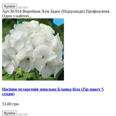
Купити
Арт.30-914 Виробник Хем Заден (Нідерланди) Профнасіння.
Один з найпоп...
Насіння пеларгонія зональна Бланка біла (Zip-пакет 5
семян)
53.00 грн.
Купити