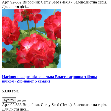
Арт. 92-632 Виробник Cerny Seed (Чехія). Зеленолистна серія.
Для листя цієї...
Насіння пеларгонія зональна Власта червона з білим
вічком (Zip-пакет 5 семян)
53.00 грн.
Купити
Арт. 92-633 Виробник Cerny Seed (Чехія). Зеленолистна серія.
Для листя цієї...