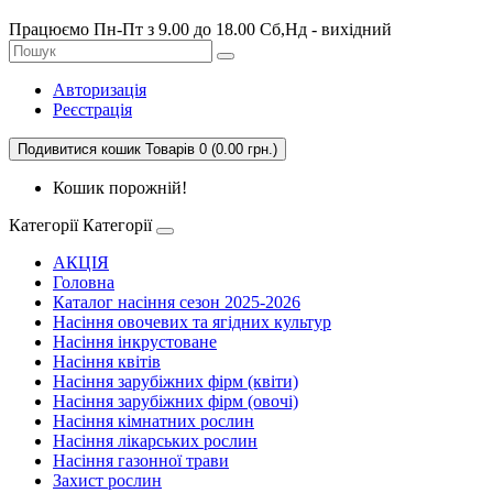
Працюємо Пн-Пт з 9.00 до 18.00 Сб,Нд - вихідний
Авторизація
Реєстрація
Подивитися кошик
Товарів 0 (0.00 грн.)
Кошик порожній!
Категорії
Категорії
АКЦІЯ
Головна
Каталог насіння сезон 2025-2026
Насіння овочевих та ягідних культур
Насіння інкрустоване
Насіння квітів
Насіння зарубіжних фірм (квіти)
Насіння зарубіжних фірм (овочі)
Насіння кімнатних рослин
Насіння лікарських рослин
Насіння газонної трави
Захист рослин