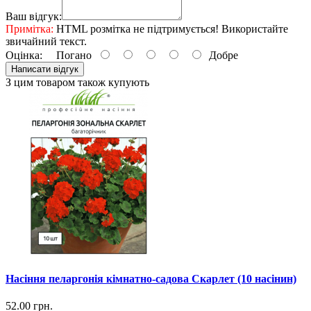
Ваш відгук:
Примітка:
HTML розмітка не підтримується! Використайте
звичайний текст.
Оцінка:
Погано
Добре
Написати відгук
З цим товаром також купують
Насіння пеларгонія кімнатно-садова Скарлет (10 насінин)
52.00 грн.