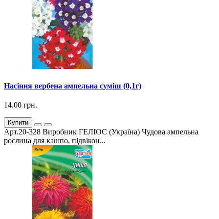
Насіння вербена ампельна суміш (0,1г)
14.00 грн.
Купити
Арт.20-328 Виробник ГЕЛІОС (Україна) Чудова ампельна
рослина для кашпо, підвікон...