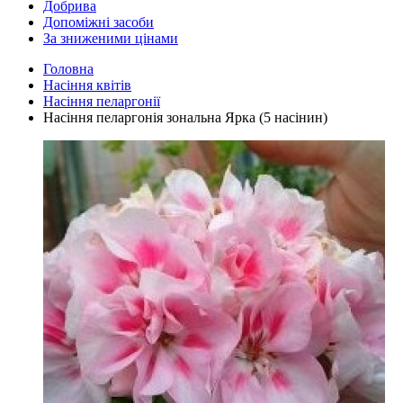
Добрива
Допоміжні засоби
За зниженими цінами
Головна
Насіння квітів
Насіння пеларгонії
Насіння пеларгонія зональна Ярка (5 насінин)