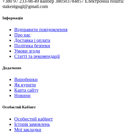
+380 97 233-98-49 вайбер 380503784857 Електронна пошта:
stakentgugl@gmail.com
Інформація
Відправити повідомлення
Про нас
Доставка і оплата
Політика безпеки
Умови згоди
Статті та рекомендації
Додатково
Виробники
Як купити
Карта сайту
Новини
Особистий Кабінет
Особистий кабінет
Історія замовлень
Мої закладки