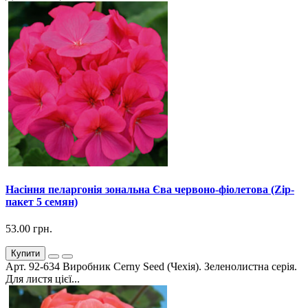
Насіння пеларгонія зональна Єва червоно-фіолетова (Zip-
пакет 5 семян)
53.00 грн.
Купити
Арт. 92-634 Виробник Cerny Seed (Чехія). Зеленолистна серія.
Для листя цієї...