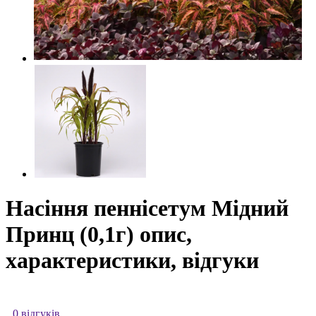
Насіння пеннісетум Мідний
Принц (0,1г) опис,
характеристики, відгуки
0 відгуків