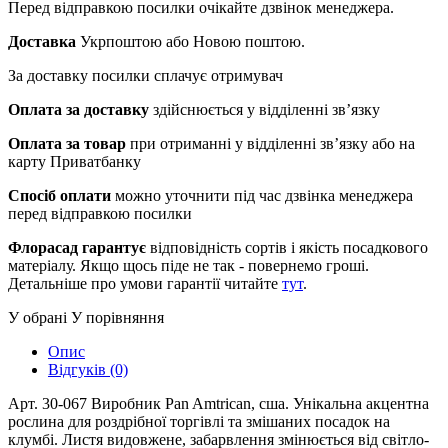
Перед відправкою посилки очікайте дзвінок менеджера.
Доставка
Укрпоштою або Новою поштою.
За доставку посилки сплачує отримувач
Оплата за доставку
здійснюється у відділенні зв’язку
Оплата за товар
при отриманні у відділенні зв’язку або на
карту Приватбанку
Спосіб оплати
можно уточнити під час дзвінка менеджера
перед відправкою посилки
Флорасад гарантує
відповідність сортів і якість посадкового
матеріалу. Якщо щось піде не так - повернемо гроші.
Детальніше про умови гарантії читайте
тут
.
У обрані
У порівняння
Опис
Відгуків (0)
Арт. 30-067 Виробник Pan Amtrican, сша. Унікальна акцентна
рослина для роздрібної торгівлі та змішаних посадок на
клумбі. Листя видовжене, забарвлення змінюється від світло-