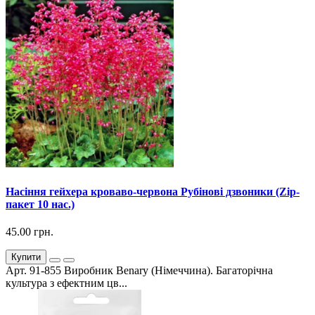
Насіння гейхера кроваво-червона Рубінові дзвоники (Zip-
пакет 10 нас.)
45.00 грн.
Купити
Арт. 91-855 Виробник Benary (Німеччина). Багаторічна
культура з ефектним цв...