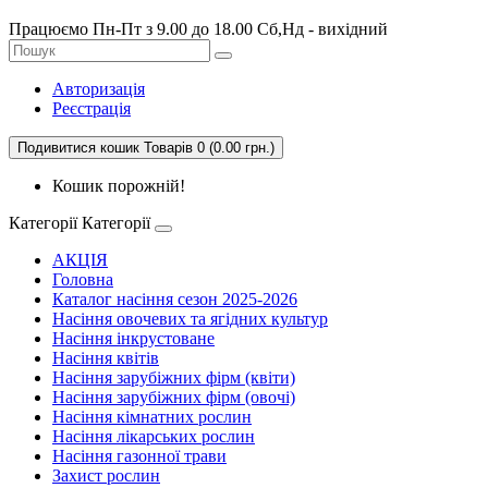
Працюємо Пн-Пт з 9.00 до 18.00 Сб,Нд - вихідний
Авторизація
Реєстрація
Подивитися кошик
Товарів 0 (0.00 грн.)
Кошик порожній!
Категорії
Категорії
АКЦІЯ
Головна
Каталог насіння сезон 2025-2026
Насіння овочевих та ягідних культур
Насіння інкрустоване
Насіння квітів
Насіння зарубіжних фірм (квіти)
Насіння зарубіжних фірм (овочі)
Насіння кімнатних рослин
Насіння лікарських рослин
Насіння газонної трави
Захист рослин