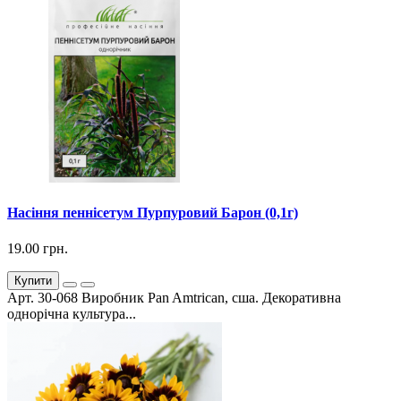
Насіння пеннісетум Пурпуровий Барон (0,1г)
19.00 грн.
Купити
Арт. 30-068 Виробник Pan Amtrican, сша. Декоративна
однорічна культура...