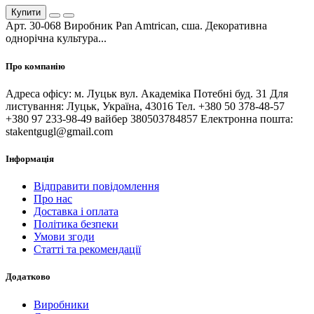
Купити
Арт. 30-068 Виробник Pan Amtrican, сша. Декоративна
однорічна культура...
Про компанію
Адреса офісу: м. Луцьк вул. Академіка Потебні буд. 31 Для
листування: Луцьк, Україна, 43016 Тел. +380 50 378-48-57
+380 97 233-98-49 вайбер 380503784857 Електронна пошта:
stakentgugl@gmail.com
Інформація
Відправити повідомлення
Про нас
Доставка і оплата
Політика безпеки
Умови згоди
Статті та рекомендації
Додатково
Виробники