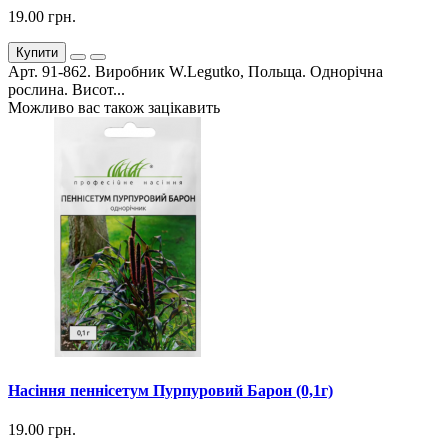
19.00 грн.
Купити
Арт. 91-862. Виробник W.Legutko, Польща. Однорічна
рослина. Висот...
Можливо вас також зацікавить
Насіння пеннісетум Пурпуровий Барон (0,1г)
19.00 грн.