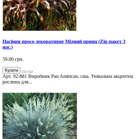
Насіння просо декоративне Мідний принц (Zip-пакет 3
нас.)
59.00 грн.
Купити
Арт. 92-881 Виробник Pan Amtrican, сша. Унікальна акцентна
рослина для...