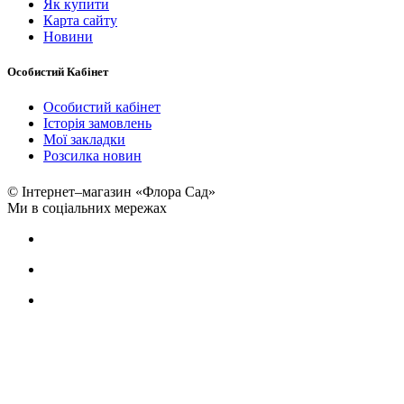
Як купити
Карта сайту
Новини
Особистий Кабінет
Особистий кабінет
Історія замовлень
Мої закладки
Розсилка новин
© Інтернет–магазин «Флора Сад»
Ми в соціальних мережах