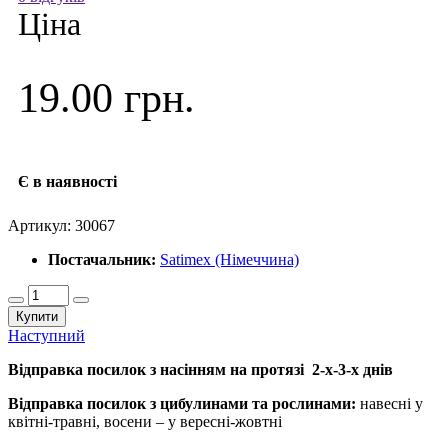
Ціна
19.00 грн.
Є в наявності
Артикул:
30067
Постачальник:
Satimex (Німеччина)
Купити
Наступний
Відправка посилок з насінням на протязі 2-х-3-х днів
Відправка посилок з цибулинами та рослинами:
навесні у
квітні-травні, восени – у вересні-жовтні