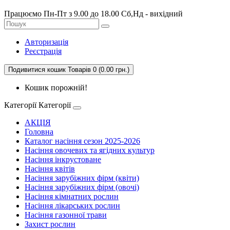
Працюємо Пн-Пт з 9.00 до 18.00 Сб,Нд - вихідний
Авторизація
Реєстрація
Подивитися кошик
Товарів 0 (0.00 грн.)
Кошик порожній!
Категорії
Категорії
АКЦІЯ
Головна
Каталог насіння сезон 2025-2026
Насіння овочевих та ягідних культур
Насіння інкрустоване
Насіння квітів
Насіння зарубіжних фірм (квіти)
Насіння зарубіжних фірм (овочі)
Насіння кімнатних рослин
Насіння лікарських рослин
Насіння газонної трави
Захист рослин