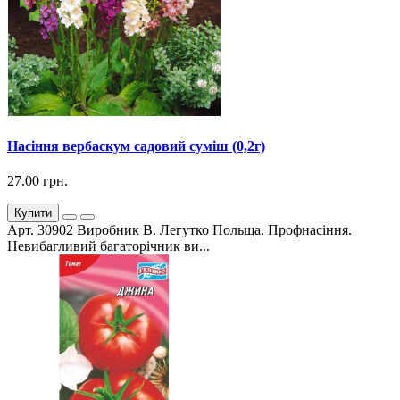
Насіння вербаскум садовий суміш (0,2г)
27.00 грн.
Купити
Арт. 30902 Виробник В. Легутко Польща. Профнасіння.
Невибагливий багаторічник ви...