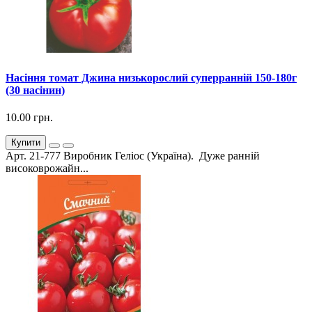
Насіння томат Джина низькорослий суперранній 150-180г
(30 насінин)
10.00 грн.
Купити
Арт. 21-777 Виробник Геліос (Україна). Дуже ранній
високоврожайн...