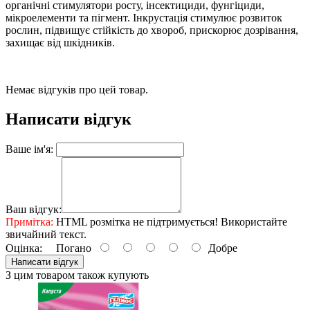
органічні стимулятори росту, інсектициди, фунгіциди,
мікроелементи та пігмент. Інкрустація стимулює розвиток
рослин, підвищує стійкість до хвороб, прискорює дозрівання,
захищає від шкідників.
Немає відгуків про цей товар.
Написати відгук
Ваше ім'я:
Ваш відгук:
Примітка:
HTML розмітка не підтримується! Використайте
звичайний текст.
Оцінка:
Погано
Добре
Написати відгук
З цим товаром також купують