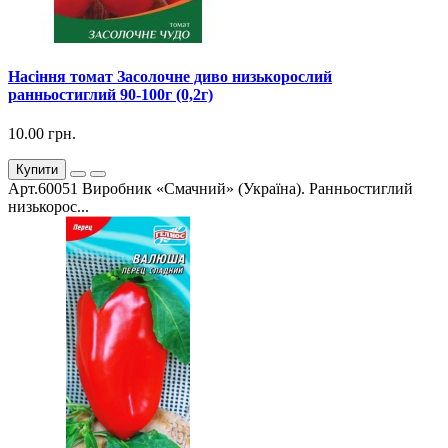
Насіння томат Засолочне диво низькорослий
ранньостиглий 90-100г (0,2г)
10.00 грн.
Купити
Арт.60051 Виробник «Смачний» (Україна). Ранньостиглий
низькорос...