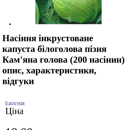
Насіння інкрустоване
капуста білоголова пізня
Кам'яна голова (200 насінин)
опис, характеристики,
відгуки
0 відгуків
Ціна