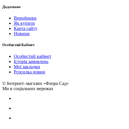
Додатково
Виробники
Як купити
Карта сайту
Новини
Особистий Кабінет
Особистий кабінет
Історія замовлень
Мої закладки
Розсилка новин
© Інтернет–магазин «Флора Сад»
Ми в соціальних мережах