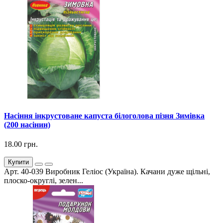
Насіння інкрустоване капуста білоголова пізня Зимівка
(200 насінин)
18.00 грн.
Купити
Арт. 40-039 Виробник Геліос (Україна). Качани дуже щільні,
плоско-округлі, зелен...