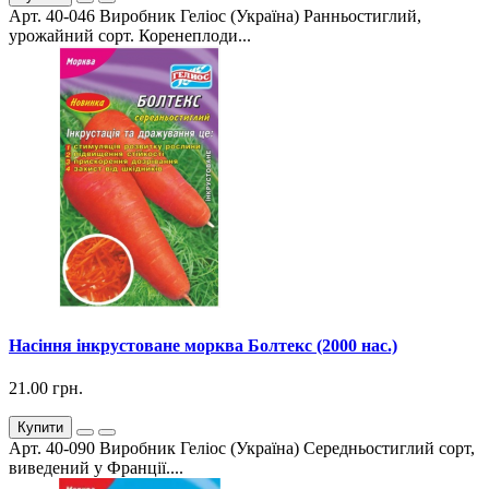
Арт. 40-046 Виробник Геліос (Україна) Ранньостиглий,
урожайний сорт. Коренеплоди...
Насіння інкрустоване морква Болтекс (2000 нас.)
21.00 грн.
Купити
Арт. 40-090 Виробник Геліос (Україна) Середньостиглий сорт,
виведений у Франції....