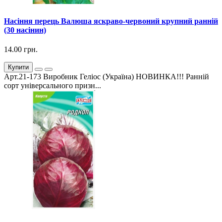
Насіння перець Валюша яскраво-червоний крупний ранній
(30 насінин)
14.00 грн.
Купити
Арт.21-173 Виробник Геліос (Україна) НОВИНКА!!! Ранній
сорт універсального призн...