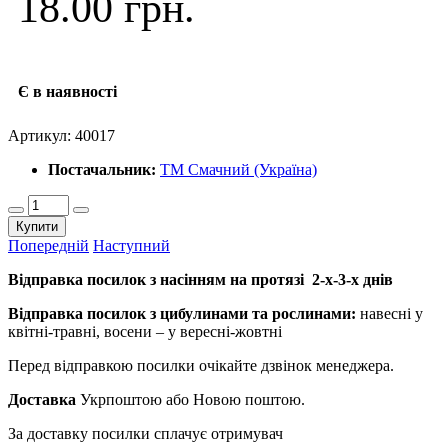
18.00 грн.
Є в наявності
Артикул:
40017
Постачальник:
ТМ Смачний (Україна)
Купити
Попередній
Наступний
Відправка посилок з насінням на протязі 2-х-3-х днів
Відправка посилок з цибулинами та рослинами:
навесні у
квітні-травні, восени – у вересні-жовтні
Перед відправкою посилки очікайте дзвінок менеджера.
Доставка
Укрпоштою або Новою поштою.
За доставку посилки сплачує отримувач