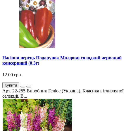
Насіння перець Подарунок Молдови солодкий червоний
консервний (0,3г)
12.00 грн.
Купити
Арт. 22-255 Виробник Геліос (Україна). Класика вітчизняної
селекції. В...