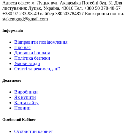
Адреса офісу: м. Луцьк вул. Академіка Потебні буд. 31 Для
листування: Луцьк, Україна, 43016 Тел. +380 50 378-48-57
+380 97 233-98-49 вайбер 380503784857 Електронна пошта:
stakentgugl@gmail.com
Інформація
Відправити повідомлення
Про нас
Доставка і оплата
Політика безпеки
Умови згоди
Статті та рекомендації
Додатково
Виробники
Як купити
Карта сайту
Новини
Особистий Кабінет
Особистий кабінет