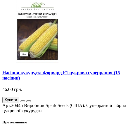
Насіння кукурудза Форвард F1 цукрова суперрання (15
насінин)
46.00 грн.
Купити
Арт.30445 Виробник Spark Seeds (США). Суперранній гібрид
цукрової кукурудзи...
Про компанію