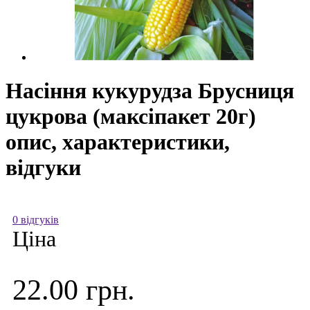
Насіння кукурудза Брусниця
цукрова (максіпакет 20г)
опис, характеристики,
відгуки
0 відгуків
Ціна
22.00 грн.