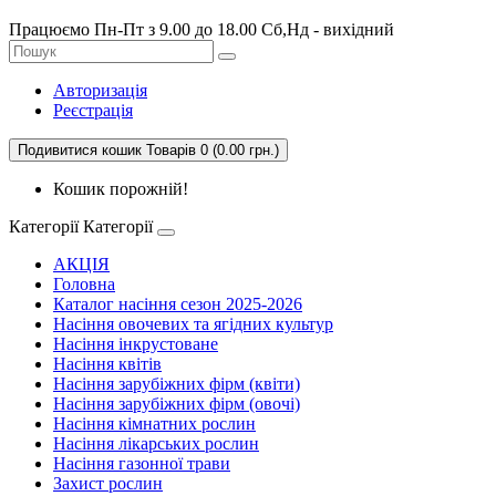
Працюємо Пн-Пт з 9.00 до 18.00 Сб,Нд - вихідний
Авторизація
Реєстрація
Подивитися кошик
Товарів 0 (0.00 грн.)
Кошик порожній!
Категорії
Категорії
АКЦІЯ
Головна
Каталог насіння сезон 2025-2026
Насіння овочевих та ягідних культур
Насіння інкрустоване
Насіння квітів
Насіння зарубіжних фірм (квіти)
Насіння зарубіжних фірм (овочі)
Насіння кімнатних рослин
Насіння лікарських рослин
Насіння газонної трави
Захист рослин