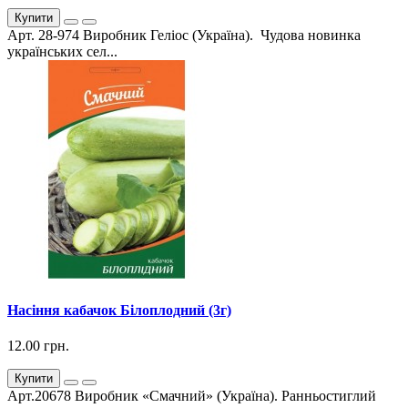
Купити
Арт. 28-974 Виробник Геліос (Україна). Чудова новинка
українських сел...
Насіння кабачок Білоплодний (3г)
12.00 грн.
Купити
Арт.20678 Виробник «Смачний» (Україна). Ранньостиглий