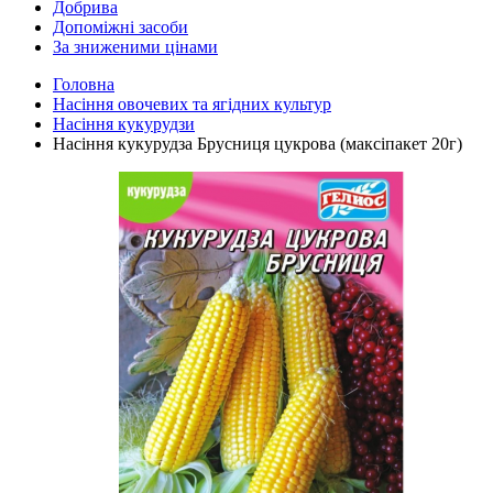
Добрива
Допоміжні засоби
За зниженими цінами
Головна
Насіння овочевих та ягідних культур
Насіння кукурудзи
Насіння кукурудза Брусниця цукрова (максіпакет 20г)