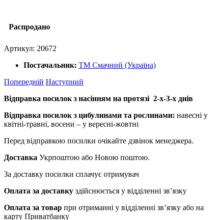
Распродано
Артикул:
20672
Постачальник:
ТМ Смачний (Україна)
Попередній
Наступний
Відправка посилок з насінням на протязі 2-х-3-х днів
Відправка посилок з цибулинами та рослинами:
навесні у
квітні-травні, восени – у вересні-жовтні
Перед відправкою посилки очікайте дзвінок менеджера.
Доставка
Укрпоштою або Новою поштою.
За доставку посилки сплачує отримувач
Оплата за доставку
здійснюється у відділенні зв’язку
Оплата за товар
при отриманні у відділенні зв’язку або на
карту Приватбанку