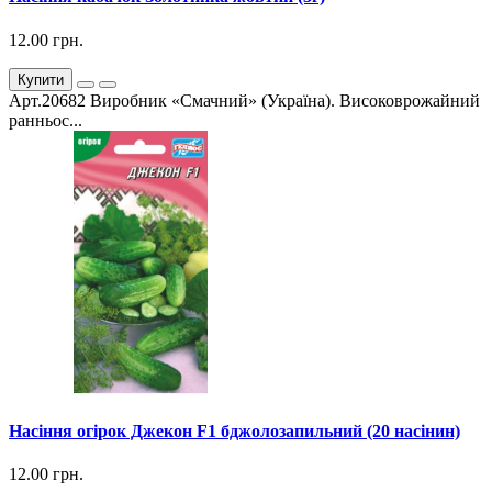
12.00 грн.
Купити
Арт.20682 Виробник «Смачний» (Україна). Високоврожайний
ранньос...
Насіння огірок Джекон F1 бджолозапильний (20 насінин)
12.00 грн.