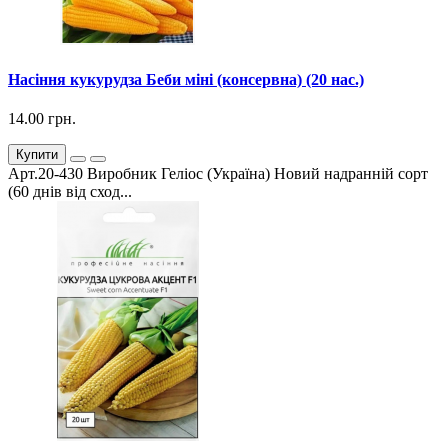
Насіння кукурудза Беби міні (консервна) (20 нас.)
14.00 грн.
Купити
Арт.20-430 Виробник Геліос (Україна) Новий надранній сорт
(60 днів від сход...