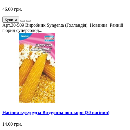
46.00 грн.
Купити
Арт.30-509 Виробник Syngenta (Голландія). Новинка. Ранній
гібрид суперсолод...
Насіння кукурудза Воздушна поп-корн (30 насінин)
14.00 грн.