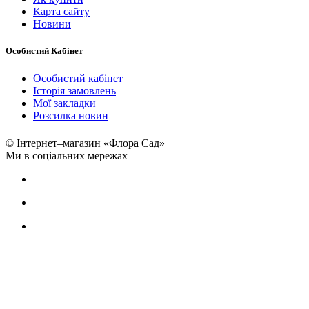
Карта сайту
Новини
Особистий Кабінет
Особистий кабінет
Історія замовлень
Мої закладки
Розсилка новин
© Інтернет–магазин «Флора Сад»
Ми в соціальних мережах