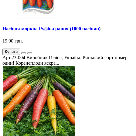
Насіння морква Руфіна рання (1000 насінин)
19.00 грн.
Купити
Арт.23-004 Виробник Геліос, Україна. Ринковий сорт номер
один! Коренеплоди яскра...