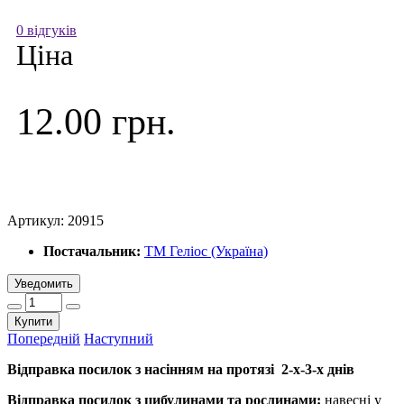
0 відгуків
Ціна
12.00 грн.
Артикул:
20915
Постачальник:
ТМ Геліос (Україна)
Уведомить
Купити
Попередній
Наступний
Відправка посилок з насінням на протязі 2-х-3-х днів
Відправка посилок з цибулинами та рослинами:
навесні у