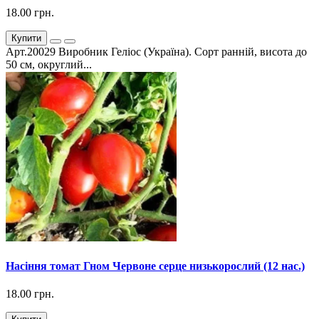
18.00 грн.
Купити
Арт.20029 Виробник Геліос (Україна). Сорт ранній, висота до
50 см, округлий...
Насіння томат Гном Червоне серце низькорослий (12 нас.)
18.00 грн.