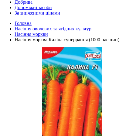
Добрива
Допоміжні засоби
За зниженими цінами
Головна
Насіння овочевих та ягідних культур
Насіння моркви
Насіння морква Каліна суперрання (1000 насінин)