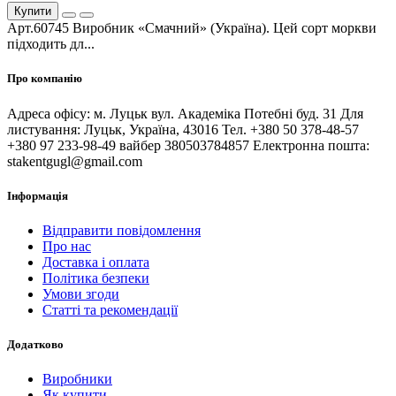
Купити
Арт.60745 Виробник «Смачний» (Україна). Цей сорт моркви
підходить дл...
Про компанію
Адреса офісу: м. Луцьк вул. Академіка Потебні буд. 31 Для
листування: Луцьк, Україна, 43016 Тел. +380 50 378-48-57
+380 97 233-98-49 вайбер 380503784857 Електронна пошта:
stakentgugl@gmail.com
Інформація
Відправити повідомлення
Про нас
Доставка і оплата
Політика безпеки
Умови згоди
Статті та рекомендації
Додатково
Виробники
Як купити