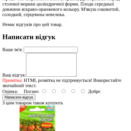
столової моркви циліндричної форми. Плоди середньої
довжини яскраво-оранжевого кольору. М'якуш соковитий,
солодкий, серцевина невелика.
Немає відгуків про цей товар.
Написати відгук
Ваше ім'я:
Ваш відгук:
Примітка:
HTML розмітка не підтримується! Використайте
звичайний текст.
Оцінка:
Погано
Добре
Написати відгук
З цим товаром також купують