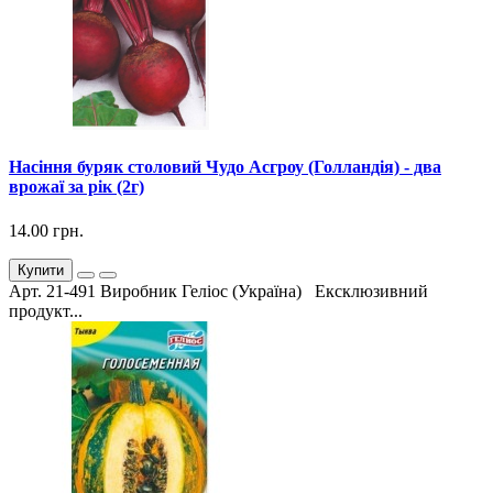
Насіння буряк столовий Чудо Асгроу (Голландія) - два
врожаї за рік (2г)
14.00 грн.
Купити
Арт. 21-491 Виробник Геліос (Україна) Ексклюзивний
продукт...