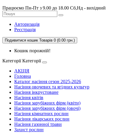
Працюємо Пн-Пт з 9.00 до 18.00 Сб,Нд - вихідний
Авторизація
Реєстрація
Подивитися кошик
Товарів 0 (0.00 грн.)
Кошик порожній!
Категорії
Категорії
АКЦІЯ
Головна
Каталог насіння сезон 2025-2026
Насіння овочевих та ягідних культур
Насіння інкрустоване
Насіння квітів
Насіння зарубіжних фірм (квіти)
Насіння зарубіжних фірм (овочі)
Насіння кімнатних рослин
Насіння лікарських рослин
Насіння газонної трави
Захист рослин