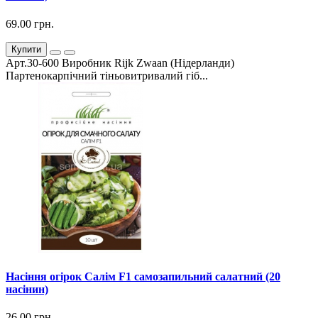
69.00 грн.
Купити
Арт.30-600 Виробник Rijk Zwaan (Нідерланди)
Партенокарпічний тіньовитривалий гіб...
Насіння огірок Салім F1 самозапильний салатний (20
насінин)
26.00 грн.