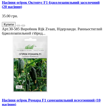
Насіння огірок Октопус F1 бджолозапильний засолочний
(20 насінин)
35.00 грн.
Купити
Арт.30-585 Виробник Rijk Zvaan, Нідерланди. Ранньостиглий
бджолозапильний гібрид...
Насіння огірок Ромара F1 самозапильний всесезонний (10
насінин)