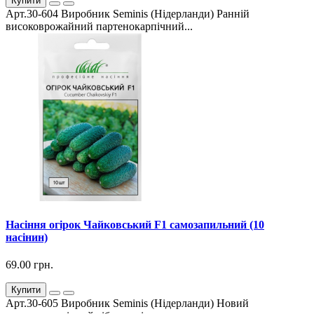
Купити
Арт.30-604 Виробник Seminis (Нідерланди) Ранній
високоврожайний партенокарпічний...
Насіння огірок Чайковський F1 самозапильний (10
насінин)
69.00 грн.
Купити
Арт.30-605 Виробник Seminis (Нідерланди) Новий