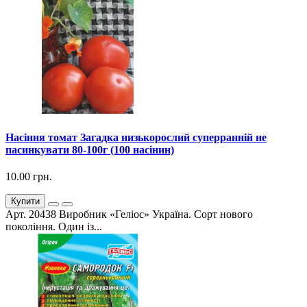
Насіння томат Загадка низькорослий суперранній не
пасинкувати 80-100г (100 насінин)
10.00 грн.
Купити
Арт. 20438 Виробник «Геліос» Україна. Сорт нового
покоління. Один із...