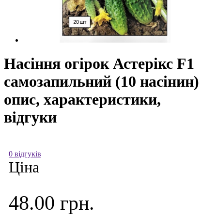
Насіння огірок Астерікс F1
самозапильний (10 насінин)
опис, характеристики,
відгуки
0 відгуків
Ціна
48.00 грн.