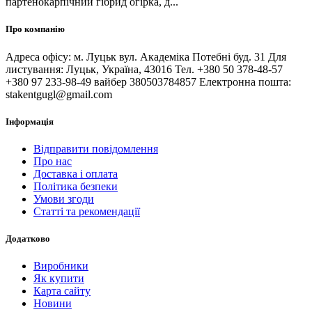
партенокарпічний гібрид огірка, д...
Про компанію
Адреса офісу: м. Луцьк вул. Академіка Потебні буд. 31 Для
листування: Луцьк, Україна, 43016 Тел. +380 50 378-48-57
+380 97 233-98-49 вайбер 380503784857 Електронна пошта:
stakentgugl@gmail.com
Інформація
Відправити повідомлення
Про нас
Доставка і оплата
Політика безпеки
Умови згоди
Статті та рекомендації
Додатково
Виробники
Як купити
Карта сайту
Новини