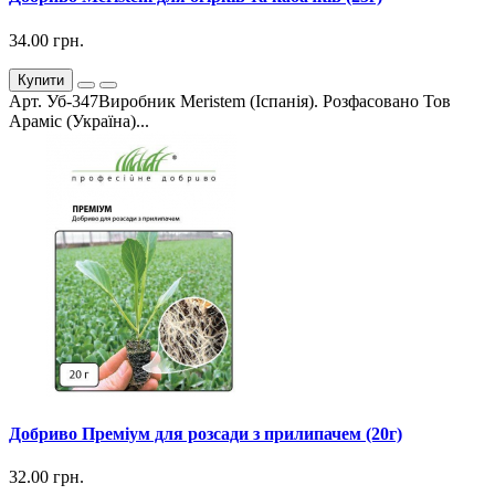
34.00 грн.
Купити
Арт. Уб-347Виробник Meristem (Іспанія). Розфасовано Тов
Араміс (Україна)...
Добриво Преміум для розсади з прилипачем (20г)
32.00 грн.