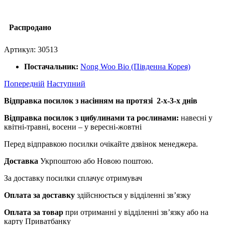
Распродано
Артикул:
30513
Постачальник:
Nong Woo Bio (Південна Корея)
Попередній
Наступний
Відправка посилок з насінням на протязі 2-х-3-х днів
Відправка посилок з цибулинами та рослинами:
навесні у
квітні-травні, восени – у вересні-жовтні
Перед відправкою посилки очікайте дзвінок менеджера.
Доставка
Укрпоштою або Новою поштою.
За доставку посилки сплачує отримувач
Оплата за доставку
здійснюється у відділенні зв’язку
Оплата за товар
при отриманні у відділенні зв’язку або на
карту Приватбанку