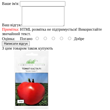
Ваше ім'я:
Ваш відгук:
Примітка:
HTML розмітка не підтримується! Використайте
звичайний текст.
Оцінка:
Погано
Добре
Написати відгук
З цим товаром також купують