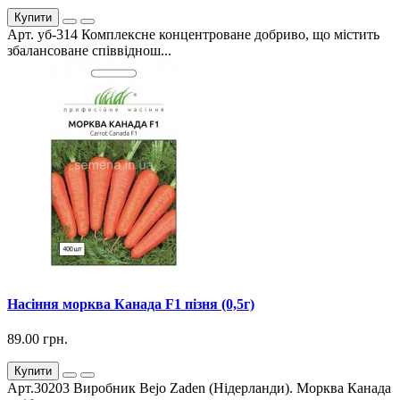
Купити
Арт. уб-314 Комплексне концентроване добриво, що містить
збалансоване співвіднош...
Насіння морква Канада F1 пізня (0,5г)
89.00 грн.
Купити
Арт.30203 Виробник Bejo Zaden (Нідерланди). Морква Канада