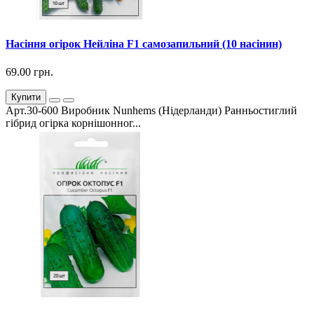
Насіння огірок Нейліна F1 самозапильний (10 насінин)
69.00 грн.
Купити
Арт.30-600 Виробник Nunhems (Нідерланди) Ранньостиглий
гібрид огірка корнішонног...