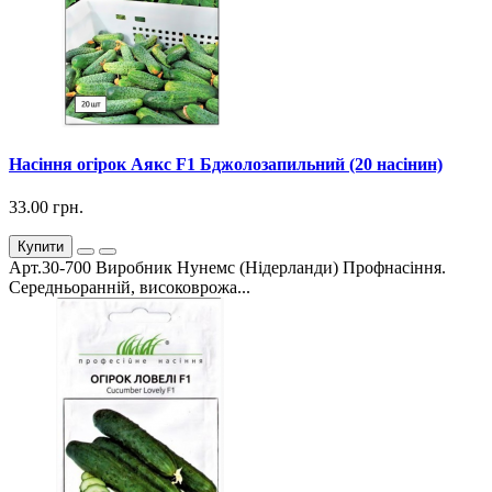
Насіння огірок Аякс F1 Бджолозапильний (20 насінин)
33.00 грн.
Купити
Арт.30-700 Виробник Нунемс (Нідерланди) Профнасіння.
Середньоранній, високоврожа...