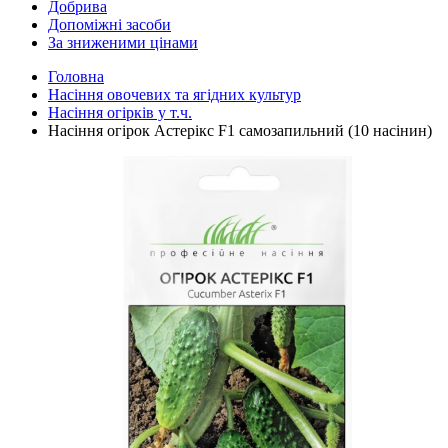
Добрива
Допоміжні засоби
За зниженими цінами
Головна
Насіння овочевих та ягідних культур
Насіння огірків у т.ч.
Насіння огірок Астерікс F1 самозапильний (10 насінин)