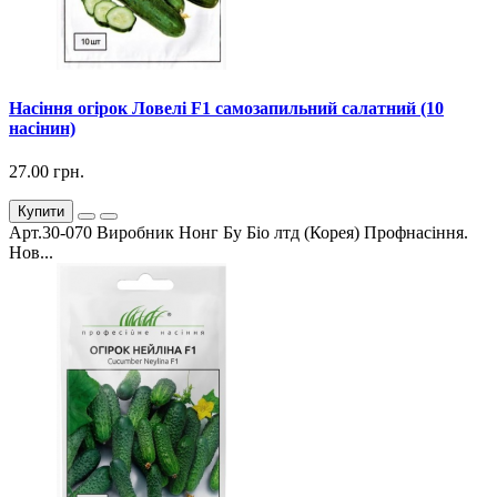
Насіння огірок Ловелі F1 самозапильний салатний (10
насінин)
27.00 грн.
Купити
Арт.30-070 Виробник Нонг Бу Біо лтд (Корея) Профнасіння.
Нов...