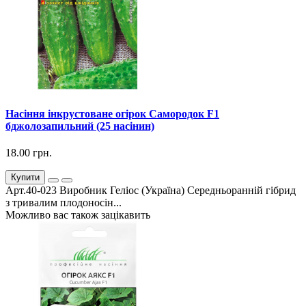
Насіння інкрустоване огірок Самородок F1
бджолозапильний (25 насінин)
18.00 грн.
Купити
Арт.40-023 Виробник Геліос (Україна) Середньоранній гібрид
з тривалим плодоносін...
Можливо вас також зацікавить