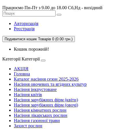
Працюємо Пн-Пт з 9.00 до 18.00 Сб,Нд - вихідний
Авторизація
Реєстрація
Подивитися кошик
Товарів 0 (0.00 грн.)
Кошик порожній!
Категорії
Категорії
АКЦІЯ
Головна
Каталог насіння сезон 2025-2026
Насіння овочевих та ягідних культур
Насіння інкрустоване
Насіння квітів
Насіння зарубіжних фірм (квіти)
Насіння зарубіжних фірм (овочі)
Насіння кімнатних рослин
Насіння лікарських рослин
Насіння газонної трави
Захист рослин