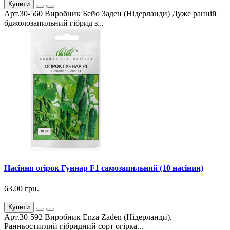
Купити
Арт.30-560 Виробник Бейо Заден (Нідерланди) Дуже ранній
бджолозапильний гібрид з...
Насіння огірок Гуннар F1 самозапильний (10 насінин)
63.00 грн.
Купити
Арт.30-592 Виробник Enza Zaden (Нідерланди).
Ранньостиглий гібридний сорт огірка...