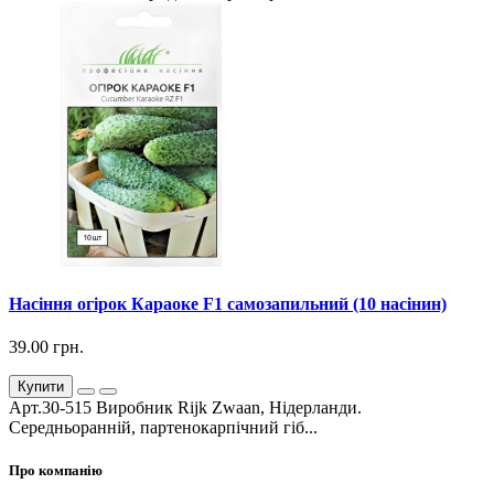
Насіння огірок Караоке F1 самозапильний (10 насінин)
39.00 грн.
Купити
Арт.30-515 Виробник Rijk Zwaan, Нідерланди.
Середньоранній, партенокарпічний гіб...
Про компанію