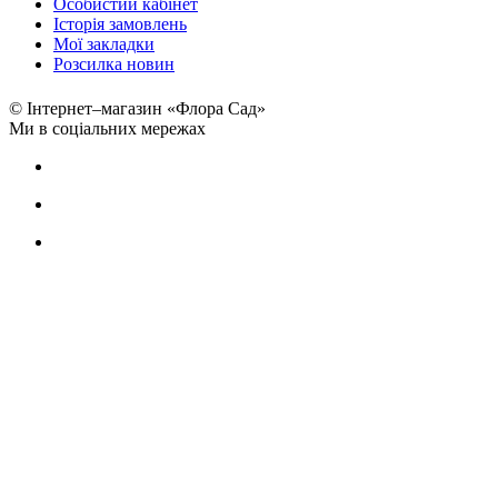
Особистий кабінет
Історія замовлень
Мої закладки
Розсилка новин
© Інтернет–магазин «Флора Сад»
Ми в соціальних мережах