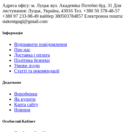
Адреса офісу: м. Луцьк вул. Академіка Потебні буд. 31 Для
листування: Луцьк, Україна, 43016 Тел. +380 50 378-48-57
+380 97 233-98-49 вайбер 380503784857 Електронна пошта:
stakentgugl@gmail.com
Інформація
Відправити повідомлення
Про нас
Доставка і оплата
Політика безпеки
Умови згоди
Статті та рекомендації
Додатково
Виробники
Як купити
Карта сайту
Новини
Особистий Кабінет