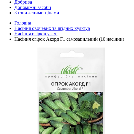
Добрива
Допоміжні засоби
За зниженими цінами
Головна
Насіння овочевих та ягідних культур
Насіння огірків у т.ч.
Насіння огірок Акорд F1 самозапильний (10 насінин)