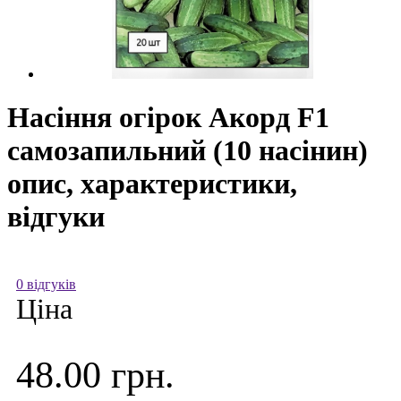
Насіння огірок Акорд F1
самозапильний (10 насінин)
опис, характеристики,
відгуки
0 відгуків
Ціна
48.00 грн.