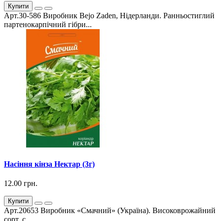
Купити
Арт.30-586 Виробник Bejo Zaden, Нідерланди. Ранньостиглий
партенокарпічний гібри...
Насіння кінза Нектар (3г)
12.00 грн.
Купити
Арт.20653 Виробник «Смачний» (Україна). Високоврожайний
сорт, с...