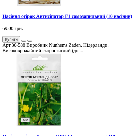
Насіння огірок Антисіпатор F1 самозапильний (10 насінин)
69.00 грн.
Купити
Арт.30-588 Виробник Nunhems Zaden, Нідерланди.
Високоврожайний скоростиглий (до ...