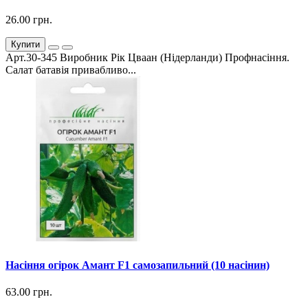
26.00 грн.
Купити
Арт.30-345 Виробник Рік Цваан (Нідерланди) Профнасіння.
Салат батавія привабливо...
Насіння огірок Амант F1 самозапильний (10 насінин)
63.00 грн.