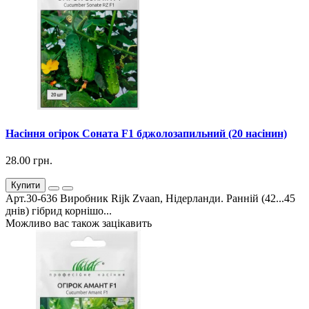
Насіння огірок Соната F1 бджолозапильний (20 насінин)
28.00 грн.
Купити
Арт.30-636 Виробник Rijk Zvaan, Нідерланди. Ранній (42...45
днів) гібрид корнішо...
Можливо вас також зацікавить