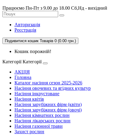
Працюємо Пн-Пт з 9.00 до 18.00 Сб,Нд - вихідний
Авторизація
Реєстрація
Подивитися кошик
Товарів 0 (0.00 грн.)
Кошик порожній!
Категорії
Категорії
АКЦІЯ
Головна
Каталог насіння сезон 2025-2026
Насіння овочевих та ягідних культур
Насіння інкрустоване
Насіння квітів
Насіння зарубіжних фірм (квіти)
Насіння зарубіжних фірм (овочі)
Насіння кімнатних рослин
Насіння лікарських рослин
Насіння газонної трави
Захист рослин