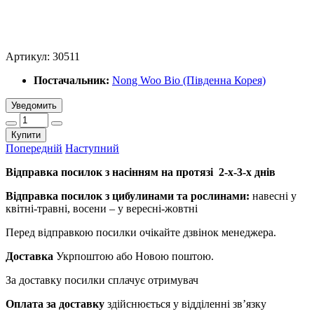
Артикул:
30511
Постачальник:
Nong Woo Bio (Південна Корея)
Уведомить
Купити
Попередній
Наступний
Відправка посилок з насінням на протязі 2-х-3-х днів
Відправка посилок з цибулинами та рослинами:
навесні у
квітні-травні, восени – у вересні-жовтні
Перед відправкою посилки очікайте дзвінок менеджера.
Доставка
Укрпоштою або Новою поштою.
За доставку посилки сплачує отримувач
Оплата за доставку
здійснюється у відділенні зв’язку