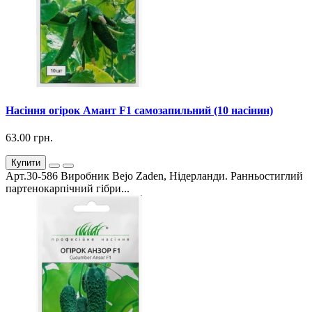
Насіння огірок Амант F1 самозапильний (10 насінин)
63.00 грн.
Купити
Арт.30-586 Виробник Bejo Zaden, Нідерланди. Ранньостиглий
партенокарпічний гібри...