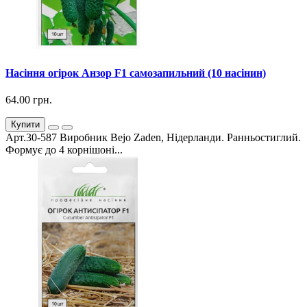
Насіння огірок Анзор F1 самозапильний (10 насінин)
64.00 грн.
Купити
Арт.30-587 Виробник Bejo Zaden, Нідерланди. Ранньостиглий.
Формує до 4 корнішоні...