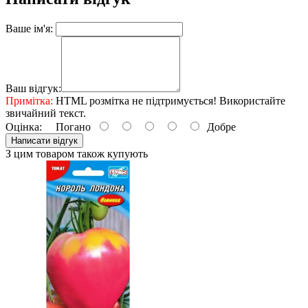
Ваше ім'я:
Ваш відгук:
Примітка:
HTML розмітка не підтримується! Використайте
звичайний текст.
Оцінка:
Погано
Добре
Написати відгук
З цим товаром також купують