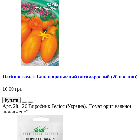
Насіння томат Банан оранжевий високорослий (20 насінин)
10.00 грн.
Купити
Арт. 28-126 Виробник Геліос (Україна). Томат оригінальної
видовженої ...