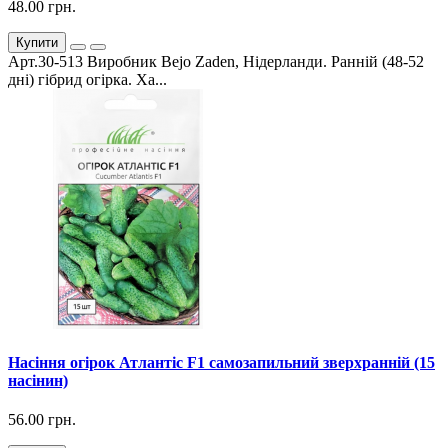
48.00 грн.
Купити
Арт.30-513 Виробник Bejo Zaden, Нідерланди. Ранній (48-52
дні) гібрид огірка. Ха...
Насіння огірок Атлантіс F1 самозапильний зверхранній (15
насінин)
56.00 грн.