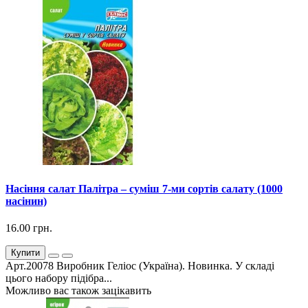
Насіння салат Палітра – суміш 7-ми сортів салату (1000
насінин)
16.00 грн.
Купити
Арт.20078 Виробник Геліос (Україна). Новинка. У складі
цього набору підібра...
Можливо вас також зацікавить