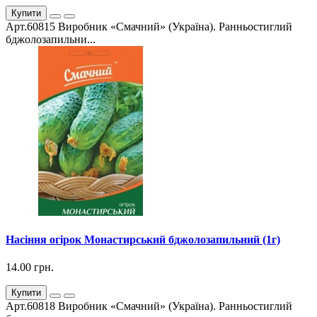
Купити
Арт.60815 Виробник «Смачний» (Україна). Ранньостиглий
бджолозапильни...
Насіння огірок Монастирський бджолозапильний (1г)
14.00 грн.
Купити
Арт.60818 Виробник «Смачний» (Україна). Ранньостиглий