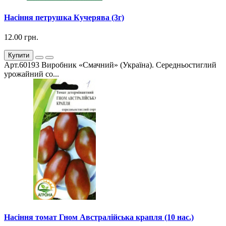
Насіння петрушка Кучерява (3г)
12.00 грн.
Купити
Арт.60193 Виробник «Смачний» (Україна). Середньостиглий
урожайний со...
Насіння томат Гном Австралійська крапля (10 нас.)