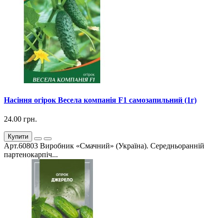
Насіння огірок Весела компанія F1 самозапильний (1г)
24.00 грн.
Купити
Арт.60803 Виробник «Смачний» (Україна). Середньоранній
партенокарпіч...