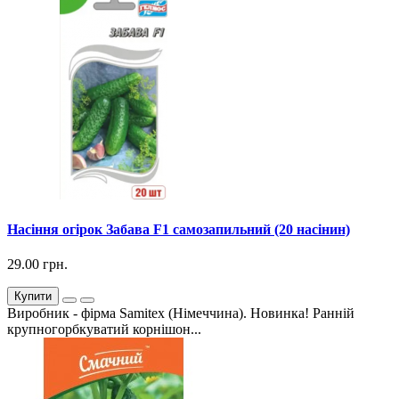
Насіння огірок Забава F1 самозапильний (20 насінин)
29.00 грн.
Купити
Виробник - фірма Samitex (Німеччина). Новинка! Ранній
крупногорбкуватий корнішон...