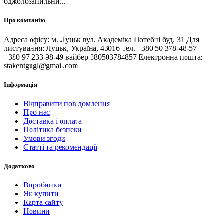
бджолозапильни...
Про компанію
Адреса офісу: м. Луцьк вул. Академіка Потебні буд. 31 Для
листування: Луцьк, Україна, 43016 Тел. +380 50 378-48-57
+380 97 233-98-49 вайбер 380503784857 Електронна пошта:
stakentgugl@gmail.com
Інформація
Відправити повідомлення
Про нас
Доставка і оплата
Політика безпеки
Умови згоди
Статті та рекомендації
Додатково
Виробники
Як купити
Карта сайту
Новини