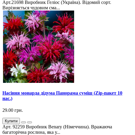
Арт.21698 Виробник Геліос (Україна). Відомий сорт.
Вирізняється чудовим сма...
Насіння монарда дідума Панорама суміш (Zip-пакет 10
нас.)
29.00 грн.
Купити
Арт. 92259 Виробник Benary (Німеччина). Вражаюча
багаторічна рослина, яка у...