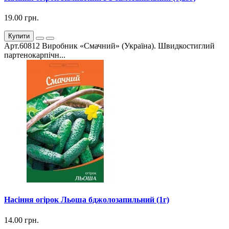
19.00 грн.
Купити
Арт.60812 Виробник «Смачний» (Україна). Швидкостиглий
партенокарпічн...
Насіння огірок Льоша бджолозапильний (1г)
14.00 грн.