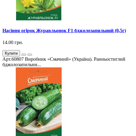
Насіння огірок Журавльонок F1 бджолозапильний (0,5г)
14.00 грн.
Купити
Арт.60807 Виробник «Смачний» (Україна). Ранньостиглий
бджолозапильни...