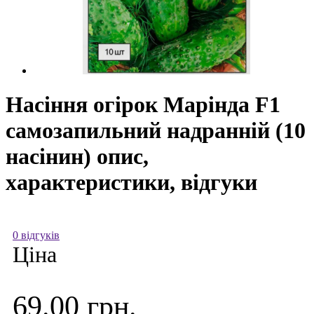
Насіння огірок Марінда F1
самозапильний надранній (10
насінин) опис,
характеристики, відгуки
0 відгуків
Ціна
69.00 грн.