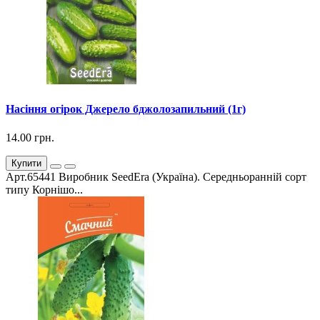
Насіння огірок Джерело бджолозапильний (1г)
14.00 грн.
Купити
Арт.65441 Виробник SeedEra (Україна). Середньоранній сорт
типу Корнішо...