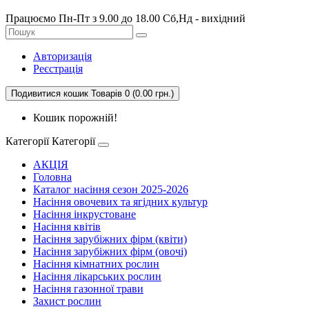
Працюємо Пн-Пт з 9.00 до 18.00 Сб,Нд - вихідний
Авторизація
Реєстрація
Подивитися кошик
Товарів 0 (0.00 грн.)
Кошик порожній!
Категорії
Категорії
АКЦІЯ
Головна
Каталог насіння сезон 2025-2026
Насіння овочевих та ягідних культур
Насіння інкрустоване
Насіння квітів
Насіння зарубіжних фірм (квіти)
Насіння зарубіжних фірм (овочі)
Насіння кімнатних рослин
Насіння лікарських рослин
Насіння газонної трави
Захист рослин