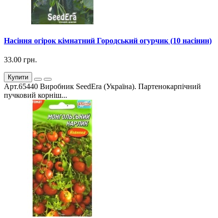
Насіння огірок кімнатний Городський огурчик (10 насінин)
33.00 грн.
Купити
Арт.65440 Виробник SeedEra (Україна). Партенокарпічний
пучковий корніш...