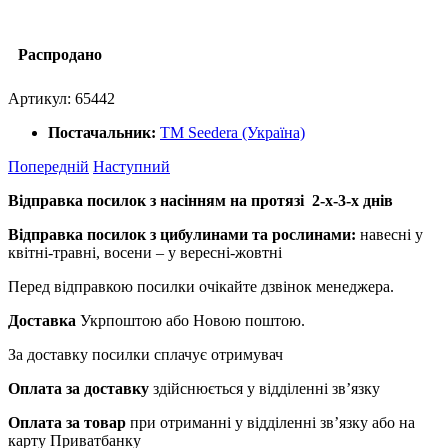
Распродано
Артикул:
65442
Постачальник:
ТМ Seedera (Україна)
Попередній
Наступний
Відправка посилок з насінням на протязі 2-х-3-х днів
Відправка посилок з цибулинами та рослинами:
навесні у
квітні-травні, восени – у вересні-жовтні
Перед відправкою посилки очікайте дзвінок менеджера.
Доставка
Укрпоштою або Новою поштою.
За доставку посилки сплачує отримувач
Оплата за доставку
здійснюється у відділенні зв’язку
Оплата за товар
при отриманні у відділенні зв’язку або на
карту Приватбанку