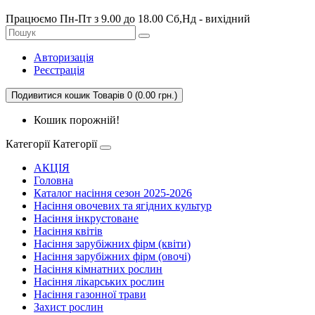
Працюємо Пн-Пт з 9.00 до 18.00 Сб,Нд - вихідний
Авторизація
Реєстрація
Подивитися кошик
Товарів 0 (0.00 грн.)
Кошик порожній!
Категорії
Категорії
АКЦІЯ
Головна
Каталог насіння сезон 2025-2026
Насіння овочевих та ягідних культур
Насіння інкрустоване
Насіння квітів
Насіння зарубіжних фірм (квіти)
Насіння зарубіжних фірм (овочі)
Насіння кімнатних рослин
Насіння лікарських рослин
Насіння газонної трави
Захист рослин