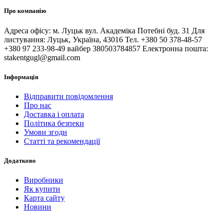
Про компанію
Адреса офісу: м. Луцьк вул. Академіка Потебні буд. 31 Для
листування: Луцьк, Україна, 43016 Тел. +380 50 378-48-57
+380 97 233-98-49 вайбер 380503784857 Електронна пошта:
stakentgugl@gmail.com
Інформація
Відправити повідомлення
Про нас
Доставка і оплата
Політика безпеки
Умови згоди
Статті та рекомендації
Додатково
Виробники
Як купити
Карта сайту
Новини