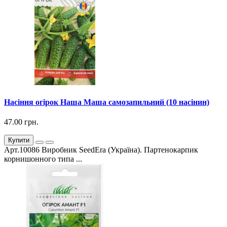
Насіння огірок Наша Маша самозапильний (10 насінин)
47.00 грн.
Купити
Арт.10086 Виробник SeedEra (Україна). Партенокарпик
корнишонного типа ...