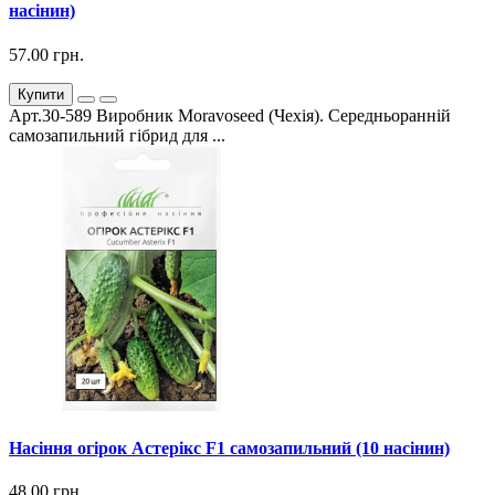
насінин)
57.00 грн.
Купити
Арт.30-589 Виробник Moravoseed (Чехія). Середньоранній
самозапильний гібрид для ...
Насіння огірок Астерікс F1 самозапильний (10 насінин)
48.00 грн.