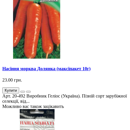
Насіння морква Долянка (максіпакет 10г)
23.00 грн.
Купити
Арт. 20-492 Виробник Геліос (Україна). Пізній сорт зарубіжної
селекції, від...
Можливо вас також зацікавить