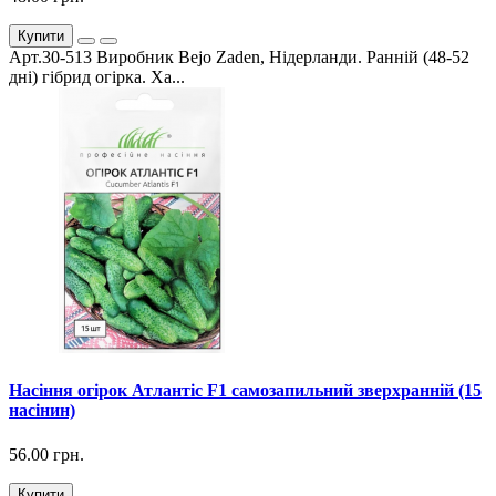
Купити
Арт.30-513 Виробник Bejo Zaden, Нідерланди. Ранній (48-52
дні) гібрид огірка. Ха...
Насіння огірок Атлантіс F1 самозапильний зверхранній (15
насінин)
56.00 грн.
Купити