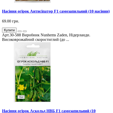
Насіння огірок Антисіпатор F1 самозапильний (10 насінин)
69.00 грн.
Купити
Арт.30-588 Виробник Nunhems Zaden, Нідерланди.
Високоврожайний скоростиглий (до ...
Насіння огірок Аскольд НВБ F1 самозапильний (10