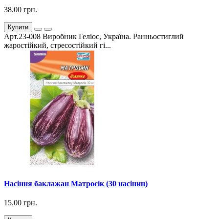
38.00 грн.
Купити
Арт.23-008 Виробник Геліос, Україна. Ранньостиглий
жаростійкий, стресостійкий гі...
Насіння баклажан Матросік (30 насінин)
15.00 грн.