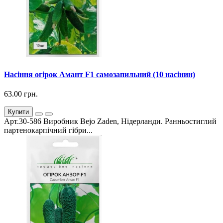
Насіння огірок Амант F1 самозапильний (10 насінин)
63.00 грн.
Купити
Арт.30-586 Виробник Bejo Zaden, Нідерланди. Ранньостиглий
партенокарпічний гібри...