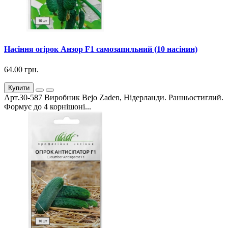
Насіння огірок Анзор F1 самозапильний (10 насінин)
64.00 грн.
Купити
Арт.30-587 Виробник Bejo Zaden, Нідерланди. Ранньостиглий.
Формує до 4 корнішоні...