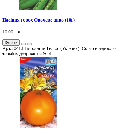
Насіння горох Овочеве диво (10г)
10.00 грн.
Купити
Арт.20413 Виробник Геліос (Україна). Сорт середнього
терміну дозрівання &nd...