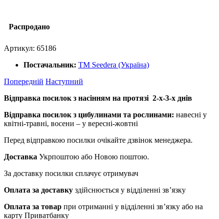
Распродано
Артикул:
65186
Постачальник:
ТМ Seedera (Україна)
Попередній
Наступний
Відправка посилок з насінням на протязі 2-х-3-х днів
Відправка посилок з цибулинами та рослинами:
навесні у
квітні-травні, восени – у вересні-жовтні
Перед відправкою посилки очікайте дзвінок менеджера.
Доставка
Укрпоштою або Новою поштою.
За доставку посилки сплачує отримувач
Оплата за доставку
здійснюється у відділенні зв’язку
Оплата за товар
при отриманні у відділенні зв’язку або на
карту Приватбанку