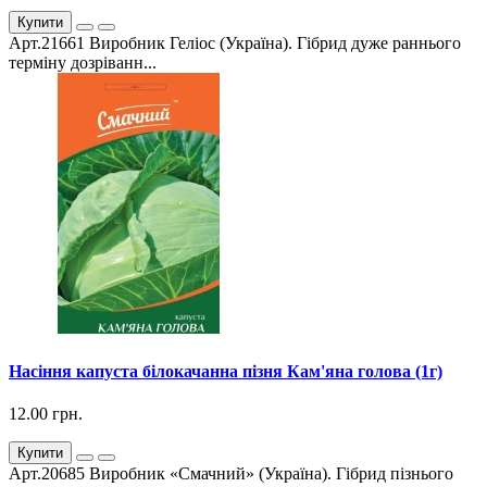
Купити
Арт.21661 Виробник Геліос (Україна). Гібрид дуже раннього
терміну дозріванн...
Насіння капуста білокачанна пізня Кам'яна голова (1г)
12.00 грн.
Купити
Арт.20685 Виробник «Смачний» (Україна). Гібрид пізнього