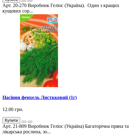
Арт. 20-270 Виробник Геліос (Україна). Один з кращих
кущових сор...
Насіння фенхель Листкковий (1г)
12.00 грн.
Купити
Арт. 21-809 Виробник Геліос (Україна) Багаторічна пряна та
лікарська рослина, зо...