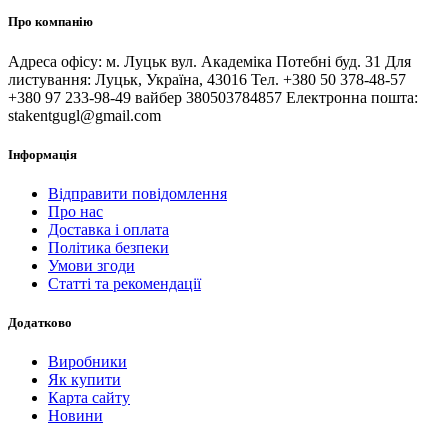
Про компанію
Адреса офісу: м. Луцьк вул. Академіка Потебні буд. 31 Для
листування: Луцьк, Україна, 43016 Тел. +380 50 378-48-57
+380 97 233-98-49 вайбер 380503784857 Електронна пошта:
stakentgugl@gmail.com
Інформація
Відправити повідомлення
Про нас
Доставка і оплата
Політика безпеки
Умови згоди
Статті та рекомендації
Додатково
Виробники
Як купити
Карта сайту
Новини