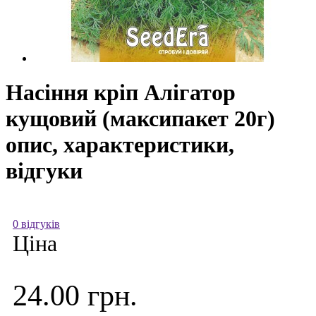
Насіння кріп Алігатор
кущовий (максипакет 20г)
опис, характеристики,
відгуки
0 відгуків
Ціна
24.00 грн.