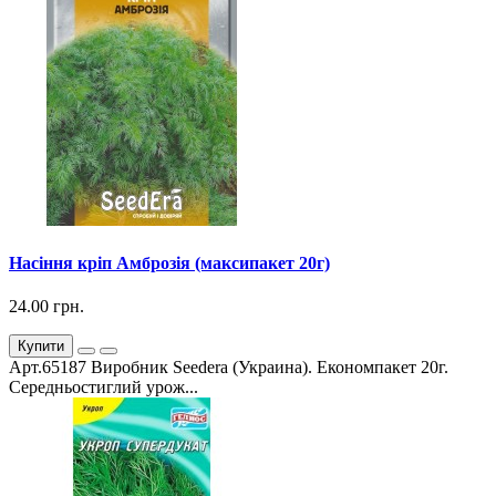
Насіння кріп Амброзія (максипакет 20г)
24.00 грн.
Купити
Арт.65187 Виробник Seedera (Украина). Економпакет 20г.
Середньостиглий урож...