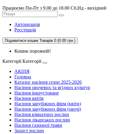
Працюємо Пн-Пт з 9.00 до 18.00 Сб,Нд - вихідний
Авторизація
Реєстрація
Подивитися кошик
Товарів 0 (0.00 грн.)
Кошик порожній!
Категорії
Категорії
АКЦІЯ
Головна
Каталог насіння сезон 2025-2026
Насіння овочевих та ягідних культур
Насіння інкрустоване
Насіння квітів
Насіння зарубіжних фірм (квіти)
Насіння зарубіжних фірм (овочі)
Насіння кімнатних рослин
Насіння лікарських рослин
Насіння газонної трави
Захист рослин