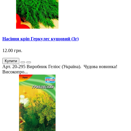
Насіння кріп Геркулес кущовий (3г)
12.00 грн.
Купити
Арт. 20-295 Виробник Геліос (Україна). Чудова новинка!
Високопро...