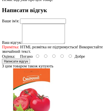
Написати відгук
Ваше ім'я:
Ваш відгук:
Примітка:
HTML розмітка не підтримується! Використайте
звичайний текст.
Оцінка:
Погано
Добре
Написати відгук
З цим товаром також купують