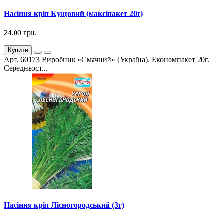
Насіння кріп Кущовий (максіпакет 20г)
24.00 грн.
Купити
Арт. 60173 Виробник «Смачний» (Україна). Економпакет 20г.
Середньост...
Насіння кріп Лісногородський (3г)