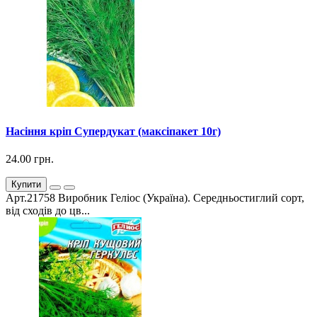
Насіння кріп Супердукат (максіпакет 10г)
24.00 грн.
Купити
Арт.21758 Виробник Геліос (Україна). Середньостиглий сорт,
від сходів до цв...