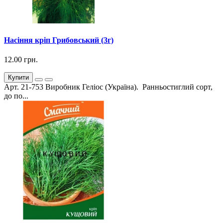
Насіння кріп Грибовський (3г)
12.00 грн.
Купити
Арт. 21-753 Виробник Геліос (Україна). Ранньостиглий сорт,
до по...