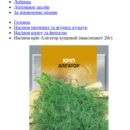
Добрива
Допоміжні засоби
За зниженими цінами
Головна
Насіння овочевих та ягідних культур
Насіння кропу та фенхелю
Насіння кріп Алігатор кущовий (максипакет 20г)