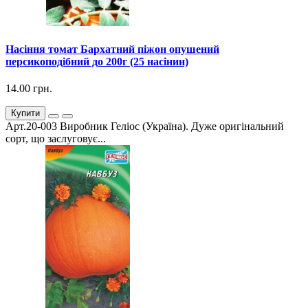
Насіння томат Бархатний піжон опушений
персикоподібний до 200г (25 насінин)
14.00 грн.
Купити
Арт.20-003 Виробник Геліос (Україна). Дуже оригінальний
сорт, що заслуговує...