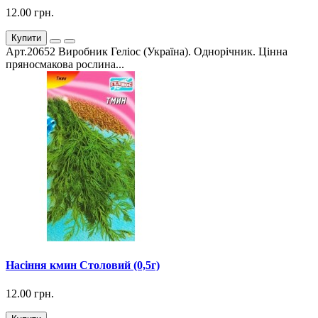
12.00 грн.
Купити
Арт.20652 Виробник Геліос (Україна). Однорічник. Цінна
пряносмакова рослина...
Насіння кмин Столовий (0,5г)
12.00 грн.