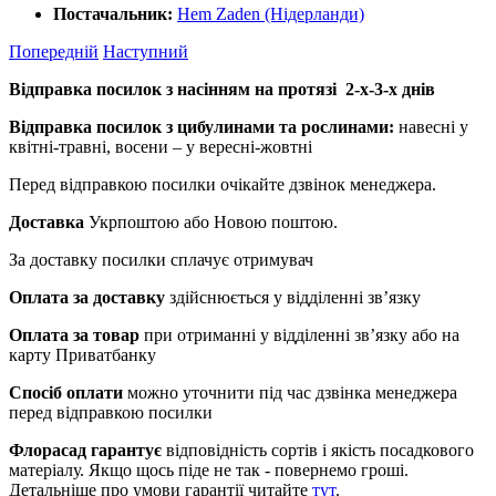
Постачальник:
Hem Zaden (Нідерланди)
Попередній
Наступний
Відправка посилок з насінням на протязі 2-х-3-х днів
Відправка посилок з цибулинами та рослинами:
навесні у
квітні-травні, восени – у вересні-жовтні
Перед відправкою посилки очікайте дзвінок менеджера.
Доставка
Укрпоштою або Новою поштою.
За доставку посилки сплачує отримувач
Оплата за доставку
здійснюється у відділенні зв’язку
Оплата за товар
при отриманні у відділенні зв’язку або на
карту Приватбанку
Спосіб оплати
можно уточнити під час дзвінка менеджера
перед відправкою посилки
Флорасад гарантує
відповідність сортів і якість посадкового
матеріалу. Якщо щось піде не так - повернемо гроші.
Детальніше про умови гарантії читайте
тут
.