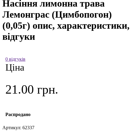
Насіння лимонна трава
Лемонграс (Цимбопогон)
(0,05г) опис, характеристики,
відгуки
0 відгуків
Ціна
21.00 грн.
Распродано
Артикул:
62337