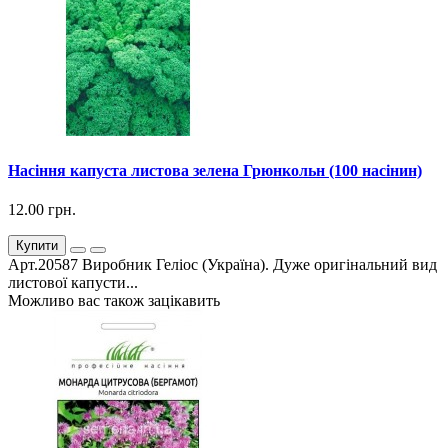
Насіння капуста листова зелена Грюнкольн (100 насінин)
12.00 грн.
Купити
Арт.20587 Виробник Геліос (Україна). Дуже оригінальний вид
листової капусти...
Можливо вас також зацікавить