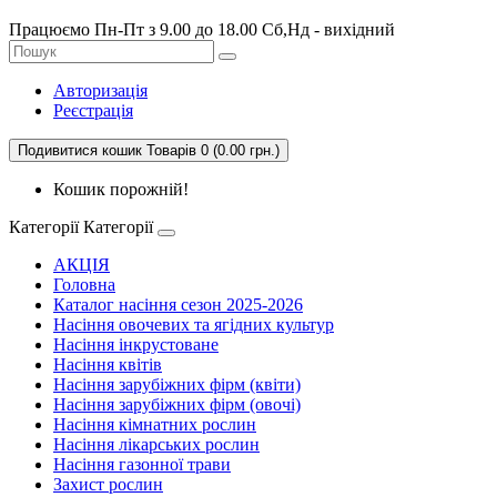
Працюємо Пн-Пт з 9.00 до 18.00 Сб,Нд - вихідний
Авторизація
Реєстрація
Подивитися кошик
Товарів 0 (0.00 грн.)
Кошик порожній!
Категорії
Категорії
АКЦІЯ
Головна
Каталог насіння сезон 2025-2026
Насіння овочевих та ягідних культур
Насіння інкрустоване
Насіння квітів
Насіння зарубіжних фірм (квіти)
Насіння зарубіжних фірм (овочі)
Насіння кімнатних рослин
Насіння лікарських рослин
Насіння газонної трави
Захист рослин