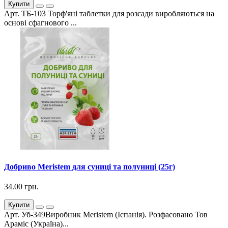
Купити
Арт. ТБ-103 Торф'яні таблетки для розсади виробляються на
основі сфагнового ...
Добриво Meristem для суниці та полуниці (25г)
34.00 грн.
Купити
Арт. Уб-349Виробник Meristem (Іспанія). Розфасовано Тов
Араміс (Україна)...