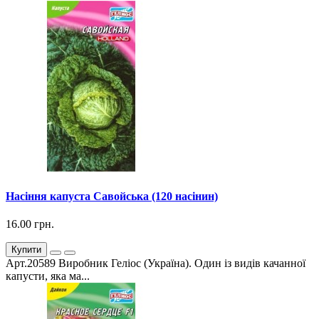
Насіння капуста Савойська (120 насінин)
16.00 грн.
Купити
Арт.20589 Виробник Геліос (Україна). Один із видів качанної
капусти, яка ма...