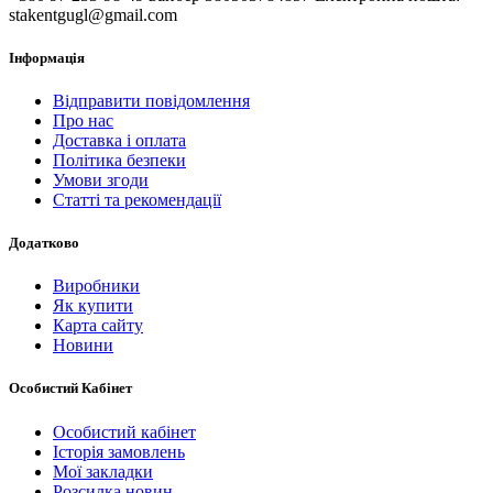
stakentgugl@gmail.com
Інформація
Відправити повідомлення
Про нас
Доставка і оплата
Політика безпеки
Умови згоди
Статті та рекомендації
Додатково
Виробники
Як купити
Карта сайту
Новини
Особистий Кабінет
Особистий кабінет
Історія замовлень
Мої закладки
Розсилка новин