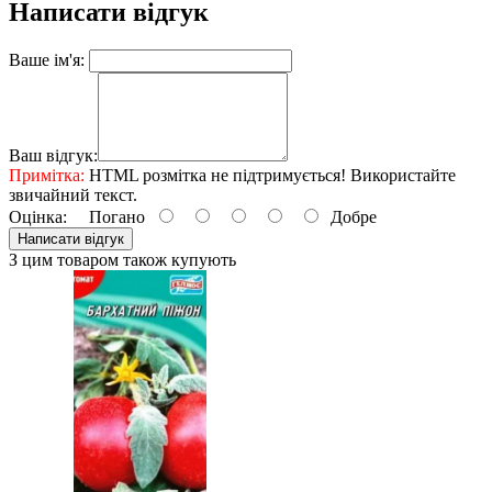
Написати відгук
Ваше ім'я:
Ваш відгук:
Примітка:
HTML розмітка не підтримується! Використайте
звичайний текст.
Оцінка:
Погано
Добре
Написати відгук
З цим товаром також купують