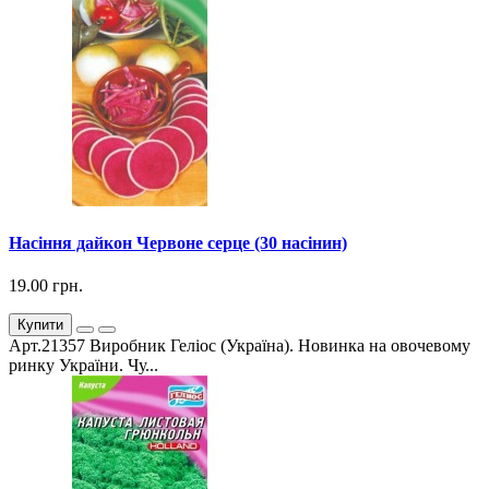
Насіння дайкон Червоне серце (30 насінин)
19.00 грн.
Купити
Арт.21357 Виробник Геліос (Україна). Новинка на овочевому
ринку України. Чу...