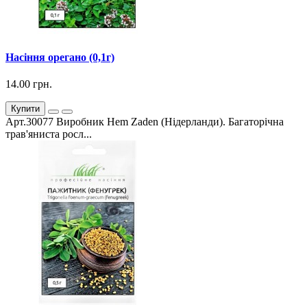
Насіння орегано (0,1г)
14.00 грн.
Купити
Арт.30077 Виробник Hem Zaden (Нідерланди). Багаторічна
трав'яниста росл...