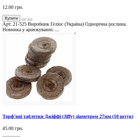
12.00 грн.
Купити
Арт. 21-525 Виробник Геліос (Україна) Однорічна рослина.
Новинка у аранжуванні. ...
Торф'яні таблетки Джіффі (Jiffy) діаметром 27мм (10 штук)
45.00 грн.