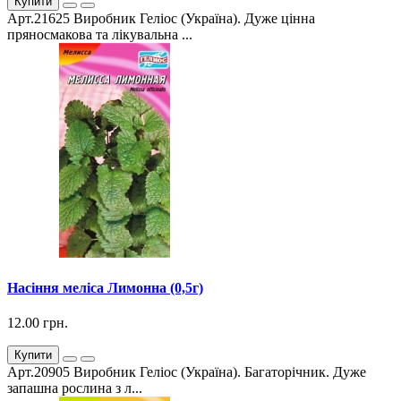
Купити
Арт.21625 Виробник Геліос (Україна). Дуже цінна
пряносмакова та лікувальна ...
Насіння меліса Лимонна (0,5г)
12.00 грн.
Купити
Арт.20905 Виробник Геліос (Україна). Багаторічник. Дуже
запашна рослина з л...