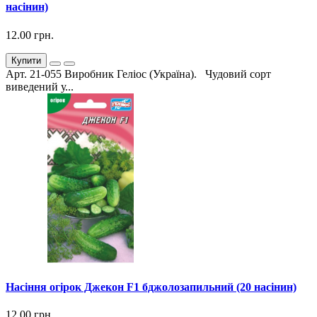
насінин)
12.00 грн.
Купити
Арт. 21-055 Виробник Геліос (Україна). Чудовий сорт
виведений у...
Насіння огірок Джекон F1 бджолозапильний (20 насінин)
12.00 грн.