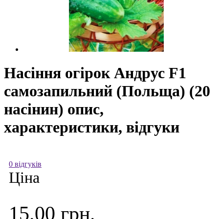
Насіння огірок Андрус F1
самозапильний (Польща) (20
насінин) опис,
характеристики, відгуки
0 відгуків
Ціна
15.00 грн.