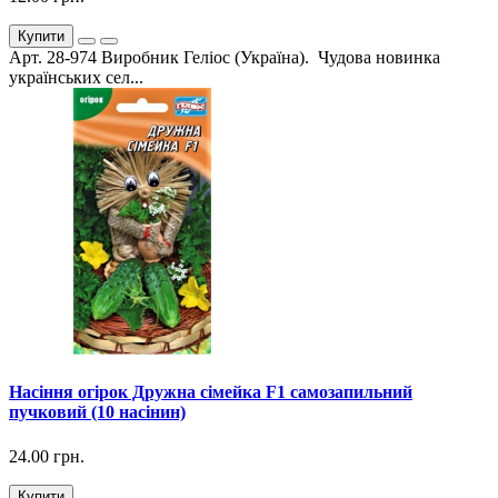
Купити
Арт. 28-974 Виробник Геліос (Україна). Чудова новинка
українських сел...
Насіння огірок Дружна сімейка F1 самозапильний
пучковий (10 насінин)
24.00 грн.
Купити