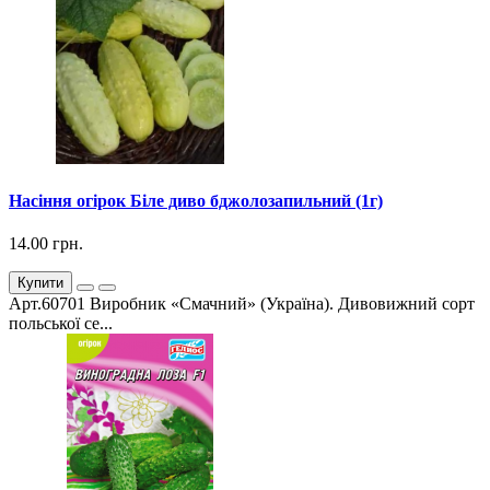
Насіння огірок Біле диво бджолозапильний (1г)
14.00 грн.
Купити
Арт.60701 Виробник «Смачний» (Україна). Дивовижний сорт
польської се...