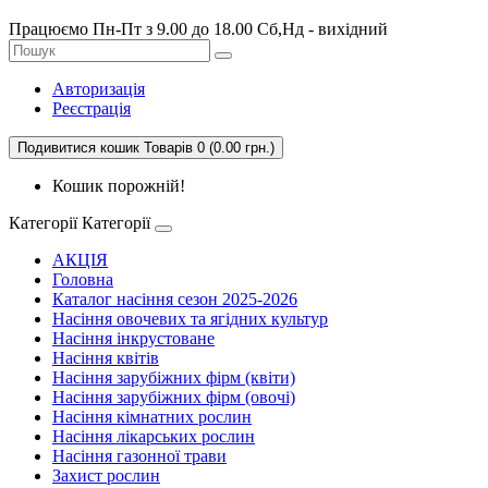
Працюємо Пн-Пт з 9.00 до 18.00 Сб,Нд - вихідний
Авторизація
Реєстрація
Подивитися кошик
Товарів 0 (0.00 грн.)
Кошик порожній!
Категорії
Категорії
АКЦІЯ
Головна
Каталог насіння сезон 2025-2026
Насіння овочевих та ягідних культур
Насіння інкрустоване
Насіння квітів
Насіння зарубіжних фірм (квіти)
Насіння зарубіжних фірм (овочі)
Насіння кімнатних рослин
Насіння лікарських рослин
Насіння газонної трави
Захист рослин