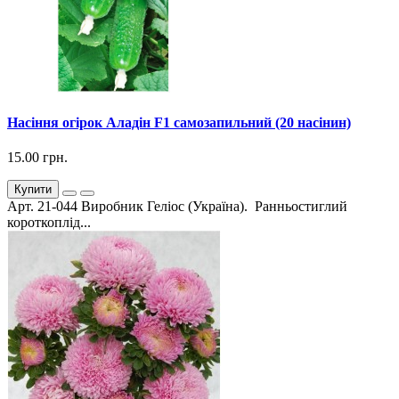
Насіння огірок Аладін F1 самозапильний (20 насінин)
15.00 грн.
Купити
Арт. 21-044 Виробник Геліос (Україна). Ранньостиглий
короткоплід...