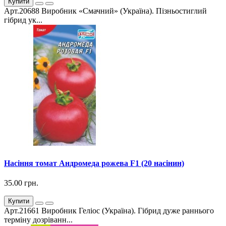
Купити
Арт.20688 Виробник «Смачний» (Україна). Пізньостиглий
гібрид ук...
Насіння томат Андромеда рожева F1 (20 насінин)
35.00 грн.
Купити
Арт.21661 Виробник Геліос (Україна). Гібрид дуже раннього
терміну дозріванн...