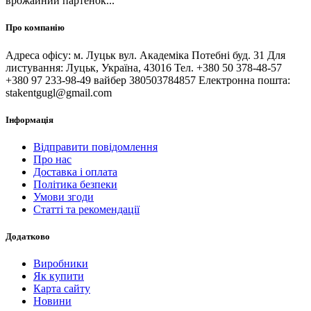
врожайний партенок...
Про компанію
Адреса офісу: м. Луцьк вул. Академіка Потебні буд. 31 Для
листування: Луцьк, Україна, 43016 Тел. +380 50 378-48-57
+380 97 233-98-49 вайбер 380503784857 Електронна пошта:
stakentgugl@gmail.com
Інформація
Відправити повідомлення
Про нас
Доставка і оплата
Політика безпеки
Умови згоди
Статті та рекомендації
Додатково
Виробники
Як купити
Карта сайту
Новини