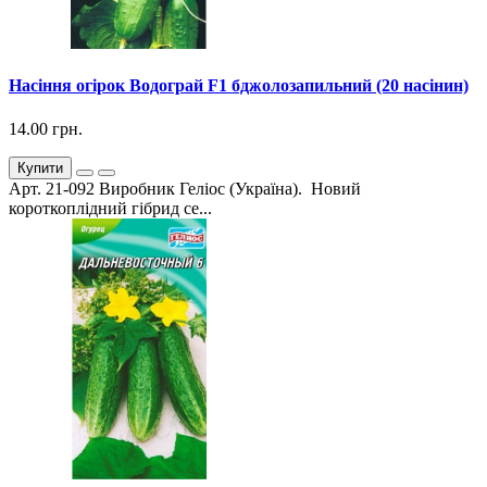
Насіння огірок Водограй F1 бджолозапильний (20 насінин)
14.00 грн.
Купити
Арт. 21-092 Виробник Геліос (Україна). Новий
короткоплідний гібрид се...