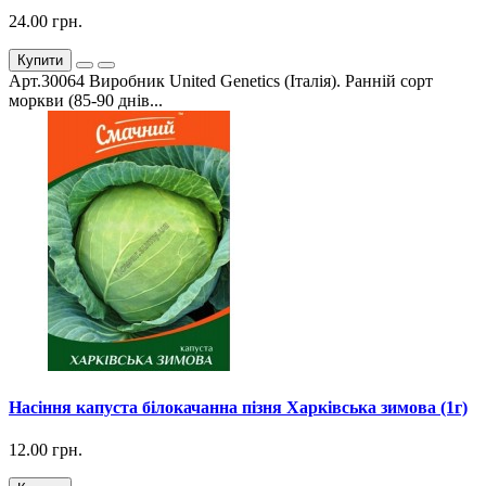
24.00 грн.
Купити
Арт.30064 Виробник United Genetics (Італія). Ранній сорт
моркви (85-90 днів...
Насіння капуста білокачанна пізня Харківська зимова (1г)
12.00 грн.