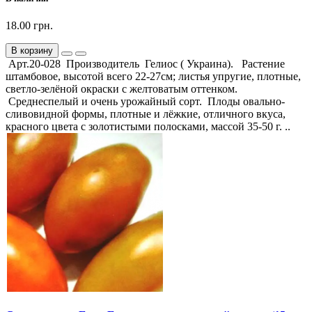
18.00 грн.
В корзину
Арт.20-028 Производитель Гелиос ( Украина). Растение
штамбовое, высотой всего 22-27см; листья упругие, плотные,
светло-зелёной окраски с желтоватым оттенком.
Среднеспелый и очень урожайный сорт. Плоды овально-
сливовидной формы, плотные и лёжкие, отличного вкуса,
красного цвета с золотистыми полосками, массой 35-50 г. ..