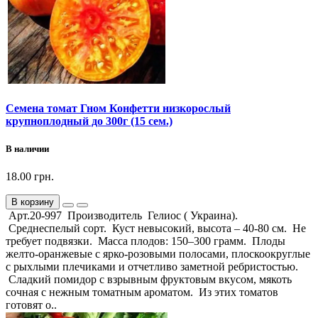
Семена томат Гном Конфетти низкорослый
крупноплодный до 300г (15 сем.)
В наличии
18.00 грн.
В корзину
Арт.20-997 Производитель Гелиос ( Украина).
Среднеспелый сорт. Куст невысокий, высота – 40-80 см. Не
требует подвязки. Масса плодов: 150–300 грамм. Плоды
желто-оранжевые с ярко-розовыми полосами, плоскоокруглые
с рыхлыми плечиками и отчетливо заметной ребристостью.
Сладкий помидор с взрывным фруктовым вкусом, мякоть
сочная с нежным томатным ароматом. Из этих томатов
готовят о..