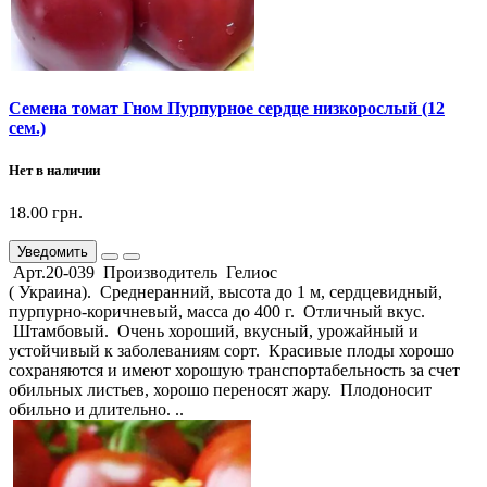
Семена томат Гном Пурпурное сердце низкорослый (12
сем.)
Нет в наличии
18.00 грн.
Уведомить
Арт.20-039 Производитель Гелиос
( Украина). Среднеранний, высота до 1 м, сердцевидный,
пурпурно-коричневый, масса до 400 г. Отличный вкус.
Штамбовый. Очень хороший, вкусный, урожайный и
устойчивый к заболеваниям сорт. Красивые плоды хорошо
сохраняются и имеют хорошую транспортабельность за счет
обильных листьев, хорошо переносят жару. Плодоносит
обильно и длительно. ..