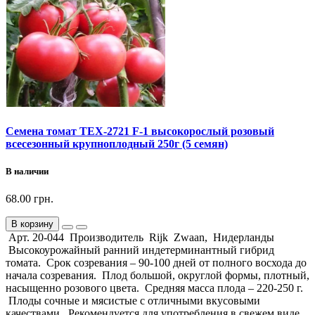
Семена томат ТЕХ-2721 F-1 высокорослый розовый
всесезонный крупноплодный 250г (5 семян)
В наличии
68.00 грн.
В корзину
Арт. 20-044 Производитель Rijk Zwaan, Нидерланды
Высокоурожайный ранний индетерминантный гибрид
томата. Срок созревания – 90-100 дней от полного восхода до
начала созревания. Плод большой, округлой формы, плотный,
насыщенно розового цвета. Средняя масса плода – 220-250 г.
Плоды сочные и мясистые с отличными вкусовыми
качествами. Рекомендуется для употребления в свежем виде.