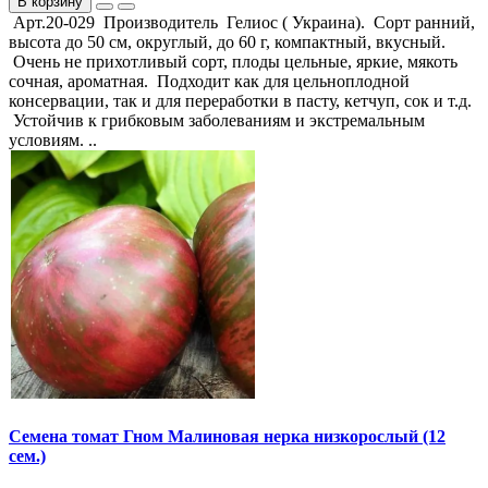
В корзину
Арт.20-029 Производитель Гелиос ( Украина). Сорт ранний,
высота до 50 см, округлый, до 60 г, компактный, вкусный.
Очень не прихотливый сорт, плоды цельные, яркие, мякоть
сочная, ароматная. Подходит как для цельноплодной
консервации, так и для переработки в пасту, кетчуп, сок и т.д.
Устойчив к грибковым заболеваниям и экстремальным
условиям. ..
Семена томат Гном Малиновая нерка низкорослый (12
сем.)