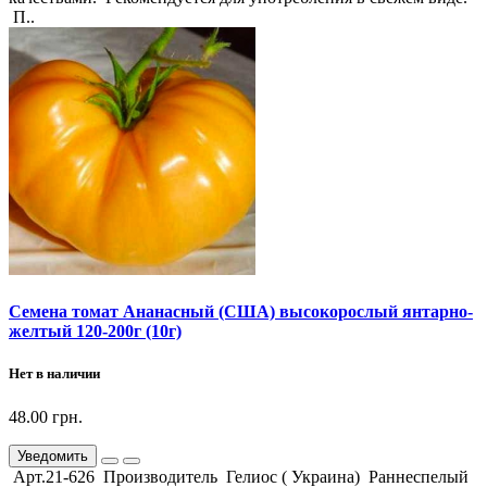
П..
Семена томат Ананасный (США) высокорослый янтарно-
желтый 120-200г (10г)
Нет в наличии
48.00 грн.
Уведомить
Арт.21-626 Производитель Гелиос ( Украина) Раннеспелый