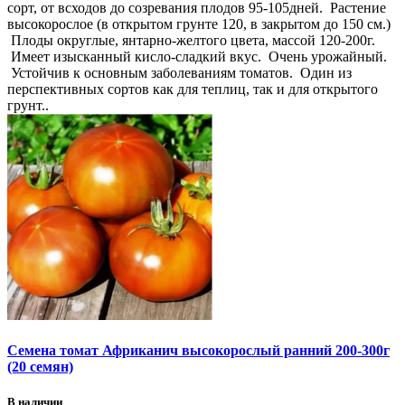
сорт, от всходов до созревания плодов 95-105дней. Растение
высокорослое (в открытом грунте 120, в закрытом до 150 см.)
Плоды округлые, янтарно-желтого цвета, массой 120-200г.
Имеет изысканный кисло-сладкий вкус. Очень урожайный.
Устойчив к основным заболеваниям томатов. Один из
перспективных сортов как для теплиц, так и для открытого
грунт..
Семена томат Африканич высокорослый ранний 200-300г
(20 семян)
В наличии