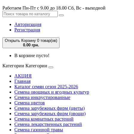
Работаем Пн-Пт с 9.00 до 18.00 Сб, Вс - выходной
Авторизация
Регистрация
Открыть Корзину
0 товар(ов)
0.00 грн.
В корзине пусто!
Категории
Категории
АКЦИЯ
Главная
Каталог семян сезон 2025-2026
Семена овощных и ягодных культур
Семена инкрустированные
Семена цветов
Семена зарубежных фирм (цветы)
Семена зарубежных фирм (овощи)
Семена комнатных растений
Семена лекарственных растений
Семена газонной травы