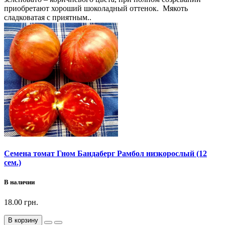
приобретают хороший шоколадный оттенок. Мякоть
сладковатая с приятным..
Семена томат Гном Бандаберг Рамбол низкорослый (12
сем.)
В наличии
18.00 грн.
В корзину