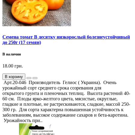
Семена томат В десятку низкорослый болезнеустойчивый
до 250г (17 семян)
В наличии
18.00 грн.
В корзину
Арт.20-046 Производитель Гелиос ( Украина). Очень
урожайный сорт среднего срока созревания для
открытого грунта и пленочных теплиц. Высота растений 40-
60 см. Плоды ярко-желтого цвета, мясистые, округлые,
гладкие и плотные, не растрескиваются, сладкие, массой 250-
300 гр. Для сорта характерна повышенная устойчивость к
заболеваниям, высокое содержание сахаров и бета-каротина.
Урожайность при..