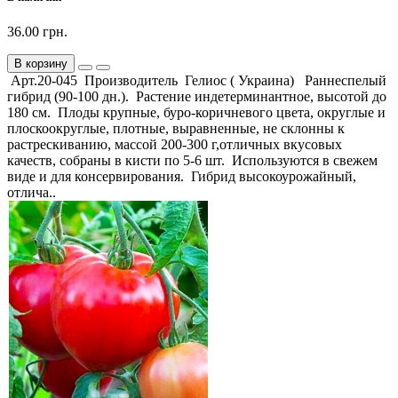
36.00 грн.
В корзину
Арт.20-045 Производитель Гелиос ( Украина) Раннеспелый
гибрид (90-100 дн.). Растение индетерминантное, высотой до
180 см. Плоды крупные, буро-коричневого цвета, округлые и
плоскоокруглые, плотные, выравненные, не склонны к
растрескиванию, массой 200-300 г,отличных вкусовых
качеств, собраны в кисти по 5-6 шт. Используются в свежем
виде и для консервирования. Гибрид высокоурожайный,
отлича..