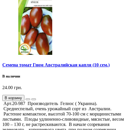
Семена томат Гном Австралийская капля (10 сем.)
В наличии
24.00 грн.
В корзину
Арт.20-987 Производитель Гелиос ( Украина).
Среднеспелый, очень урожайный сорт из Австралии.
Растение компактное, высотой 70-100 см с морщинистыми
листьями. Плоды удлиненно-сливовидные, мясистые, весом
100 – 130 г, не растрескиваются. В начале созревания
зеленовато – коричневого цвета, при полном созревании