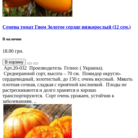
Семена томат Гном Золотое сердце низкорослый (12 сем.)
В наличии
18.00 грн.
В корзину
Арт.20-032 Производитель Гелиос ( Украина).
Среднеранний сорт, высота – 70 см. Помидор округло-
сердцевидный, золотистый, до 150 г, очень вкусный. Мякоть
плотная сочная, сладкая с приятной кислинкой. Плоды не
растрескиваются и долго хранятся и хорошо
транспортируются. Сорт очень урожаен, устойчив к
заболеваниям. ..