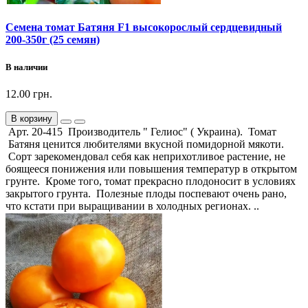
Семена томат Батяня F1 высокорослый сердцевидный
200-350г (25 семян)
В наличии
12.00 грн.
В корзину
Арт. 20-415 Производитель " Гелиос" ( Украина). Томат
Батяня ценится любителями вкусной помидорной мякоти.
Сорт зарекомендовал себя как неприхотливое растение, не
боящееся понижения или повышения температур в открытом
грунте. Кроме того, томат прекрасно плодоносит в условиях
закрытого грунта. Полезные плоды поспевают очень рано,
что кстати при выращивании в холодных регионах. ..