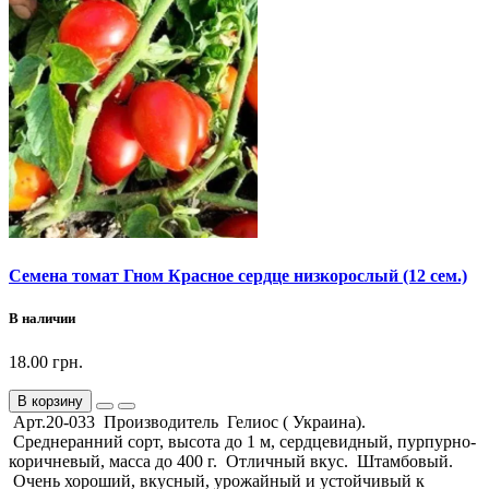
Семена томат Гном Красное сердце низкорослый (12 сем.)
В наличии
18.00 грн.
В корзину
Арт.20-033 Производитель Гелиос ( Украина).
Среднеранний сорт, высота до 1 м, сердцевидный, пурпурно-
коричневый, масса до 400 г. Отличный вкус. Штамбовый.
Очень хороший, вкусный, урожайный и устойчивый к