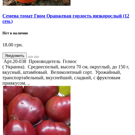
Семена томат Гном Оранжевая гордость низкорослый (12
сем.)
Нет в наличии
18.00 грн.
Уведомить
Арт.20-038 Производитель Гелиос
( Украина). Среднеспелый, высота 70 см, округлый, до 150 г,
вкусный, штамбовый. Великолепный сорт. Урожайный,
транспортабельный, вкуснейший, сладкий, с фруктовым
привкусом. ..