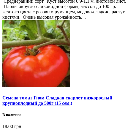
Среднеранний сорт. Куст высотой 0,9-1,1 м, листовой лист.
Плоды округло-сливовидной формы, массой до 100 гр.
желтого цвета с розовым румянцем, медово-сладкие, растут
кистями. Очень высокая урожайность. ..
Семена томат Гном Сладкая скарлет низкорослый
крупноплодный до 500г (15 сем.)
В наличии
18.00 грн.