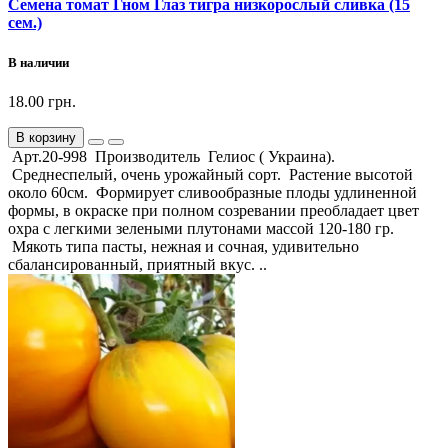
Семена томат Гном Глаз тигра низкорослый сливка (15
сем.)
В наличии
18.00 грн.
В корзину
Арт.20-998 Производитель Гелиос ( Украина).
Среднеспелый, очень урожайный сорт. Растение высотой
около 60см. Формирует сливообразные плоды удлиненной
формы, в окраске при полном созревании преобладает цвет
охра с легкими зелеными плутонами массой 120-180 гр.
Мякоть типа пасты, нежная и сочная, удивительно
сбалансированный, приятный вкус. ..