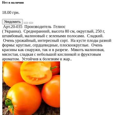
Нет в наличии
18.00 грн.
Уведомить
Арт.20-035 Производитель Гелиос
( Украина). Среднеранний, высота 80 см, округлый, 250 г,
штамбовый, малиновый с зелеными полосами. Сладкий.
Очень урожайный, интересный сорт. На кусте плоды разной
формы: круглые, сердцевидные, плоскоокруглые. Очень
красивы как снаружи, так и в разрезе. Мякоть малиновая,
мясистая, сладкая с небольшой кислинкой и фруктовым
ароматом. Устойчив к болезням и жар..