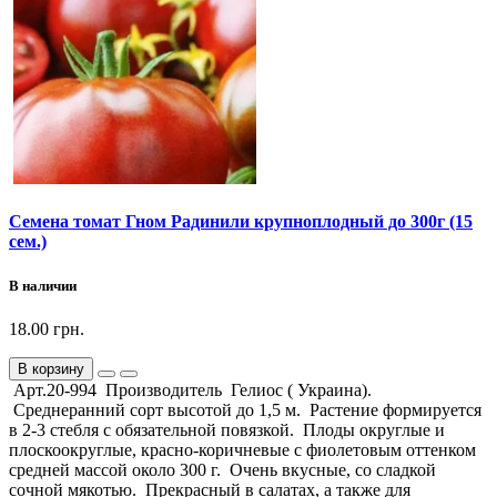
Семена томат Гном Радинили крупноплодный до 300г (15
сем.)
В наличии
18.00 грн.
В корзину
Арт.20-994 Производитель Гелиос ( Украина).
Среднеранний сорт высотой до 1,5 м. Растение формируется
в 2-3 стебля с обязательной повязкой. Плоды округлые и
плоскоокруглые, красно-коричневые с фиолетовым оттенком
средней массой около 300 г. Очень вкусные, со сладкой
сочной мякотью. Прекрасный в салатах, а также для