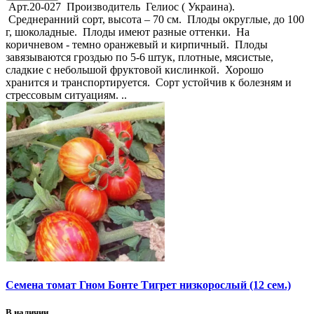
Арт.20-027 Производитель Гелиос ( Украина).
Среднеранний сорт, высота – 70 см. Плоды округлые, до 100
г, шоколадные. Плоды имеют разные оттенки. На
коричневом - темно оранжевый и кирпичный. Плоды
завязываются гроздью по 5-6 штук, плотные, мясистые,
сладкие с небольшой фруктовой кислинкой. Хорошо
хранится и транспортируется. Сорт устойчив к болезням и
стрессовым ситуациям. ..
Семена томат Гном Бонте Тигрет низкорослый (12 сем.)
В наличии